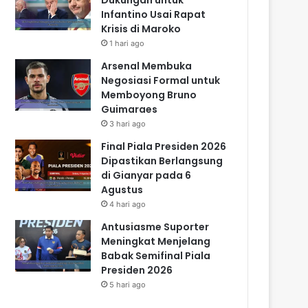
Infantino Usai Rapat
Krisis di Maroko
1 hari ago
Arsenal Membuka
Negosiasi Formal untuk
Memboyong Bruno
Guimaraes
3 hari ago
Final Piala Presiden 2026
Dipastikan Berlangsung
di Gianyar pada 6
Agustus
4 hari ago
Antusiasme Suporter
Meningkat Menjelang
Babak Semifinal Piala
Presiden 2026
5 hari ago