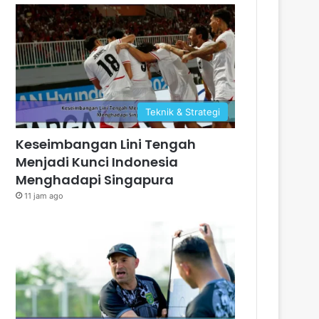
Teknik & Strategi
Keseimbangan Lini Tengah
Menjadi Kunci Indonesia
Menghadapi Singapura
11 jam ago