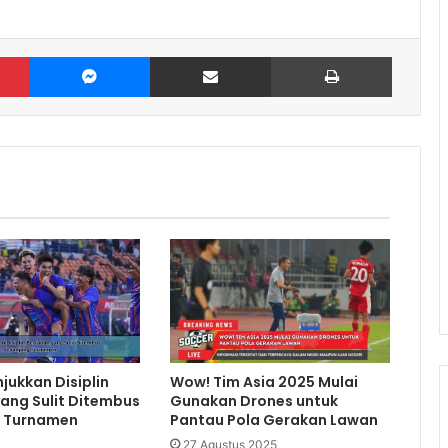
Pinterest
Messenger
Share via Email
Print
jukkan Disiplin
Wow! Tim Asia 2025 Mulai
ang Sulit Ditembus
Gunakan Drones untuk
 Turnamen
Pantau Pola Gerakan Lawan
27 Agustus 2025