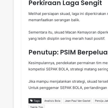
Perkiraan Laga Sengit
Melihat persiapan skuad, laga ini diperkirak
memanfaatkan serangan balik.
Sementara itu, skuad Macan Kemayoran diperk
yang lebih disiplin sering meraih hasil positif.
Penutup: PSIM Berpelu
Kesimpulannya, pendekatan permainan tim men
kompetisi SEPAK BOLA, strategi matang serin
Jika mampu menjalankan strategi, skuad tersebu
Untuk penggemar SEPAK BOLA, pertandingan in
Tags
Analisis Bola
Jean Paul Van Gastel
Persija Ja
Taktik Tim