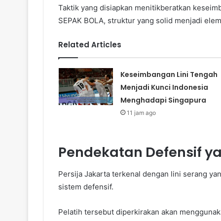
Taktik yang disiapkan menitikberatkan keseimb
SEPAK BOLA, struktur yang solid menjadi elem
Related Articles
Keseimbangan Lini Tengah
Menjadi Kunci Indonesia
Menghadapi Singapura
11 jam ago
Pendekatan Defensif ya
Persija Jakarta terkenal dengan lini serang y
sistem defensif.
Pelatih tersebut diperkirakan akan menggunaka