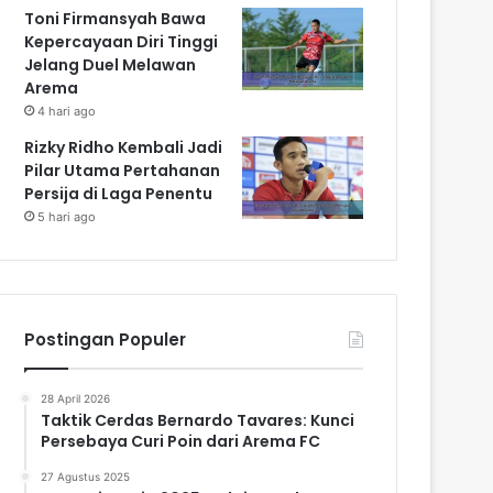
Toni Firmansyah Bawa
Kepercayaan Diri Tinggi
Jelang Duel Melawan
Arema
4 hari ago
Rizky Ridho Kembali Jadi
Pilar Utama Pertahanan
Persija di Laga Penentu
5 hari ago
Postingan Populer
28 April 2026
Taktik Cerdas Bernardo Tavares: Kunci
Persebaya Curi Poin dari Arema FC
27 Agustus 2025