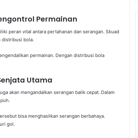
Mengontrol Permainan
ki peran vital antara pertahanan dan serangan. Skuad
istribusi bola.
engendalikan permainan. Dengan distribusi bola
 Senjata Utama
 juga akan mengandalkan serangan balik cepat. Dalam
mpuh.
ersebut bisa menghasilkan serangan berbahaya.
ri gol.