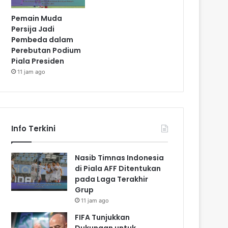
Pemain Muda
Persija Jadi
Pembeda dalam
Perebutan Podium
Piala Presiden
11 jam ago
Info Terkini
Nasib Timnas Indonesia
di Piala AFF Ditentukan
pada Laga Terakhir
Grup
11 jam ago
FIFA Tunjukkan
Dukungan untuk