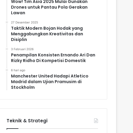
Wow! Tim Asia 2025 Mulai Gunakan
Drones untuk Pantau Pola Gerakan
Lawan
27 Desember 2025
Taktik Modern Bojan Hodak yang
Menggabungkan Kreativitas dan
Disiplin
3 Februari 2026
Penampilan Konsisten Ernando Ari Dan
Rizky Ridho Di Kompetisi Domestik
6 hari ago
Manchester United Hadapi Atletico
Madrid dalam Ujian Pramusim di
Stockholm
Teknik & Strategi