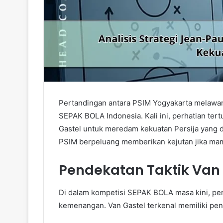
Pertandingan antara PSIM Yogyakarta melawan 
SEPAK BOLA Indonesia. Kali ini, perhatian tert
Gastel untuk meredam kekuatan Persija yang d
PSIM berpeluang memberikan kejutan jika mam
Pendekatan Taktik Van 
Di dalam kompetisi SEPAK BOLA masa kini, pe
kemenangan. Van Gastel terkenal memiliki pe