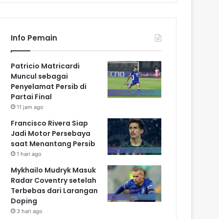
Info Pemain
Patricio Matricardi
Muncul sebagai
Penyelamat Persib di
Partai Final
11 jam ago
Francisco Rivera Siap
Jadi Motor Persebaya
saat Menantang Persib
1 hari ago
Mykhailo Mudryk Masuk
Radar Coventry setelah
Terbebas dari Larangan
Doping
3 hari ago