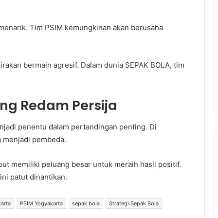
an menarik. Tim PSIM kemungkinan akan berusaha
irakan bermain agresif. Dalam dunia SEPAK BOLA, tim
ang Redam Persija
jadi penentu dalam pertandingan penting. Di
g menjadi pembeda.
t memiliki peluang besar untuk meraih hasil positif.
i patut dinantikan.
karta
PSIM Yogyakarta
sepak bola
Strategi Sepak Bola