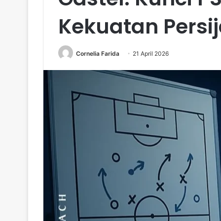
Kekuatan Persi
Cornelia Farida
21 April 2026