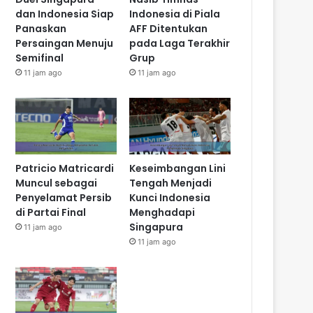
dan Indonesia Siap
Indonesia di Piala
Panaskan
AFF Ditentukan
Persaingan Menuju
pada Laga Terakhir
Semifinal
Grup
11 jam ago
11 jam ago
Patricio Matricardi
Keseimbangan Lini
Muncul sebagai
Tengah Menjadi
Penyelamat Persib
Kunci Indonesia
di Partai Final
Menghadapi
Singapura
11 jam ago
11 jam ago