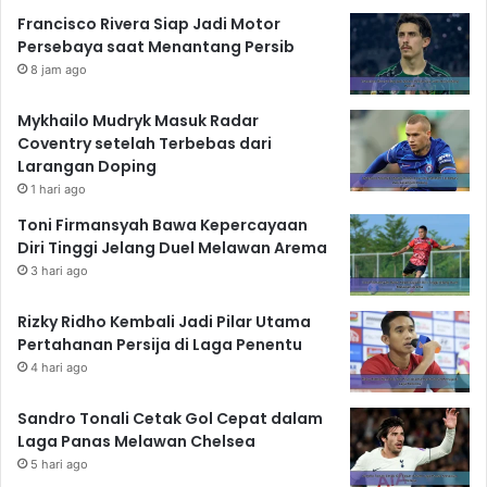
Francisco Rivera Siap Jadi Motor
Persebaya saat Menantang Persib
8 jam ago
Mykhailo Mudryk Masuk Radar
Coventry setelah Terbebas dari
Larangan Doping
1 hari ago
Toni Firmansyah Bawa Kepercayaan
Diri Tinggi Jelang Duel Melawan Arema
3 hari ago
Rizky Ridho Kembali Jadi Pilar Utama
Pertahanan Persija di Laga Penentu
4 hari ago
Sandro Tonali Cetak Gol Cepat dalam
Laga Panas Melawan Chelsea
5 hari ago