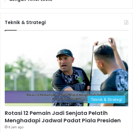
Teknik & Strategi
Teknik & Strategi
Rotasi 12 Pemain Jadi Senjata Pelatih
Menghadapi Jadwal Padat Piala Presiden
8 jam ago