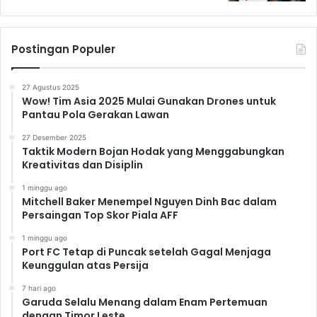
Postingan Populer
27 Agustus 2025
Wow! Tim Asia 2025 Mulai Gunakan Drones untuk
Pantau Pola Gerakan Lawan
27 Desember 2025
Taktik Modern Bojan Hodak yang Menggabungkan
Kreativitas dan Disiplin
1 minggu ago
Mitchell Baker Menempel Nguyen Dinh Bac dalam
Persaingan Top Skor Piala AFF
1 minggu ago
Port FC Tetap di Puncak setelah Gagal Menjaga
Keunggulan atas Persija
7 hari ago
Garuda Selalu Menang dalam Enam Pertemuan
dengan Timor Leste