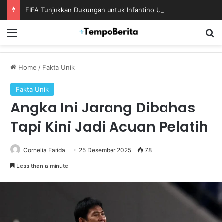
FIFA Tunjukkan Dukungan untuk Infantino Usai Rapat Krisis di Maroko
Menu
S
Home
/
Fakta Unik
Fakta Unik
Angka Ini Jarang Dibahas
Tapi Kini Jadi Acuan Pelatih
Cornelia Farida
25 Desember 2025
78
Less than a minute