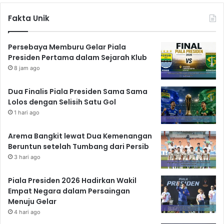
Fakta Unik
Persebaya Memburu Gelar Piala
Presiden Pertama dalam Sejarah Klub
8 jam ago
Dua Finalis Piala Presiden Sama Sama
Lolos dengan Selisih Satu Gol
1 hari ago
Arema Bangkit lewat Dua Kemenangan
Beruntun setelah Tumbang dari Persib
3 hari ago
Piala Presiden 2026 Hadirkan Wakil
Empat Negara dalam Persaingan
Menuju Gelar
4 hari ago