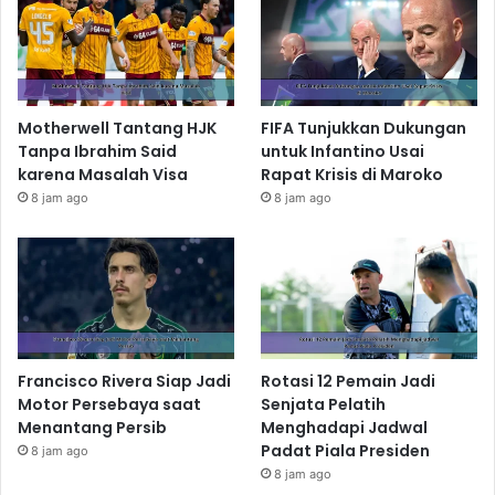
Motherwell Tantang HJK
FIFA Tunjukkan Dukungan
Tanpa Ibrahim Said
untuk Infantino Usai
karena Masalah Visa
Rapat Krisis di Maroko
8 jam ago
8 jam ago
Francisco Rivera Siap Jadi
Rotasi 12 Pemain Jadi
Motor Persebaya saat
Senjata Pelatih
Menantang Persib
Menghadapi Jadwal
Padat Piala Presiden
8 jam ago
8 jam ago