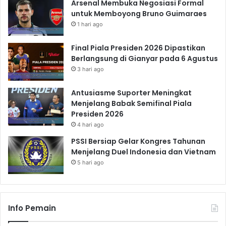
Arsenal Membuka Negosiasi Formal
untuk Memboyong Bruno Guimaraes
1 hari ago
Final Piala Presiden 2026 Dipastikan
Berlangsung di Gianyar pada 6 Agustus
3 hari ago
Antusiasme Suporter Meningkat
Menjelang Babak Semifinal Piala
Presiden 2026
4 hari ago
PSSI Bersiap Gelar Kongres Tahunan
Menjelang Duel Indonesia dan Vietnam
5 hari ago
Info Pemain