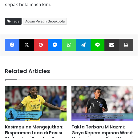
sepak bola masa kini.
Tags
Acuan Pelatih Sepakbola
Facebook
X
Pinterest
Messenger
WhatsApp
Telegram
Line
Share via Email
Print
Related Articles
Kesimpulan Mengejutkan:
Fakta Terbaru M Nazmi:
Eksperimen Leao di Posisi
Gaya Kepemimpinan Wasit