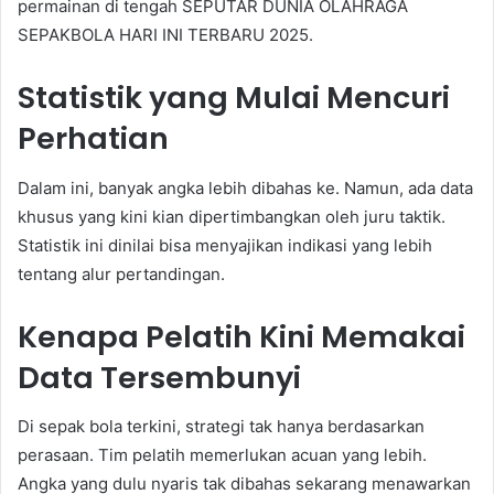
permainan di tengah SEPUTAR DUNIA OLAHRAGA
SEPAKBOLA HARI INI TERBARU 2025.
Statistik yang Mulai Mencuri
Perhatian
Dalam ini, banyak angka lebih dibahas ke. Namun, ada data
khusus yang kini kian dipertimbangkan oleh juru taktik.
Statistik ini dinilai bisa menyajikan indikasi yang lebih
tentang alur pertandingan.
Kenapa Pelatih Kini Memakai
Data Tersembunyi
Di sepak bola terkini, strategi tak hanya berdasarkan
perasaan. Tim pelatih memerlukan acuan yang lebih.
Angka yang dulu nyaris tak dibahas sekarang menawarkan