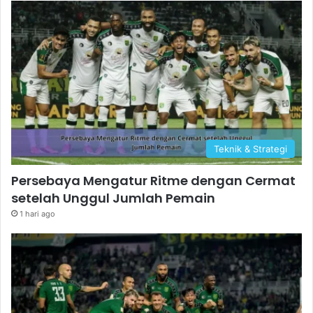
Teknik & Strategi
Persebaya Mengatur Ritme dengan Cermat
setelah Unggul Jumlah Pemain
1 hari ago