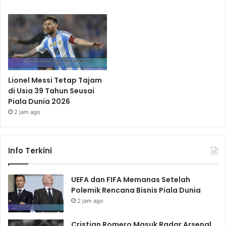
Lionel Messi Tetap Tajam
di Usia 39 Tahun Seusai
Piala Dunia 2026
2 jam ago
Info Terkini
UEFA dan FIFA Memanas Setelah
Polemik Rencana Bisnis Piala Dunia
2 jam ago
Cristian Romero Masuk Radar Arsenal