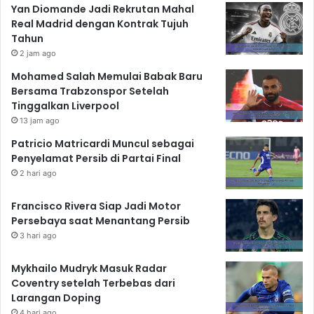
Yan Diomande Jadi Rekrutan Mahal
Real Madrid dengan Kontrak Tujuh
Tahun
2 jam ago
Mohamed Salah Memulai Babak Baru
Bersama Trabzonspor Setelah
Tinggalkan Liverpool
13 jam ago
Patricio Matricardi Muncul sebagai
Penyelamat Persib di Partai Final
2 hari ago
Francisco Rivera Siap Jadi Motor
Persebaya saat Menantang Persib
3 hari ago
Mykhailo Mudryk Masuk Radar
Coventry setelah Terbebas dari
Larangan Doping
4 hari ago