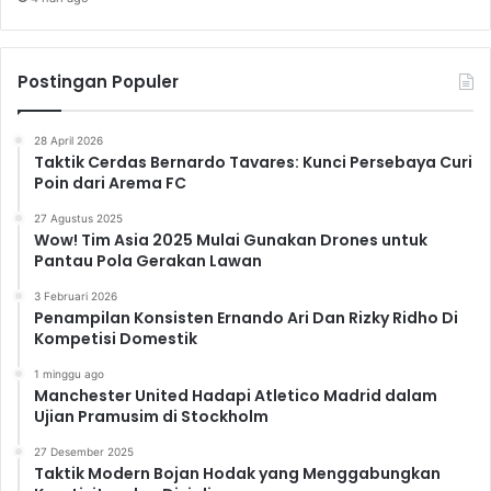
Postingan Populer
28 April 2026
Taktik Cerdas Bernardo Tavares: Kunci Persebaya Curi
Poin dari Arema FC
27 Agustus 2025
Wow! Tim Asia 2025 Mulai Gunakan Drones untuk
Pantau Pola Gerakan Lawan
3 Februari 2026
Penampilan Konsisten Ernando Ari Dan Rizky Ridho Di
Kompetisi Domestik
1 minggu ago
Manchester United Hadapi Atletico Madrid dalam
Ujian Pramusim di Stockholm
27 Desember 2025
Taktik Modern Bojan Hodak yang Menggabungkan