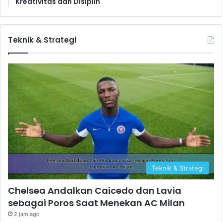
Kreativitas dan Disiplin
Teknik & Strategi
Teknik & Strategi
Chelsea Andalkan Caicedo dan Lavia
sebagai Poros Saat Menekan AC Milan
2 jam ago