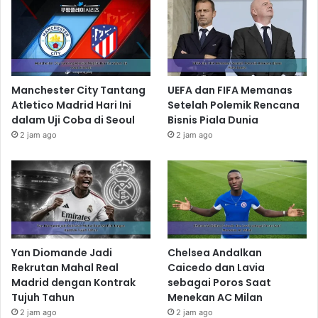
Manchester City Tantang
UEFA dan FIFA Memanas
Atletico Madrid Hari Ini
Setelah Polemik Rencana
dalam Uji Coba di Seoul
Bisnis Piala Dunia
2 jam ago
2 jam ago
Yan Diomande Jadi
Chelsea Andalkan
Rekrutan Mahal Real
Caicedo dan Lavia
Madrid dengan Kontrak
sebagai Poros Saat
Tujuh Tahun
Menekan AC Milan
2 jam ago
2 jam ago