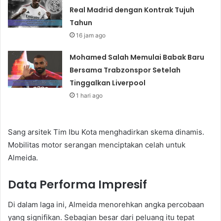
Real Madrid dengan Kontrak Tujuh
Tahun
16 jam ago
Mohamed Salah Memulai Babak Baru
Bersama Trabzonspor Setelah
Tinggalkan Liverpool
1 hari ago
Sang arsitek Tim Ibu Kota menghadirkan skema dinamis.
Mobilitas motor serangan menciptakan celah untuk
Almeida.
Data Performa Impresif
Di dalam laga ini, Almeida menorehkan angka percobaan
yang signifikan. Sebagian besar dari peluang itu tepat