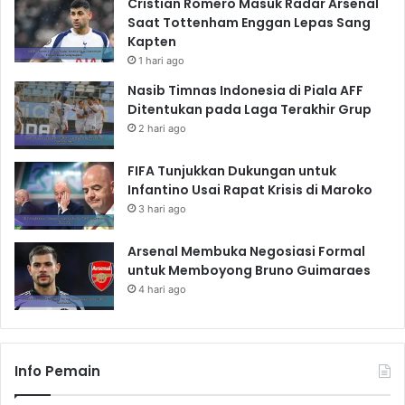
Cristian Romero Masuk Radar Arsenal
Saat Tottenham Enggan Lepas Sang
Kapten
1 hari ago
Nasib Timnas Indonesia di Piala AFF
Ditentukan pada Laga Terakhir Grup
2 hari ago
FIFA Tunjukkan Dukungan untuk
Infantino Usai Rapat Krisis di Maroko
3 hari ago
Arsenal Membuka Negosiasi Formal
untuk Memboyong Bruno Guimaraes
4 hari ago
Info Pemain