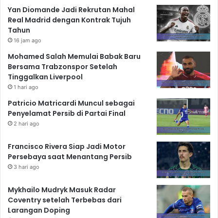
Yan Diomande Jadi Rekrutan Mahal
Real Madrid dengan Kontrak Tujuh
Tahun
16 jam ago
Mohamed Salah Memulai Babak Baru
Bersama Trabzonspor Setelah
Tinggalkan Liverpool
1 hari ago
Patricio Matricardi Muncul sebagai
Penyelamat Persib di Partai Final
2 hari ago
Francisco Rivera Siap Jadi Motor
Persebaya saat Menantang Persib
3 hari ago
Mykhailo Mudryk Masuk Radar
Coventry setelah Terbebas dari
Larangan Doping