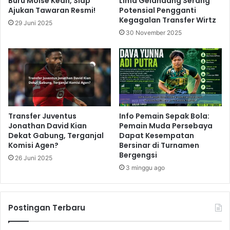
Buru Moise Kean, Siap
Lima Gelandang Serang
Ajukan Tawaran Resmi!
Potensial Pengganti
Kegagalan Transfer Wirtz
29 Juni 2025
30 November 2025
Transfer Juventus
Info Pemain Sepak Bola:
Jonathan David Kian
Pemain Muda Persebaya
Dekat Gabung, Terganjal
Dapat Kesempatan
Komisi Agen?
Bersinar di Turnamen
Bergengsi
26 Juni 2025
3 minggu ago
Postingan Terbaru