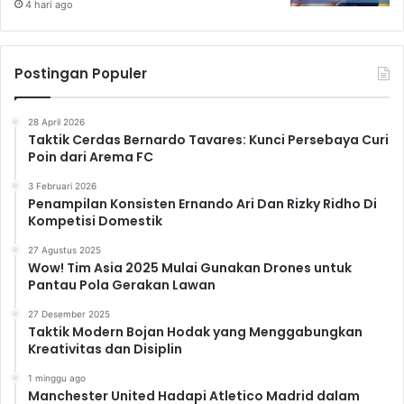
4 hari ago
Postingan Populer
28 April 2026
Taktik Cerdas Bernardo Tavares: Kunci Persebaya Curi
Poin dari Arema FC
3 Februari 2026
Penampilan Konsisten Ernando Ari Dan Rizky Ridho Di
Kompetisi Domestik
27 Agustus 2025
Wow! Tim Asia 2025 Mulai Gunakan Drones untuk
Pantau Pola Gerakan Lawan
27 Desember 2025
Taktik Modern Bojan Hodak yang Menggabungkan
Kreativitas dan Disiplin
1 minggu ago
Manchester United Hadapi Atletico Madrid dalam