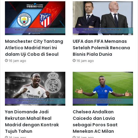
Manchester City Tantang
UEFA dan FIFA Memanas
Atletico Madrid Hari Ini
Setelah Polemik Rencana
dalam Uji Coba di Seoul
Bisnis Piala Dunia
16 jam ago
16 jam ago
Yan Diomande Jadi
Chelsea Andalkan
Rekrutan Mahal Real
Caicedo dan Lavia
Madrid dengan Kontrak
sebagai Poros Saat
Tujuh Tahun
Menekan AC Milan
16 jam ago
16 jam ago