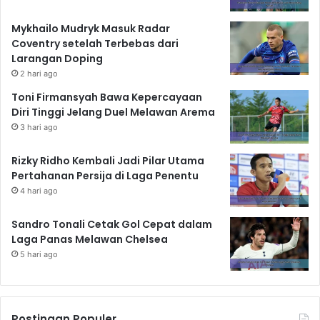
Mykhailo Mudryk Masuk Radar
Coventry setelah Terbebas dari
Larangan Doping
2 hari ago
Toni Firmansyah Bawa Kepercayaan
Diri Tinggi Jelang Duel Melawan Arema
3 hari ago
Rizky Ridho Kembali Jadi Pilar Utama
Pertahanan Persija di Laga Penentu
4 hari ago
Sandro Tonali Cetak Gol Cepat dalam
Laga Panas Melawan Chelsea
5 hari ago
Postingan Populer