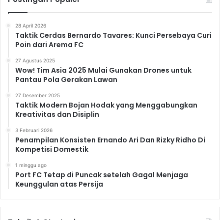
28 April 2026
Taktik Cerdas Bernardo Tavares: Kunci Persebaya Curi
Poin dari Arema FC
27 Agustus 2025
Wow! Tim Asia 2025 Mulai Gunakan Drones untuk
Pantau Pola Gerakan Lawan
27 Desember 2025
Taktik Modern Bojan Hodak yang Menggabungkan
Kreativitas dan Disiplin
3 Februari 2026
Penampilan Konsisten Ernando Ari Dan Rizky Ridho Di
Kompetisi Domestik
1 minggu ago
Port FC Tetap di Puncak setelah Gagal Menjaga
Keunggulan atas Persija