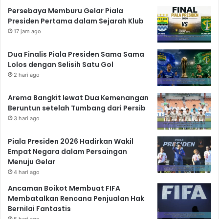
Persebaya Memburu Gelar Piala
Presiden Pertama dalam Sejarah Klub
17 jam ago
Dua Finalis Piala Presiden Sama Sama
Lolos dengan Selisih Satu Gol
2 hari ago
Arema Bangkit lewat Dua Kemenangan
Beruntun setelah Tumbang dari Persib
3 hari ago
Piala Presiden 2026 Hadirkan Wakil
Empat Negara dalam Persaingan
Menuju Gelar
4 hari ago
Ancaman Boikot Membuat FIFA
Membatalkan Rencana Penjualan Hak
Bernilai Fantastis