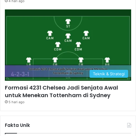
4 hari ago
Teknik & Strategi
Formasi 4231 Chelsea Jadi Senjata Awal
untuk Menekan Tottenham di Sydney
5 hari ago
Fakta Unik