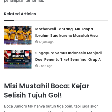
penampilan terhormat.
Related Articles
Motherwell Tantang HJK Tanpa
Ibrahim Said karena Masalah Visa
17 jam ago
Singapura versus Indonesia Menjadi
Duel Penentu Tiket Semifinal Grup A
2 hari ago
Misi Mustahil Boca: Kejar
Selisih Tujuh Gol!
Boca Juniors tak hanya butuh tiga poin, tapi juga skor