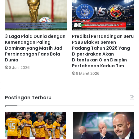
3 Laga Piala Dunia dengan
Prediksi Pertandingan Seru
Kemenangan Paling
PSBS Biak vs Semen
Dominan yang Masih Jadi
Padang Tahun 2026 Yang
Perbincangan Fans Bola
Diperkirakan Akan
Dunia
Ditentukan Oleh Disiplin
Pertahanan Kedua Tim
8 Juni 2026
9 Maret 2026
Postingan Terbaru