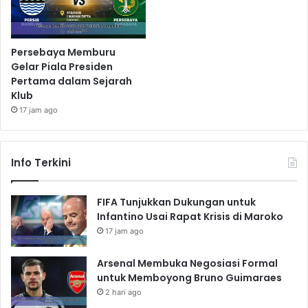
Persebaya Memburu
Gelar Piala Presiden
Pertama dalam Sejarah
Klub
17 jam ago
Info Terkini
FIFA Tunjukkan Dukungan untuk
Infantino Usai Rapat Krisis di Maroko
17 jam ago
Arsenal Membuka Negosiasi Formal
untuk Memboyong Bruno Guimaraes
2 hari ago