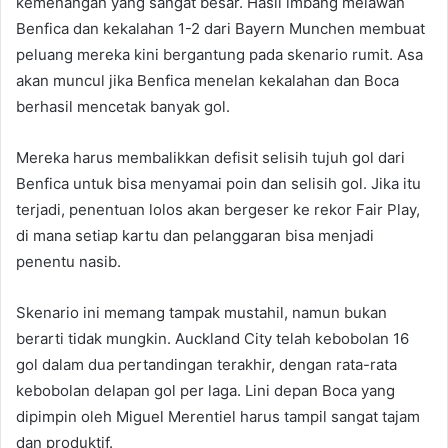
kemenangan yang sangat besar. Hasil imbang melawan
Benfica dan kekalahan 1-2 dari Bayern Munchen membuat
peluang mereka kini bergantung pada skenario rumit. Asa
akan muncul jika Benfica menelan kekalahan dan Boca
berhasil mencetak banyak gol.
Mereka harus membalikkan defisit selisih tujuh gol dari
Benfica untuk bisa menyamai poin dan selisih gol. Jika itu
terjadi, penentuan lolos akan bergeser ke rekor Fair Play,
di mana setiap kartu dan pelanggaran bisa menjadi
penentu nasib.
Skenario ini memang tampak mustahil, namun bukan
berarti tidak mungkin. Auckland City telah kebobolan 16
gol dalam dua pertandingan terakhir, dengan rata-rata
kebobolan delapan gol per laga. Lini depan Boca yang
dipimpin oleh Miguel Merentiel harus tampil sangat tajam
dan produktif.