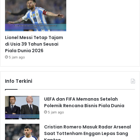
Lionel Messi Tetap Tajam
di Usia 39 Tahun Seusai
Piala Dunia 2026
5 jam ago
Info Terkini
UEFA dan FIFA Memanas Setelah
Polemik Rencana Bisnis Piala Dunia
5 jam ago
Cristian Romero Masuk Radar Arsenal
Saat Tottenham Enggan Lepas Sang