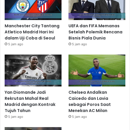
Manchester City Tantang
UEFA dan FIFA Memanas
Atletico Madrid Hari Ini
Setelah Polemik Rencana
dalam Uji Coba di Seoul
Bisnis Piala Dunia
5 jam ago
5 jam ago
Yan Diomande Jadi
Chelsea Andalkan
Rekrutan Mahal Real
Caicedo dan Lavia
Madrid dengan Kontrak
sebagai Poros Saat
Tujuh Tahun
Menekan AC Milan
5 jam ago
5 jam ago