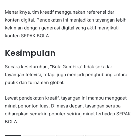
Menariknya, tim kreatif menggunakan referensi dari
konten digital. Pendekatan ini menjadikan tayangan lebih
kekinian dengan generasi digital yang aktif mengikuti
konten SEPAK BOLA.
Kesimpulan
Secara keseluruhan, “Bola Gembira” tidak sekadar
tayangan televisi, tetapi juga menjadi penghubung antara
publik dan turnamen global.
Lewat pendekatan kreatif, tayangan ini mampu menggaet
minat penonton luas. Di masa depan, tayangan serupa
diharapkan semakin populer seiring minat terhadap SEPAK
BOLA.