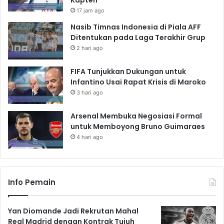
Kapten
17 jam ago
Nasib Timnas Indonesia di Piala AFF
Ditentukan pada Laga Terakhir Grup
2 hari ago
FIFA Tunjukkan Dukungan untuk
Infantino Usai Rapat Krisis di Maroko
3 hari ago
Arsenal Membuka Negosiasi Formal
untuk Memboyong Bruno Guimaraes
4 hari ago
Info Pemain
Yan Diomande Jadi Rekrutan Mahal
Real Madrid dengan Kontrak Tujuh