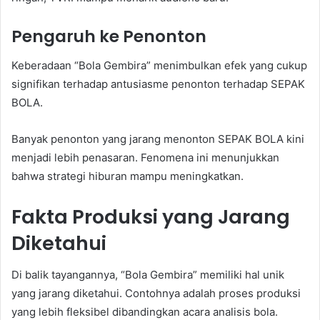
Pengaruh ke Penonton
Keberadaan “Bola Gembira” menimbulkan efek yang cukup
signifikan terhadap antusiasme penonton terhadap SEPAK
BOLA.
Banyak penonton yang jarang menonton SEPAK BOLA kini
menjadi lebih penasaran. Fenomena ini menunjukkan
bahwa strategi hiburan mampu meningkatkan.
Fakta Produksi yang Jarang
Diketahui
Di balik tayangannya, “Bola Gembira” memiliki hal unik
yang jarang diketahui. Contohnya adalah proses produksi
yang lebih fleksibel dibandingkan acara analisis bola.