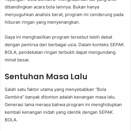
dibandingkan acara bola lainnya. Bukan hanya
menyuguhkan analisis berat, program ini cenderung pada
hiburan ringan yang menyenangkan.
Gaya ini menghasilkan program tersebut lebih dekat
dengan pemirsa dari berbagai usia. Dalam konteks SEPAK
BOLA, pendekatan ringan terbukti dapat mengundang
minat besar.
Sentuhan Masa Lalu
Salah satu faktor utama yang menyebabkan “Bola
Gembira” banyak ditonton adalah kenangan masa lalu.
Generasi lama merasa bahwa program ini menghidupkan
kembali kenangan indah yang identik dengan SEPAK
BOLA.