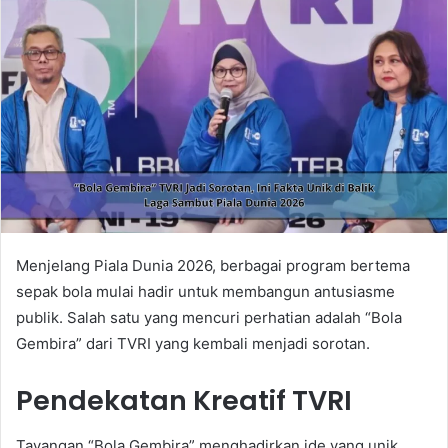
Menjelang Piala Dunia 2026, berbagai program bertema
sepak bola mulai hadir untuk membangun antusiasme
publik. Salah satu yang mencuri perhatian adalah “Bola
Gembira” dari TVRI yang kembali menjadi sorotan.
Pendekatan Kreatif TVRI
Tayangan “Bola Gembira” menghadirkan ide yang unik