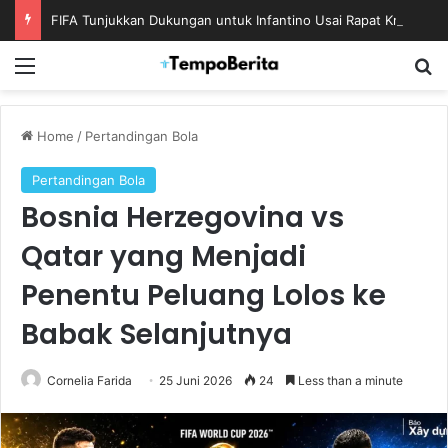
FIFA Tunjukkan Dukungan untuk Infantino Usai Rapat Krisis di Maroko
Menu
S
Home
/
Pertandingan Bola
Pertandingan Bola
Bosnia Herzegovina vs
Qatar yang Menjadi
Penentu Peluang Lolos ke
Babak Selanjutnya
Cornelia Farida
25 Juni 2026
24
Less than a minute