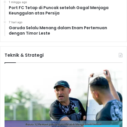
1 minggu ago
Port FC Tetap di Puncak setelah Gagal Menjaga
Keunggulan atas Persija
7 hari ago
Garuda Selalu Menang dalam Enam Pertemuan
dengan Timor Leste
Teknik & Strategi