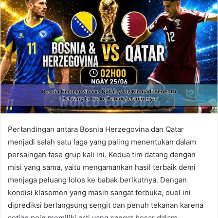
Pertandingan antara Bosnia Herzegovina dan Qatar
menjadi salah satu laga yang paling menentukan dalam
persaingan fase grup kali ini. Kedua tim datang dengan
misi yang sama, yaitu mengamankan hasil terbaik demi
menjaga peluang lolos ke babak berikutnya. Dengan
kondisi klasemen yang masih sangat terbuka, duel ini
diprediksi berlangsung sengit dan penuh tekanan karena
setiap poin memiliki arti yang sangat besar dalam