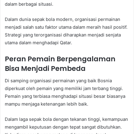
dalam berbagai situasi.
Dalam dunia sepak bola modern, organisasi permainan
menjadi salah satu faktor utama dalam meraih hasil positif.
Strategi yang terorganisasi diharapkan menjadi senjata
utama dalam menghadapi Qatar.
Peran Pemain Berpengalaman
Bisa Menjadi Pembeda
Di samping organisasi permainan yang baik Bosnia
diperkuat oleh pemain yang memiliki jam terbang tinggi.
Pemain yang terbiasa menghadapi situasi besar biasanya
mampu menjaga ketenangan lebih baik.
Dalam laga sepak bola dengan tekanan tinggi, kemampuan
mengambil keputusan dengan tepat sangat dibutuhkan.