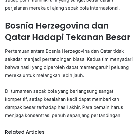
perjalanan mereka di ajang sepak bola internasional.
Bosnia Herzegovina dan
Qatar Hadapi Tekanan Besar
Pertemuan antara Bosnia Herzegovina dan Qatar tidak
sekadar menjadi pertandingan biasa. Kedua tim menyadari
bahwa hasil yang diperoleh dapat memengaruhi peluang
mereka untuk melangkah lebih jauh.
Di turnamen sepak bola yang berlangsung sangat
kompetitif, setiap kesalahan kecil dapat memberikan
dampak besar terhadap hasil akhir. Para pemain harus
menjaga konsentrasi penuh sepanjang pertandingan.
Related Articles