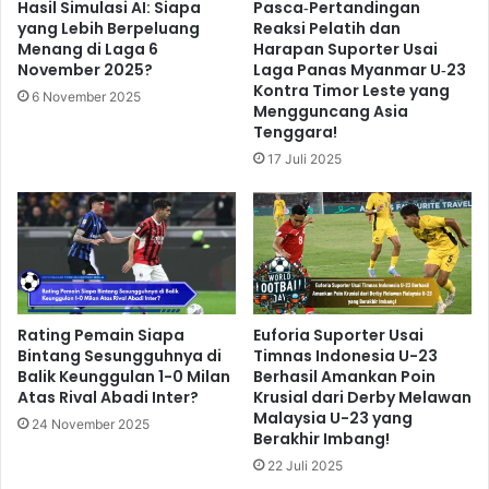
Hasil Simulasi AI: Siapa
Pasca‑Pertandingan
yang Lebih Berpeluang
Reaksi Pelatih dan
Menang di Laga 6
Harapan Suporter Usai
November 2025?
Laga Panas Myanmar U‑23
Kontra Timor Leste yang
6 November 2025
Mengguncang Asia
Tenggara!
17 Juli 2025
Rating Pemain Siapa
Euforia Suporter Usai
Bintang Sesungguhnya di
Timnas Indonesia U-23
Balik Keunggulan 1-0 Milan
Berhasil Amankan Poin
Atas Rival Abadi Inter?
Krusial dari Derby Melawan
Malaysia U-23 yang
24 November 2025
Berakhir Imbang!
22 Juli 2025