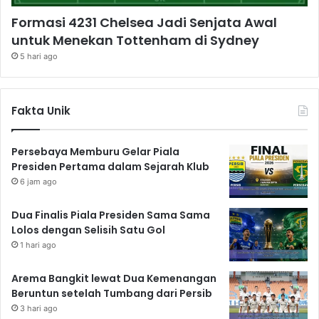
Formasi 4231 Chelsea Jadi Senjata Awal
untuk Menekan Tottenham di Sydney
5 hari ago
Fakta Unik
Persebaya Memburu Gelar Piala
Presiden Pertama dalam Sejarah Klub
6 jam ago
Dua Finalis Piala Presiden Sama Sama
Lolos dengan Selisih Satu Gol
1 hari ago
Arema Bangkit lewat Dua Kemenangan
Beruntun setelah Tumbang dari Persib
3 hari ago