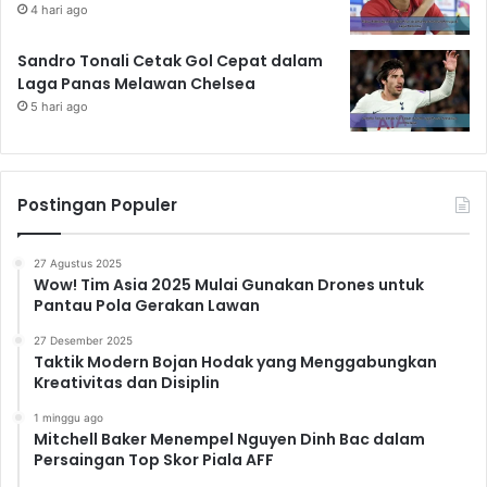
4 hari ago
Sandro Tonali Cetak Gol Cepat dalam
Laga Panas Melawan Chelsea
5 hari ago
Postingan Populer
27 Agustus 2025
Wow! Tim Asia 2025 Mulai Gunakan Drones untuk
Pantau Pola Gerakan Lawan
27 Desember 2025
Taktik Modern Bojan Hodak yang Menggabungkan
Kreativitas dan Disiplin
1 minggu ago
Mitchell Baker Menempel Nguyen Dinh Bac dalam
Persaingan Top Skor Piala AFF