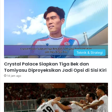
Teknik & Strategi
Crystal Palace Siapkan Tiga Bek dan
Tomiyasu Diproyeksikan Jadi Opsi di Sisi Kiri
14 jam ago