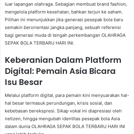
luar lapangan olahraga. Sebagian membuat brand fashion,
mengelola platform kesehatan, bahkan terjun ke saham.
Pilihan ini menunjukkan jika generasi pesepak bola baru
semakin berorientasi jangka panjang, sebuah referensi
bagi generasi muda di tengah perkembangan OLAHRAGA
SEPAK BOLA TERBARU HARI INI.
Keberanian Dalam Platform
Digital: Pemain Asia Bicara
Isu Besar
Melalui platform digital, para pemain kini menyuarakan hal-
hal besar termasuk perundungan, krisis sosial, dan
kebebasan berekspresi. Sikap vokal ini diapresiasi oleh
netizen, hingga mengubah identitas pesepak bola Asia
dalam dunia OLAHRAGA SEPAK BOLA TERBARU HARI INI