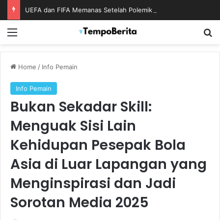
UEFA dan FIFA Memanas Setelah Polemik Rencana Bisnis Piala Dunia
Menu
S
Home
/
Info Pemain
Info Pemain
Bukan Sekadar Skill:
Menguak Sisi Lain
Kehidupan Pesepak Bola
Asia di Luar Lapangan yang
Menginspirasi dan Jadi
Sorotan Media 2025