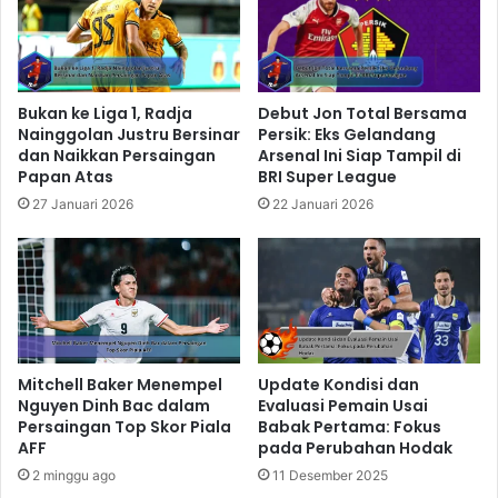
Bukan ke Liga 1, Radja
Debut Jon Total Bersama
Nainggolan Justru Bersinar
Persik: Eks Gelandang
dan Naikkan Persaingan
Arsenal Ini Siap Tampil di
Papan Atas
BRI Super League
27 Januari 2026
22 Januari 2026
Mitchell Baker Menempel
Update Kondisi dan
Nguyen Dinh Bac dalam
Evaluasi Pemain Usai
Persaingan Top Skor Piala
Babak Pertama: Fokus
AFF
pada Perubahan Hodak
2 minggu ago
11 Desember 2025