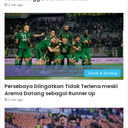
2 hari ago
Teknik & Strategi
Persebaya Diingatkan Tidak Terlena meski
Arema Datang sebagai Runner Up
3 hari ago