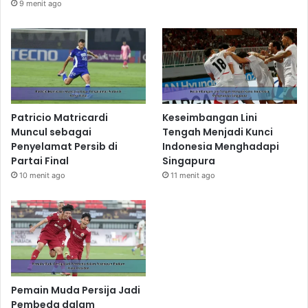
9 menit ago
Patricio Matricardi
Keseimbangan Lini
Muncul sebagai
Tengah Menjadi Kunci
Penyelamat Persib di
Indonesia Menghadapi
Partai Final
Singapura
10 menit ago
11 menit ago
Pemain Muda Persija Jadi
Pembeda dalam