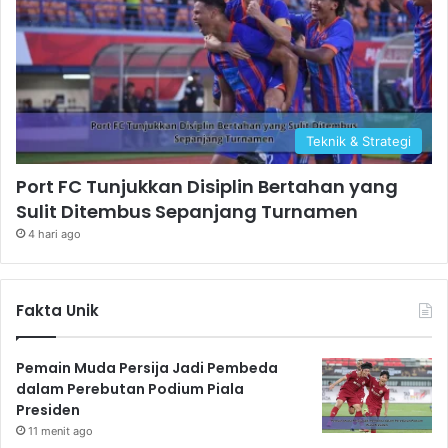
Teknik & Strategi
Port FC Tunjukkan Disiplin Bertahan yang
Sulit Ditembus Sepanjang Turnamen
4 hari ago
Fakta Unik
Pemain Muda Persija Jadi Pembeda
dalam Perebutan Podium Piala
Presiden
11 menit ago