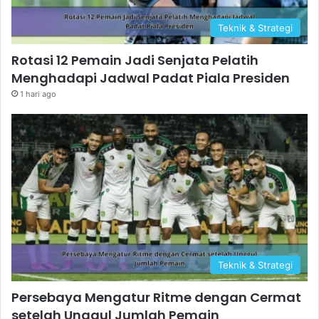
Teknik & Strategi
Rotasi 12 Pemain Jadi Senjata Pelatih
Menghadapi Jadwal Padat Piala Presiden
1 hari ago
Teknik & Strategi
Persebaya Mengatur Ritme dengan Cermat
setelah Unggul Jumlah Pemain