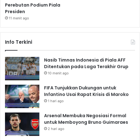
Perebutan Podium Piala
Presiden
11 menit ago
Info Terkini
Nasib Timnas Indonesia di Piala AFF
Ditentukan pada Laga Terakhir Grup
10 menit ago
FIFA Tunjukkan Dukungan untuk
Infantino Usai Rapat Krisis di Maroko
1 hari ago
Arsenal Membuka Negosiasi Formal
untuk Memboyong Bruno Guimaraes
2 hari ago