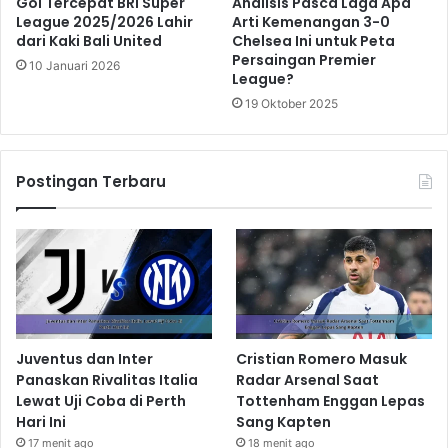
Gol Tercepat BRI Super
Analisis Pasca Laga Apa
League 2025/2026 Lahir
Arti Kemenangan 3-0
dari Kaki Bali United
Chelsea Ini untuk Peta
Persaingan Premier
10 Januari 2026
League?
19 Oktober 2025
Postingan Terbaru
Juventus dan Inter
Cristian Romero Masuk
Panaskan Rivalitas Italia
Radar Arsenal Saat
Lewat Uji Coba di Perth
Tottenham Enggan Lepas
Hari Ini
Sang Kapten
17 menit ago
18 menit ago