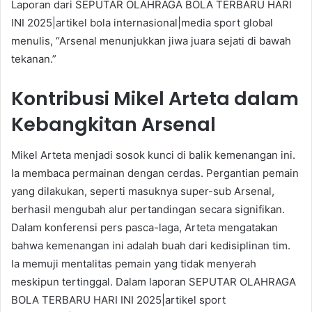
Laporan dari SEPUTAR OLAHRAGA BOLA TERBARU HARI
INI 2025|artikel bola internasional|media sport global
menulis, “Arsenal menunjukkan jiwa juara sejati di bawah
tekanan.”
Kontribusi Mikel Arteta dalam
Kebangkitan Arsenal
Mikel Arteta menjadi sosok kunci di balik kemenangan ini.
Ia membaca permainan dengan cerdas. Pergantian pemain
yang dilakukan, seperti masuknya super-sub Arsenal,
berhasil mengubah alur pertandingan secara signifikan.
Dalam konferensi pers pasca-laga, Arteta mengatakan
bahwa kemenangan ini adalah buah dari kedisiplinan tim.
Ia memuji mentalitas pemain yang tidak menyerah
meskipun tertinggal. Dalam laporan SEPUTAR OLAHRAGA
BOLA TERBARU HARI INI 2025|artikel sport