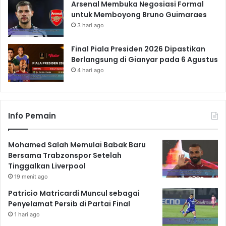
Arsenal Membuka Negosiasi Formal
untuk Memboyong Bruno Guimaraes
3 hari ago
Final Piala Presiden 2026 Dipastikan
Berlangsung di Gianyar pada 6 Agustus
4 hari ago
Info Pemain
Mohamed Salah Memulai Babak Baru
Bersama Trabzonspor Setelah
Tinggalkan Liverpool
19 menit ago
Patricio Matricardi Muncul sebagai
Penyelamat Persib di Partai Final
1 hari ago