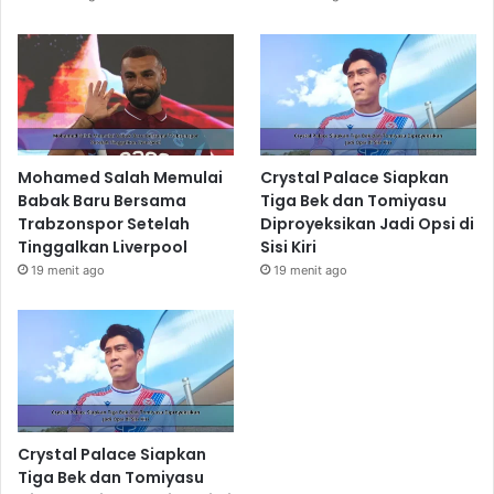
Mohamed Salah Memulai
Crystal Palace Siapkan
Babak Baru Bersama
Tiga Bek dan Tomiyasu
Trabzonspor Setelah
Diproyeksikan Jadi Opsi di
Tinggalkan Liverpool
Sisi Kiri
19 menit ago
19 menit ago
Crystal Palace Siapkan
Tiga Bek dan Tomiyasu