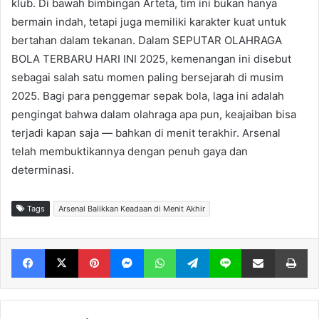
klub. Di bawah bimbingan Arteta, tim ini bukan hanya
bermain indah, tetapi juga memiliki karakter kuat untuk
bertahan dalam tekanan. Dalam SEPUTAR OLAHRAGA
BOLA TERBARU HARI INI 2025, kemenangan ini disebut
sebagai salah satu momen paling bersejarah di musim
2025. Bagi para penggemar sepak bola, laga ini adalah
pengingat bahwa dalam olahraga apa pun, keajaiban bisa
terjadi kapan saja — bahkan di menit terakhir. Arsenal
telah membuktikannya dengan penuh gaya dan
determinasi.
Tags
Arsenal Balikkan Keadaan di Menit Akhir
Facebook
X
Pinterest
Messenger
WhatsApp
Telegram
Line
Share via Email
Print