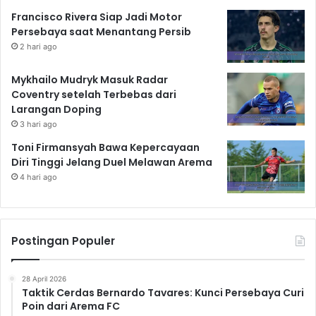
Francisco Rivera Siap Jadi Motor
Persebaya saat Menantang Persib
2 hari ago
Mykhailo Mudryk Masuk Radar
Coventry setelah Terbebas dari
Larangan Doping
3 hari ago
Toni Firmansyah Bawa Kepercayaan
Diri Tinggi Jelang Duel Melawan Arema
4 hari ago
Postingan Populer
28 April 2026
Taktik Cerdas Bernardo Tavares: Kunci Persebaya Curi
Poin dari Arema FC