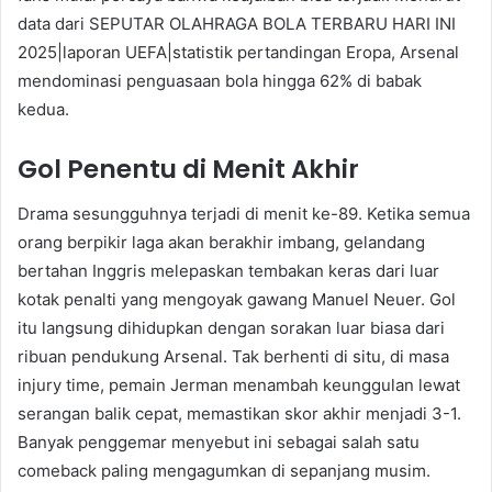
data dari SEPUTAR OLAHRAGA BOLA TERBARU HARI INI
2025|laporan UEFA|statistik pertandingan Eropa, Arsenal
mendominasi penguasaan bola hingga 62% di babak
kedua.
Gol Penentu di Menit Akhir
Drama sesungguhnya terjadi di menit ke-89. Ketika semua
orang berpikir laga akan berakhir imbang, gelandang
bertahan Inggris melepaskan tembakan keras dari luar
kotak penalti yang mengoyak gawang Manuel Neuer. Gol
itu langsung dihidupkan dengan sorakan luar biasa dari
ribuan pendukung Arsenal. Tak berhenti di situ, di masa
injury time, pemain Jerman menambah keunggulan lewat
serangan balik cepat, memastikan skor akhir menjadi 3-1.
Banyak penggemar menyebut ini sebagai salah satu
comeback paling mengagumkan di sepanjang musim.