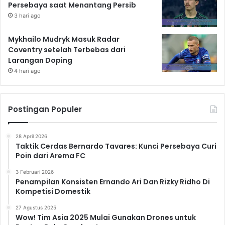
Persebaya saat Menantang Persib
3 hari ago
Mykhailo Mudryk Masuk Radar
Coventry setelah Terbebas dari
Larangan Doping
4 hari ago
Postingan Populer
28 April 2026
Taktik Cerdas Bernardo Tavares: Kunci Persebaya Curi
Poin dari Arema FC
3 Februari 2026
Penampilan Konsisten Ernando Ari Dan Rizky Ridho Di
Kompetisi Domestik
27 Agustus 2025
Wow! Tim Asia 2025 Mulai Gunakan Drones untuk