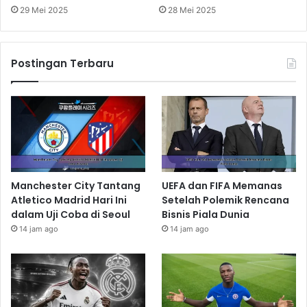
29 Mei 2025
28 Mei 2025
Postingan Terbaru
Manchester City Tantang
UEFA dan FIFA Memanas
Atletico Madrid Hari Ini
Setelah Polemik Rencana
dalam Uji Coba di Seoul
Bisnis Piala Dunia
14 jam ago
14 jam ago