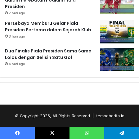
Presiden
2 hari ago
Persebaya Memburu Gelar Piala
Presiden Pertama dalam Sejarah Klub
3 hari ago
Dua Finalis Piala Presiden Sama Sama
Lolos dengan Selisih Satu Gol
4 hari ago
© Copyright 2026, All Rights Reserved | tempoberita.id