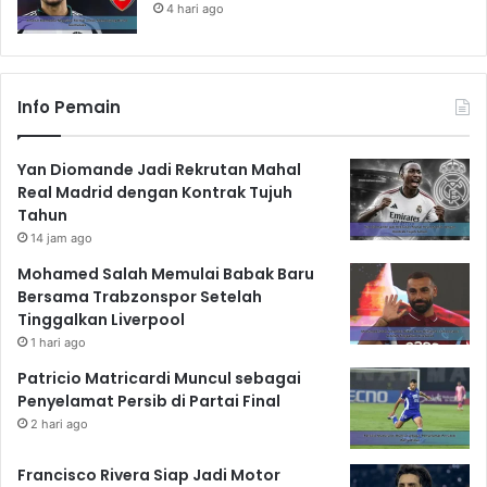
4 hari ago
Info Pemain
Yan Diomande Jadi Rekrutan Mahal
Real Madrid dengan Kontrak Tujuh
Tahun
14 jam ago
Mohamed Salah Memulai Babak Baru
Bersama Trabzonspor Setelah
Tinggalkan Liverpool
1 hari ago
Patricio Matricardi Muncul sebagai
Penyelamat Persib di Partai Final
2 hari ago
Francisco Rivera Siap Jadi Motor