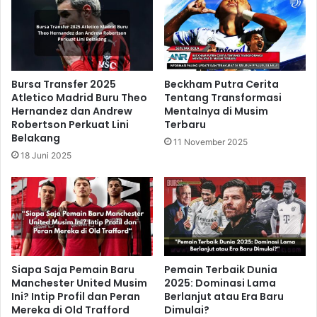
Bursa Transfer 2025
Beckham Putra Cerita
Atletico Madrid Buru Theo
Tentang Transformasi
Hernandez dan Andrew
Mentalnya di Musim
Robertson Perkuat Lini
Terbaru
Belakang
11 November 2025
18 Juni 2025
Siapa Saja Pemain Baru
Pemain Terbaik Dunia
Manchester United Musim
2025: Dominasi Lama
Ini? Intip Profil dan Peran
Berlanjut atau Era Baru
Mereka di Old Trafford
Dimulai?