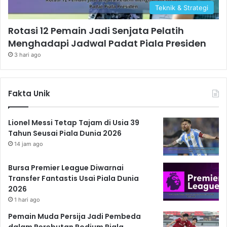
Teknik & Strategi
Rotasi 12 Pemain Jadi Senjata Pelatih
Menghadapi Jadwal Padat Piala Presiden
3 hari ago
Fakta Unik
Lionel Messi Tetap Tajam di Usia 39
Tahun Seusai Piala Dunia 2026
14 jam ago
Bursa Premier League Diwarnai
Transfer Fantastis Usai Piala Dunia
2026
1 hari ago
Pemain Muda Persija Jadi Pembeda
dalam Perebutan Podium Piala