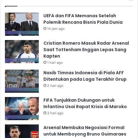
UEFA dan FIFA Memanas Setelah
Polemik Rencana Bisnis Piala Dunia
14 jam ago
Cristian Romero Masuk Radar Arsenal
Saat Tottenham Enggan Lepas Sang
Kapten
1 hari ago
Nasib Timnas Indonesia di Piala AFF
Ditentukan pada Laga Terakhir Grup
2 hari ago
FIFA Tunjukkan Dukungan untuk
Infantino Usai Rapat Krisis di Maroko
3 hari ago
Arsenal Membuka Negosiasi Formal
untuk Memboyong Bruno Guimaraes