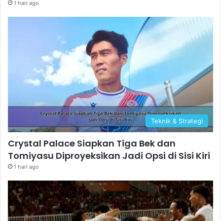
1 hari ago
Teknik & Strategi
Crystal Palace Siapkan Tiga Bek dan
Tomiyasu Diproyeksikan Jadi Opsi di Sisi Kiri
1 hari ago