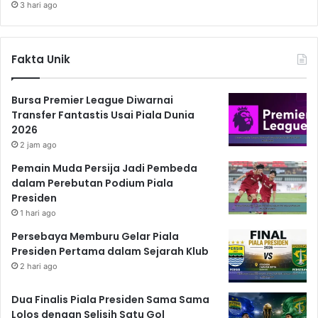
3 hari ago
Fakta Unik
Bursa Premier League Diwarnai
Transfer Fantastis Usai Piala Dunia
2026
2 jam ago
Pemain Muda Persija Jadi Pembeda
dalam Perebutan Podium Piala
Presiden
1 hari ago
Persebaya Memburu Gelar Piala
Presiden Pertama dalam Sejarah Klub
2 hari ago
Dua Finalis Piala Presiden Sama Sama
Lolos dengan Selisih Satu Gol