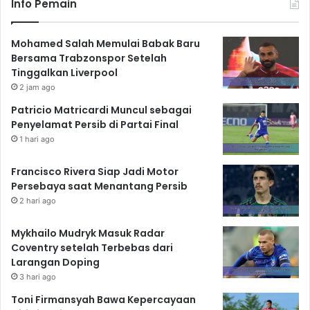
Info Pemain
Mohamed Salah Memulai Babak Baru
Bersama Trabzonspor Setelah
Tinggalkan Liverpool
2 jam ago
Patricio Matricardi Muncul sebagai
Penyelamat Persib di Partai Final
1 hari ago
Francisco Rivera Siap Jadi Motor
Persebaya saat Menantang Persib
2 hari ago
Mykhailo Mudryk Masuk Radar
Coventry setelah Terbebas dari
Larangan Doping
3 hari ago
Toni Firmansyah Bawa Kepercayaan