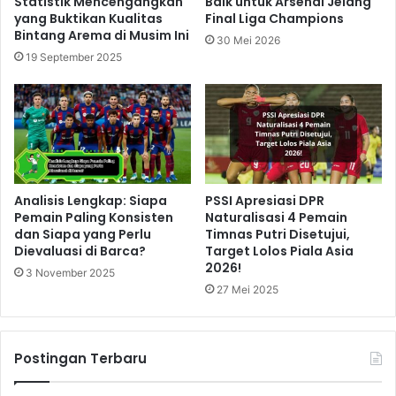
Statistik Mencengangkan
Baik untuk Arsenal Jelang
yang Buktikan Kualitas
Final Liga Champions
Bintang Arema di Musim Ini
30 Mei 2026
19 September 2025
Analisis Lengkap: Siapa
PSSI Apresiasi DPR
Pemain Paling Konsisten
Naturalisasi 4 Pemain
dan Siapa yang Perlu
Timnas Putri Disetujui,
Dievaluasi di Barca?
Target Lolos Piala Asia
2026!
3 November 2025
27 Mei 2025
Postingan Terbaru