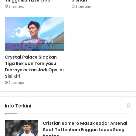
Tinggalkan Liverpool
Sisi Kiri
2 jam ago
2 jam ago
Crystal Palace Siapkan
Tiga Bek dan Tomiyasu
Diproyeksikan Jadi Opsi di
Sisi Kiri
2 jam ago
Info Terkini
Cristian Romero Masuk Radar Arsenal
Saat Tottenham Enggan Lepas Sang
Kapten