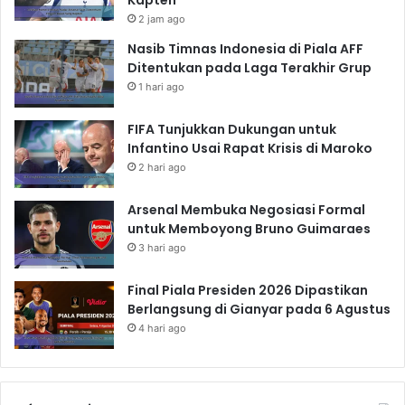
2 jam ago
Nasib Timnas Indonesia di Piala AFF
Ditentukan pada Laga Terakhir Grup
1 hari ago
FIFA Tunjukkan Dukungan untuk
Infantino Usai Rapat Krisis di Maroko
2 hari ago
Arsenal Membuka Negosiasi Formal
untuk Memboyong Bruno Guimaraes
3 hari ago
Final Piala Presiden 2026 Dipastikan
Berlangsung di Gianyar pada 6 Agustus
4 hari ago