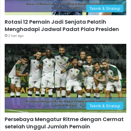
Teknik & Strategi
Rotasi 12 Pemain Jadi Senjata Pelatih
Menghadapi Jadwal Padat Piala Presiden
2 hari ago
Teknik & Strategi
Persebaya Mengatur Ritme dengan Cermat
setelah Unggul Jumlah Pemain