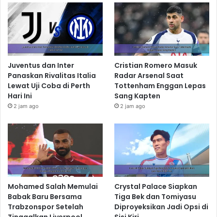
Juventus dan Inter
Cristian Romero Masuk
Panaskan Rivalitas Italia
Radar Arsenal Saat
Lewat Uji Coba di Perth
Tottenham Enggan Lepas
Hari Ini
Sang Kapten
2 jam ago
2 jam ago
Mohamed Salah Memulai
Crystal Palace Siapkan
Babak Baru Bersama
Tiga Bek dan Tomiyasu
Trabzonspor Setelah
Diproyeksikan Jadi Opsi di