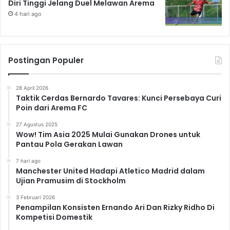
Diri Tinggi Jelang Duel Melawan Arema
4 hari ago
Postingan Populer
28 April 2026
Taktik Cerdas Bernardo Tavares: Kunci Persebaya Curi
Poin dari Arema FC
27 Agustus 2025
Wow! Tim Asia 2025 Mulai Gunakan Drones untuk
Pantau Pola Gerakan Lawan
7 hari ago
Manchester United Hadapi Atletico Madrid dalam
Ujian Pramusim di Stockholm
3 Februari 2026
Penampilan Konsisten Ernando Ari Dan Rizky Ridho Di
Kompetisi Domestik