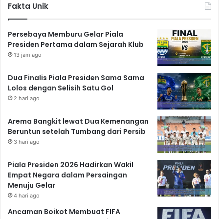
Fakta Unik
Persebaya Memburu Gelar Piala
Presiden Pertama dalam Sejarah Klub
13 jam ago
Dua Finalis Piala Presiden Sama Sama
Lolos dengan Selisih Satu Gol
2 hari ago
Arema Bangkit lewat Dua Kemenangan
Beruntun setelah Tumbang dari Persib
3 hari ago
Piala Presiden 2026 Hadirkan Wakil
Empat Negara dalam Persaingan
Menuju Gelar
4 hari ago
Ancaman Boikot Membuat FIFA