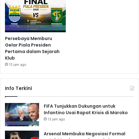
Persebaya Memburu
Gelar Piala Presiden
Pertama dalam Sejarah
Klub
13 jam ago
Info Terkini
FIFA Tunjukkan Dukungan untuk
Infantino Usai Rapat Krisis di Maroko
13 jam ago
Arsenal Membuka Negosiasi Formal