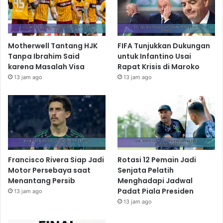
Motherwell Tantang HJK
FIFA Tunjukkan Dukungan
Tanpa Ibrahim Said
untuk Infantino Usai
karena Masalah Visa
Rapat Krisis di Maroko
13 jam ago
13 jam ago
Francisco Rivera Siap Jadi
Rotasi 12 Pemain Jadi
Motor Persebaya saat
Senjata Pelatih
Menantang Persib
Menghadapi Jadwal
Padat Piala Presiden
13 jam ago
13 jam ago