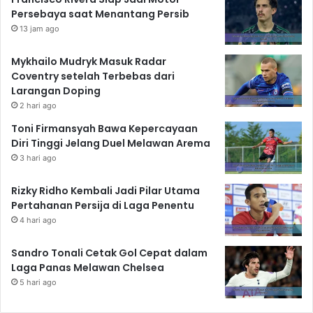
Persebaya saat Menantang Persib
13 jam ago
Mykhailo Mudryk Masuk Radar
Coventry setelah Terbebas dari
Larangan Doping
2 hari ago
Toni Firmansyah Bawa Kepercayaan
Diri Tinggi Jelang Duel Melawan Arema
3 hari ago
Rizky Ridho Kembali Jadi Pilar Utama
Pertahanan Persija di Laga Penentu
4 hari ago
Sandro Tonali Cetak Gol Cepat dalam
Laga Panas Melawan Chelsea
5 hari ago