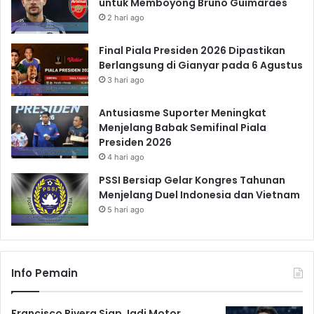
untuk Memboyong Bruno Guimaraes
2 hari ago
Final Piala Presiden 2026 Dipastikan
Berlangsung di Gianyar pada 6 Agustus
3 hari ago
Antusiasme Suporter Meningkat
Menjelang Babak Semifinal Piala
Presiden 2026
4 hari ago
PSSI Bersiap Gelar Kongres Tahunan
Menjelang Duel Indonesia dan Vietnam
5 hari ago
Info Pemain
Francisco Rivera Siap Jadi Motor