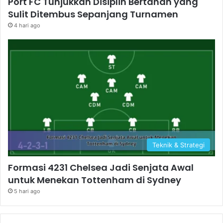
Port FC Tunjukkan Disiplin Bertahan yang
Sulit Ditembus Sepanjang Turnamen
4 hari ago
Teknik & Strategi
Formasi 4231 Chelsea Jadi Senjata Awal
untuk Menekan Tottenham di Sydney
5 hari ago