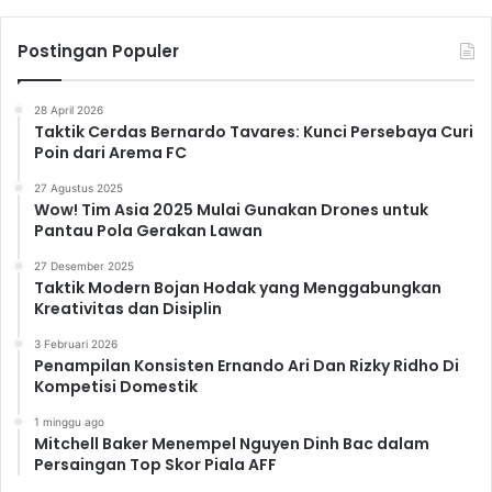
Postingan Populer
28 April 2026
Taktik Cerdas Bernardo Tavares: Kunci Persebaya Curi
Poin dari Arema FC
27 Agustus 2025
Wow! Tim Asia 2025 Mulai Gunakan Drones untuk
Pantau Pola Gerakan Lawan
27 Desember 2025
Taktik Modern Bojan Hodak yang Menggabungkan
Kreativitas dan Disiplin
3 Februari 2026
Penampilan Konsisten Ernando Ari Dan Rizky Ridho Di
Kompetisi Domestik
1 minggu ago
Mitchell Baker Menempel Nguyen Dinh Bac dalam
Persaingan Top Skor Piala AFF