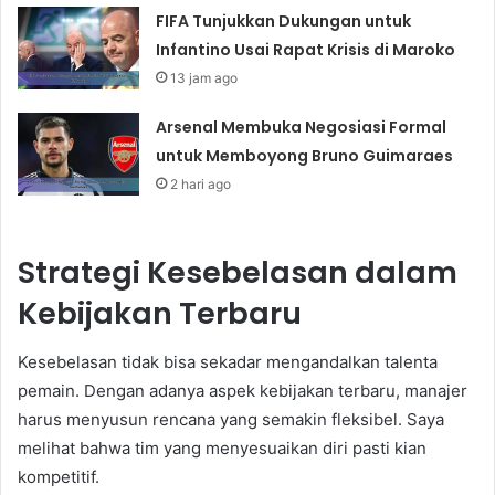
FIFA Tunjukkan Dukungan untuk
Infantino Usai Rapat Krisis di Maroko
13 jam ago
Arsenal Membuka Negosiasi Formal
untuk Memboyong Bruno Guimaraes
2 hari ago
Strategi Kesebelasan dalam
Kebijakan Terbaru
Kesebelasan tidak bisa sekadar mengandalkan talenta
pemain. Dengan adanya aspek kebijakan terbaru, manajer
harus menyusun rencana yang semakin fleksibel. Saya
melihat bahwa tim yang menyesuaikan diri pasti kian
kompetitif.