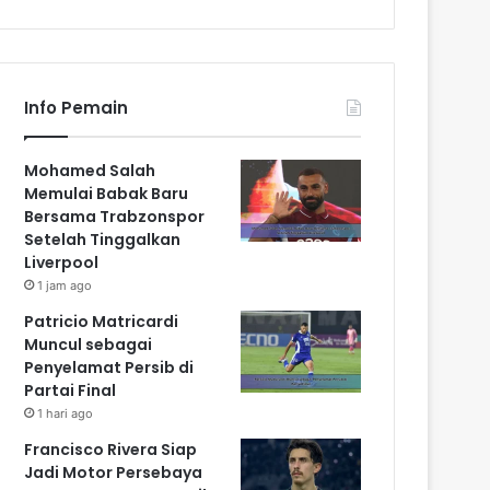
Info Pemain
Mohamed Salah
Memulai Babak Baru
Bersama Trabzonspor
Setelah Tinggalkan
Liverpool
1 jam ago
Patricio Matricardi
Muncul sebagai
Penyelamat Persib di
Partai Final
1 hari ago
Francisco Rivera Siap
Jadi Motor Persebaya