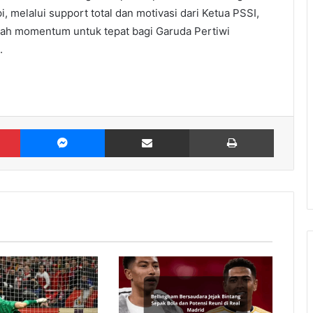
, melalui support total dan motivasi dari Ketua PSSI,
ilah momentum untuk tepat bagi Garuda Pertiwi
.
Pinterest
Messenger
Share via Email
Print