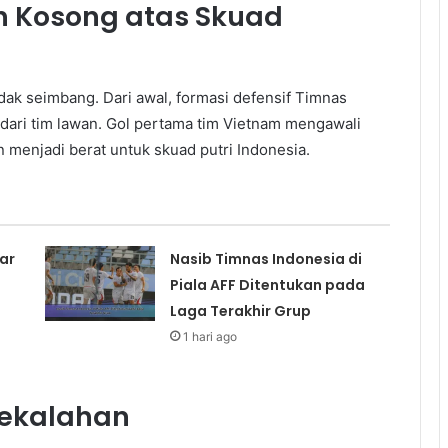
h Kosong atas Skuad
ak seimbang. Dari awal, formasi defensif Timnas
dari tim lawan. Gol pertama tim Vietnam mengawali
n menjadi berat untuk skuad putri Indonesia.
ar
Nasib Timnas Indonesia di
Piala AFF Ditentukan pada
Laga Terakhir Grup
1 hari ago
Kekalahan