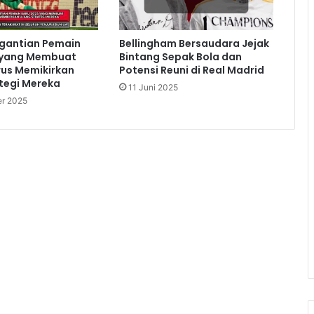
rgantian Pemain
Bellingham Bersaudara Jejak
 yang Membuat
Bintang Sepak Bola dan
rus Memikirkan
Potensi Reuni di Real Madrid
tegi Mereka
11 Juni 2025
r 2025