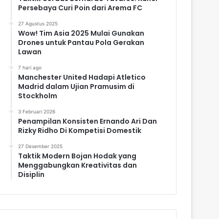
Persebaya Curi Poin dari Arema FC
27 Agustus 2025
Wow! Tim Asia 2025 Mulai Gunakan
Drones untuk Pantau Pola Gerakan
Lawan
7 hari ago
Manchester United Hadapi Atletico
Madrid dalam Ujian Pramusim di
Stockholm
3 Februari 2026
Penampilan Konsisten Ernando Ari Dan
Rizky Ridho Di Kompetisi Domestik
27 Desember 2025
Taktik Modern Bojan Hodak yang
Menggabungkan Kreativitas dan
Disiplin