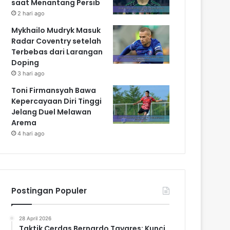
saat Menantang Persib
2 hari ago
Mykhailo Mudryk Masuk
Radar Coventry setelah
Terbebas dari Larangan
Doping
3 hari ago
Toni Firmansyah Bawa
Kepercayaan Diri Tinggi
Jelang Duel Melawan
Arema
4 hari ago
Postingan Populer
28 April 2026
Taktik Cerdas Bernardo Tavares: Kunci