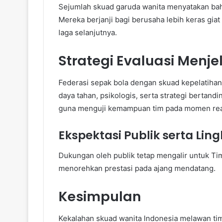
Sejumlah skuad garuda wanita menyatakan bah
Mereka berjanji bagi berusaha lebih keras gia
laga selanjutnya.
Strategi Evaluasi Menj
Federasi sepak bola dengan skuad kepelatiha
daya tahan, psikologis, serta strategi bertand
guna menguji kemampuan tim pada momen rea
Ekspektasi Publik serta Li
Dukungan oleh publik tetap mengalir untuk Tim
menorehkan prestasi pada ajang mendatang.
Kesimpulan
Kekalahan skuad wanita Indonesia melawan t