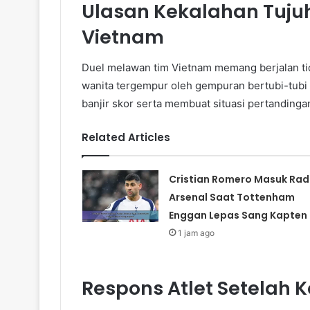
Ulasan Kekalahan Tuju
Vietnam
Duel melawan tim Vietnam memang berjalan tid
wanita tergempur oleh gempuran bertubi-tubi 
banjir skor serta membuat situasi pertandinga
Related Articles
Cristian Romero Masuk Rad
Arsenal Saat Tottenham
Enggan Lepas Sang Kapten
1 jam ago
Respons Atlet Setelah 