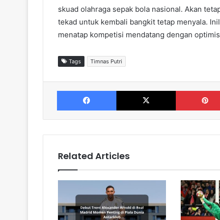
skuad olahraga sepak bola nasional. Akan tetapi
tekad untuk kembali bangkit tetap menyala. In
menatap kompetisi mendatang dengan optimis
Tags
Timnas Putri
Facebook
X
Related Articles