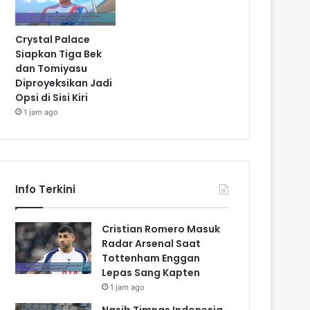
Crystal Palace
Siapkan Tiga Bek
dan Tomiyasu
Diproyeksikan Jadi
Opsi di Sisi Kiri
1 jam ago
Info Terkini
Cristian Romero Masuk
Radar Arsenal Saat
Tottenham Enggan
Lepas Sang Kapten
1 jam ago
Nasib Timnas Indonesia