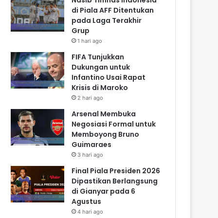
di Piala AFF Ditentukan
pada Laga Terakhir
Grup
1 hari ago
FIFA Tunjukkan
Dukungan untuk
Infantino Usai Rapat
Krisis di Maroko
2 hari ago
Arsenal Membuka
Negosiasi Formal untuk
Memboyong Bruno
Guimaraes
3 hari ago
Final Piala Presiden 2026
Dipastikan Berlangsung
di Gianyar pada 6
Agustus
4 hari ago