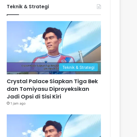
Teknik & Strategi
Teknik & Strategi
Crystal Palace Siapkan Tiga Bek
dan Tomiyasu Diproyeksikan
Jadi Opsi di Sisi Kiri
1 jam ago