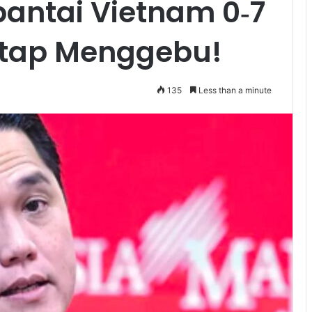
bantai Vietnam 0‑7
tap Menggebu!
135
Less than a minute