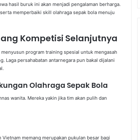
wa hasil buruk ini akan menjadi pengalaman berharga.
t serta memperbaiki skill olahraga sepak bola menuju
elang Kompetisi Selanjutnya
n menyusun program training spesial untuk mengasah
ing. Laga persahabatan antarnegara pun bakal dijalani
l.
ngkungan Olahraga Sepak Bola
nas wanita. Mereka yakin jika tim akan pulih dan
im Vietnam memang merupakan pukulan besar bagi