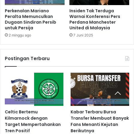
Perkenalan Mariano
Insiden Tak Terduga
Peralta Memunculkan
Warnai Konferensi Pers
Dugaan Sindiran Persib
Perdana Manchester
untuk Persija
United di Malaysia
2 minggu ago
7 Juni 2025
Postingan Terbaru
Celtic Bertemu
Kabar Terbaru Bursa
Kilmarnock dengan
Transfer Membuat Banyak
Target Mempertahankan
Fans Menanti Kejutan
Tren Positif
Berikutnya