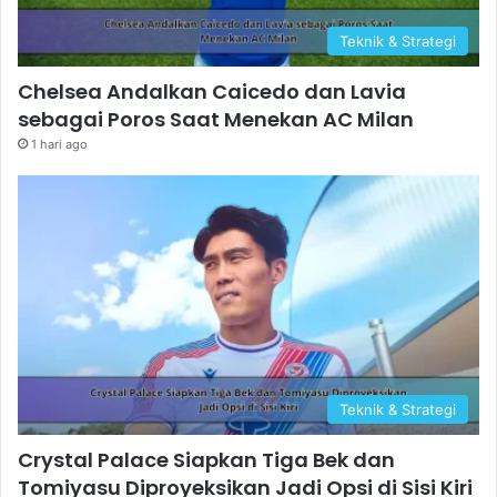
Teknik & Strategi
Chelsea Andalkan Caicedo dan Lavia
sebagai Poros Saat Menekan AC Milan
1 hari ago
Teknik & Strategi
Crystal Palace Siapkan Tiga Bek dan
Tomiyasu Diproyeksikan Jadi Opsi di Sisi Kiri