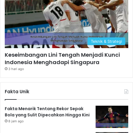
Teknik & Strategi
Keseimbangan Lini Tengah Menjadi Kunci
Indonesia Menghadapi Singapura
3 hari ago
Fakta Unik
Fakta Menarik Tentang Rekor Sepak
Bola yang Sulit Dipecahkan Hingga Kini
8 jam ago