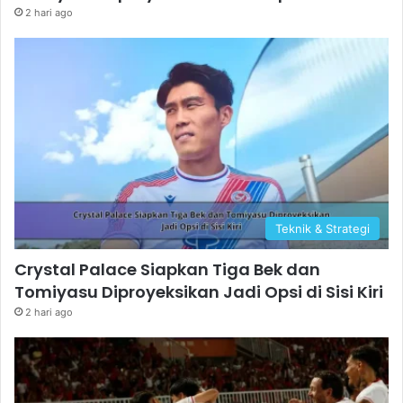
2 hari ago
Teknik & Strategi
Crystal Palace Siapkan Tiga Bek dan
Tomiyasu Diproyeksikan Jadi Opsi di Sisi Kiri
2 hari ago