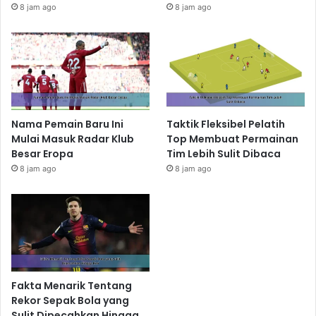
8 jam ago
8 jam ago
Nama Pemain Baru Ini
Taktik Fleksibel Pelatih
Mulai Masuk Radar Klub
Top Membuat Permainan
Besar Eropa
Tim Lebih Sulit Dibaca
8 jam ago
8 jam ago
Fakta Menarik Tentang
Rekor Sepak Bola yang
Sulit Dipecahkan Hingga