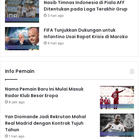
Nasib Timnas Indonesia di Piala AFF
Ditentukan pada Laga Terakhir Grup
3 hari ago
FIFA Tunjukkan Dukungan untuk
Infantino Usai Rapat Krisis di Maroko
4 hari ago
Info Pemain
Nama Pemain Baru Ini Mulai Masuk
Radar Klub Besar Eropa
8 jam ago
Yan Diomande Jadi Rekrutan Mahal
Real Madrid dengan Kontrak Tujuh
Tahun
1 hari ago