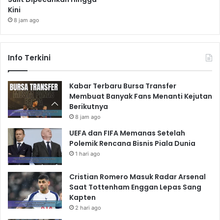
Kini
8 jam ago
Info Terkini
Kabar Terbaru Bursa Transfer
Membuat Banyak Fans Menanti Kejutan
Berikutnya
8 jam ago
UEFA dan FIFA Memanas Setelah
Polemik Rencana Bisnis Piala Dunia
1 hari ago
Cristian Romero Masuk Radar Arsenal
Saat Tottenham Enggan Lepas Sang
Kapten
2 hari ago