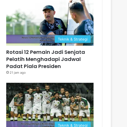
Teknik & Strategi
Rotasi 12 Pemain Jadi Senjata
Pelatih Menghadapi Jadwal
Padat Piala Presiden
21 jam ago
Teknik & Strategi