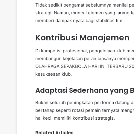
Tidak sedikit pengamat sebelumnya menilai pe
strategi. Namun, muncul elemen yang jarang te
memberi dampak nyata bagi stabilitas tim.
Kontribusi Manajemen
Di kompetisi profesional, pengelolaan klub m
membangun kejelasan peran biasanya memperl
OLAHRAGA SEPAKBOLA HARI INI TERBARU 2025, 
kesuksesan klub.
Adaptasi Sederhana yang 
Bukan seluruh peningkatan performa datang dar
bertahap seperti rotasi pemain ternyata mengh
hal kecil memiliki kontribusi strategis.
Related Articles