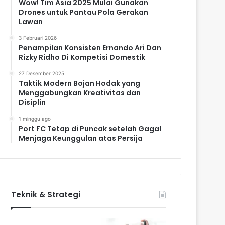
Wow! Tim Asia 2025 Mulai Gunakan
Drones untuk Pantau Pola Gerakan
Lawan
3 Februari 2026
Penampilan Konsisten Ernando Ari Dan
Rizky Ridho Di Kompetisi Domestik
27 Desember 2025
Taktik Modern Bojan Hodak yang
Menggabungkan Kreativitas dan
Disiplin
1 minggu ago
Port FC Tetap di Puncak setelah Gagal
Menjaga Keunggulan atas Persija
Teknik & Strategi