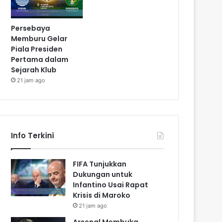
Persebaya
Memburu Gelar
Piala Presiden
Pertama dalam
Sejarah Klub
21 jam ago
Info Terkini
FIFA Tunjukkan
Dukungan untuk
Infantino Usai Rapat
Krisis di Maroko
21 jam ago
Arsenal Membuka