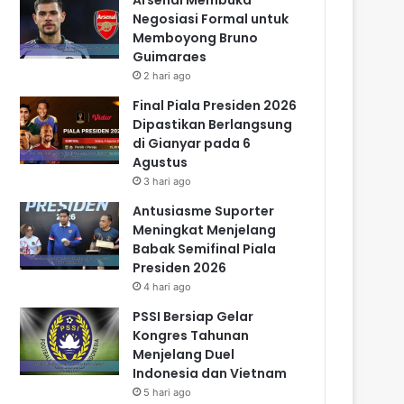
Negosiasi Formal untuk
Memboyong Bruno
Guimaraes
2 hari ago
Final Piala Presiden 2026
Dipastikan Berlangsung
di Gianyar pada 6
Agustus
3 hari ago
Antusiasme Suporter
Meningkat Menjelang
Babak Semifinal Piala
Presiden 2026
4 hari ago
PSSI Bersiap Gelar
Kongres Tahunan
Menjelang Duel
Indonesia dan Vietnam
5 hari ago