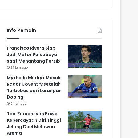
Info Pemain
Francisco Rivera Siap
Jadi Motor Persebaya
saat Menantang Persib
21 jam ago
Mykhailo Mudryk Masuk
Radar Coventry setelah
Terbebas dari Larangan
Doping
2 hari ago
Toni Firmansyah Bawa
Kepercayaan Diri Tinggi
Jelang Duel Melawan
Arema