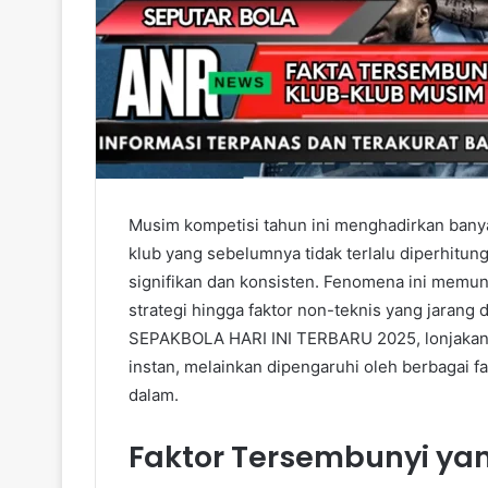
Musim kompetisi tahun ini menghadirkan banyak
klub yang sebelumnya tidak terlalu diperhitu
signifikan dan konsisten. Fenomena ini memun
strategi hingga faktor non-teknis yang jara
SEPAKBOLA HARI INI TERBARU 2025, lonjakan p
instan, melainkan dipengaruhi oleh berbagai f
dalam.
Faktor Tersembunyi yan