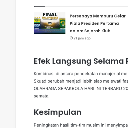
Persebaya Memburu Gelar
Piala Presiden Pertama
dalam Sejarah Klub
21 jam ago
Efek Langsung Selama 
Kombinasi di antara pendekatan manajerial men
Skuad berubah menjadi lebih siap melewati 
OLAHRAGA SEPAKBOLA HARI INI TERBARU 2025, p
semata.
Kesimpulan
Peningkatan hasil tim-tim musim ini menyimpan