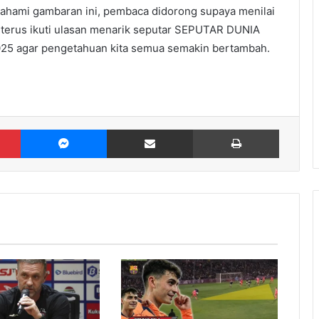
mahami gambaran ini, pembaca didorong supaya menilai
, terus ikuti ulasan menarik seputar SEPUTAR DUNIA
 agar pengetahuan kita semua semakin bertambah.
Pinterest
Messenger
Share via Email
Print