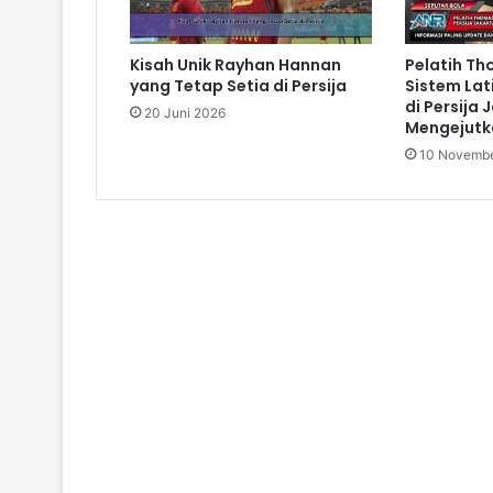
Kisah Unik Rayhan Hannan
Pelatih Th
yang Tetap Setia di Persija
Sistem Lat
di Persija 
20 Juni 2026
Mengejutk
10 Novembe