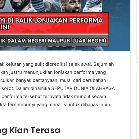
 kejutan yang sulit diprediksi sejak awal. Sejumlah
ngkan justru menunjukkan lonjakan performa yang
culkan banyak pertanyaan, mulai dari perubahan
ng disorot. Dalam dinamika SEPUTAR DUNIA OLAHRAGA
erforma tersebut ternyata tidak muncul secara
akta tersembunyi yang menarik untuk dibahas lebih
g Kian Terasa