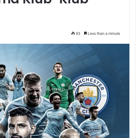
93
Less than a minute