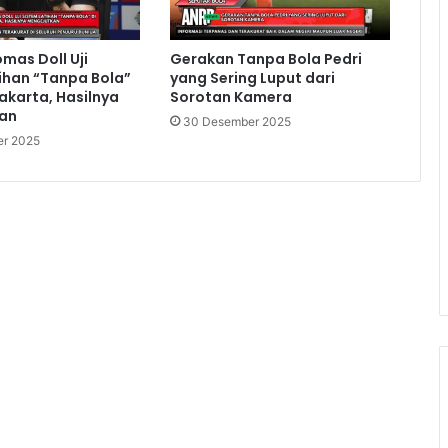
omas Doll Uji
Gerakan Tanpa Bola Pedri
ihan “Tanpa Bola”
yang Sering Luput dari
Jakarta, Hasilnya
Sorotan Kamera
an
30 Desember 2025
r 2025