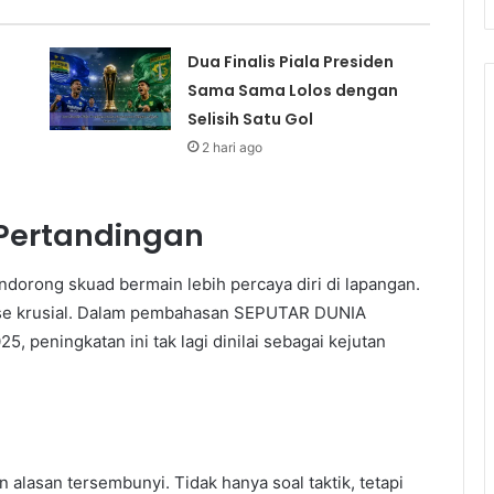
Dua Finalis Piala Presiden
Sama Sama Lolos dengan
Selisih Satu Gol
2 hari ago
Pertandingan
dorong skuad bermain lebih percaya diri di lapangan.
fase krusial. Dalam pembahasan SEPUTAR DUNIA
eningkatan ini tak lagi dinilai sebagai kejutan
 alasan tersembunyi. Tidak hanya soal taktik, tetapi