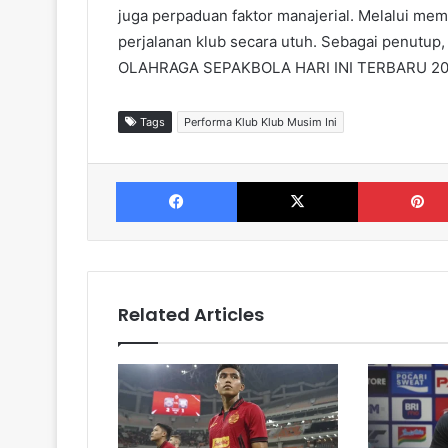
juga perpaduan faktor manajerial. Melalui me
perjalanan klub secara utuh. Sebagai penutup
OLAHRAGA SEPAKBOLA HARI INI TERBARU 2025
Tags
Performa Klub Klub Musim Ini
Facebook
X
Related Articles