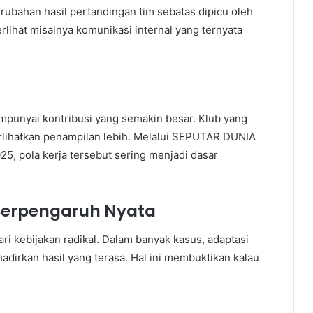
rubahan hasil pertandingan tim sebatas dipicu oleh
rlihat misalnya komunikasi internal yang ternyata
empunyai kontribusi yang semakin besar. Klub yang
ihatkan penampilan lebih. Melalui SEPUTAR DUNIA
pola kerja tersebut sering menjadi dasar
Berpengaruh Nyata
i kebijakan radikal. Dalam banyak kasus, adaptasi
adirkan hasil yang terasa. Hal ini membuktikan kalau