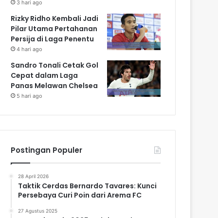
3 hari ago
Rizky Ridho Kembali Jadi
Pilar Utama Pertahanan
Persija di Laga Penentu
4 hari ago
Sandro Tonali Cetak Gol
Cepat dalam Laga
Panas Melawan Chelsea
5 hari ago
Postingan Populer
28 April 2026
Taktik Cerdas Bernardo Tavares: Kunci
Persebaya Curi Poin dari Arema FC
27 Agustus 2025