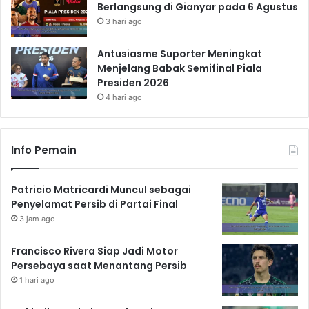
Berlangsung di Gianyar pada 6 Agustus
3 hari ago
Antusiasme Suporter Meningkat
Menjelang Babak Semifinal Piala
Presiden 2026
4 hari ago
Info Pemain
Patricio Matricardi Muncul sebagai
Penyelamat Persib di Partai Final
3 jam ago
Francisco Rivera Siap Jadi Motor
Persebaya saat Menantang Persib
1 hari ago