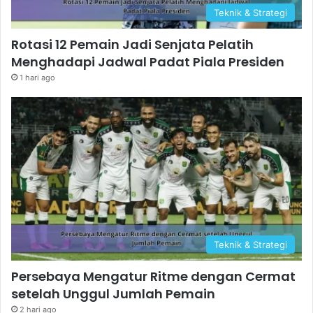
Teknik & Strategi
Rotasi 12 Pemain Jadi Senjata Pelatih
Menghadapi Jadwal Padat Piala Presiden
1 hari ago
Teknik & Strategi
Persebaya Mengatur Ritme dengan Cermat
setelah Unggul Jumlah Pemain
2 hari ago