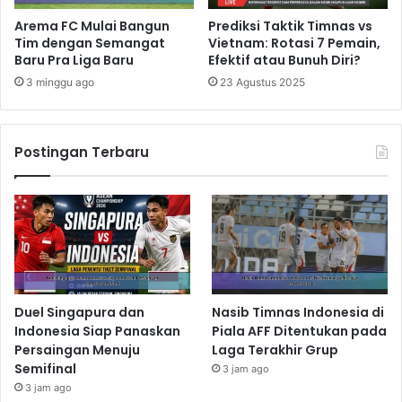
Arema FC Mulai Bangun
Prediksi Taktik Timnas vs
Tim dengan Semangat
Vietnam: Rotasi 7 Pemain,
Baru Pra Liga Baru
Efektif atau Bunuh Diri?
3 minggu ago
23 Agustus 2025
Postingan Terbaru
Duel Singapura dan
Nasib Timnas Indonesia di
Indonesia Siap Panaskan
Piala AFF Ditentukan pada
Persaingan Menuju
Laga Terakhir Grup
Semifinal
3 jam ago
3 jam ago