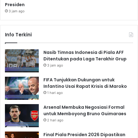
Presiden
3 jam ago
Info Terkini
Nasib Timnas Indonesia di Piala AFF
Ditentukan pada Laga Terakhir Grup
3 jam ago
FIFA Tunjukkan Dukungan untuk
Infantino Usai Rapat Krisis di Maroko
1 hari ago
Arsenal Membuka Negosiasi Formal
untuk Memboyong Bruno Guimaraes
2 hari ago
Final Piala Presiden 2026 Dipastikan