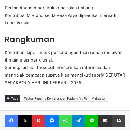
Pertandingan diperkirakan berjalan imbang.
Kontribusi M Ridho serta Reza Arya diprediksi menjadi
kunci krusial.
Rangkuman
Kontribusi kiper untuk pertandingan tuan rumah melawan
tim tamu sangat krusial.
Semoga artikel tersebut memberikan informasi dan
mengajak pembaca supaya kian mengikuti rubrik SEPUTAR
SEPAKBOLA HARI INI TERBARU 2025.
Tags
Faktor Penentu Kemenangan Padang Vs Psm Makassar
Facebook
X
Pinterest
Messenger
WhatsApp
Telegram
Line
Share via Email
Print