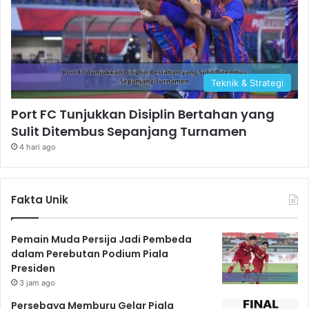
Teknik & Strategi
Port FC Tunjukkan Disiplin Bertahan yang
Sulit Ditembus Sepanjang Turnamen
4 hari ago
Fakta Unik
Pemain Muda Persija Jadi Pembeda
dalam Perebutan Podium Piala
Presiden
3 jam ago
Persebaya Memburu Gelar Piala