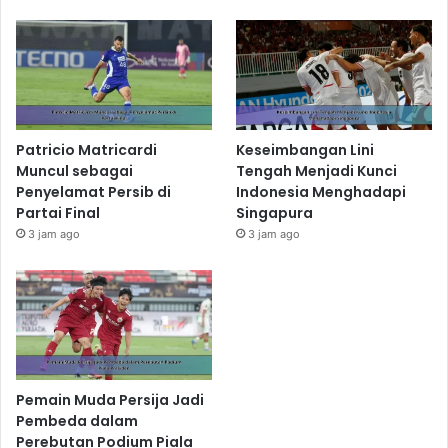
Patricio Matricardi
Keseimbangan Lini
Muncul sebagai
Tengah Menjadi Kunci
Penyelamat Persib di
Indonesia Menghadapi
Partai Final
Singapura
3 jam ago
3 jam ago
Pemain Muda Persija Jadi
Pembeda dalam
Perebutan Podium Piala