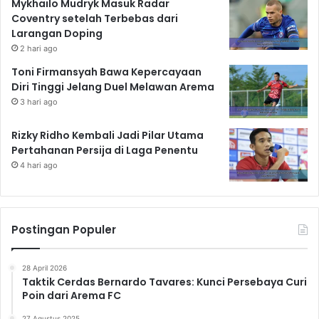
Mykhailo Mudryk Masuk Radar
Coventry setelah Terbebas dari
Larangan Doping
2 hari ago
Toni Firmansyah Bawa Kepercayaan
Diri Tinggi Jelang Duel Melawan Arema
3 hari ago
Rizky Ridho Kembali Jadi Pilar Utama
Pertahanan Persija di Laga Penentu
4 hari ago
Postingan Populer
28 April 2026
Taktik Cerdas Bernardo Tavares: Kunci Persebaya Curi
Poin dari Arema FC
27 Agustus 2025