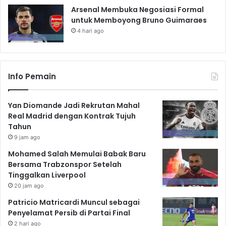
Arsenal Membuka Negosiasi Formal
untuk Memboyong Bruno Guimaraes
4 hari ago
Info Pemain
Yan Diomande Jadi Rekrutan Mahal
Real Madrid dengan Kontrak Tujuh
Tahun
9 jam ago
Mohamed Salah Memulai Babak Baru
Bersama Trabzonspor Setelah
Tinggalkan Liverpool
20 jam ago
Patricio Matricardi Muncul sebagai
Penyelamat Persib di Partai Final
2 hari ago