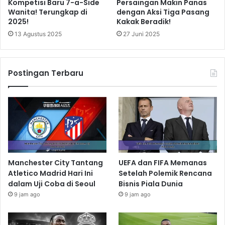
Kompetisi Baru 7-a-Side
Persaingan Makin Panas
Wanita! Terungkap di
dengan Aksi Tiga Pasang
2025!
Kakak Beradik!
13 Agustus 2025
27 Juni 2025
Postingan Terbaru
Manchester City Tantang
UEFA dan FIFA Memanas
Atletico Madrid Hari Ini
Setelah Polemik Rencana
dalam Uji Coba di Seoul
Bisnis Piala Dunia
9 jam ago
9 jam ago