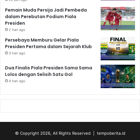
Pemain Muda Persija Jadi Pembeda
dalam Perebutan Podium Piala
Presiden
2 hari ago
Persebaya Memburu Gelar Piala
Presiden Pertama dalam Sejarah Klub
3 hari ago
Dua Finalis Piala Presiden Sama Sama
Lolos dengan Selisih Satu Gol
4 hari ago
© Copyright 2026, All Rights Reserved | tempoberita.id