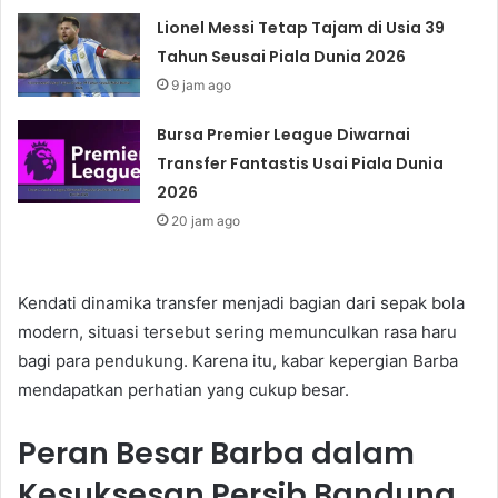
Lionel Messi Tetap Tajam di Usia 39
Tahun Seusai Piala Dunia 2026
9 jam ago
Bursa Premier League Diwarnai
Transfer Fantastis Usai Piala Dunia
2026
20 jam ago
Kendati dinamika transfer menjadi bagian dari sepak bola
modern, situasi tersebut sering memunculkan rasa haru
bagi para pendukung. Karena itu, kabar kepergian Barba
mendapatkan perhatian yang cukup besar.
Peran Besar Barba dalam
Kesuksesan Persib Bandung