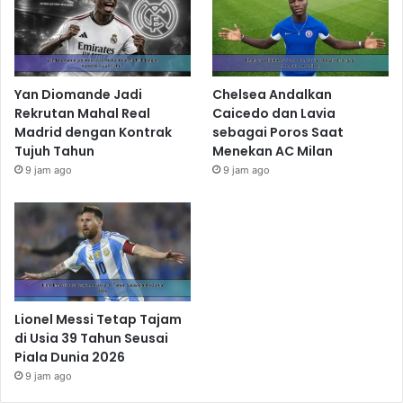
Yan Diomande Jadi
Chelsea Andalkan
Rekrutan Mahal Real
Caicedo dan Lavia
Madrid dengan Kontrak
sebagai Poros Saat
Tujuh Tahun
Menekan AC Milan
9 jam ago
9 jam ago
Lionel Messi Tetap Tajam
di Usia 39 Tahun Seusai
Piala Dunia 2026
9 jam ago