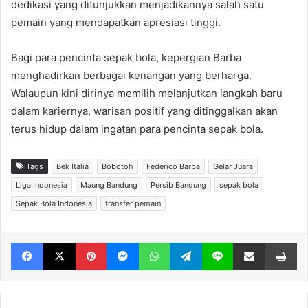
dedikasi yang ditunjukkan menjadikannya salah satu
pemain yang mendapatkan apresiasi tinggi.
Bagi para pencinta sepak bola, kepergian Barba
menghadirkan berbagai kenangan yang berharga.
Walaupun kini dirinya memilih melanjutkan langkah baru
dalam kariernya, warisan positif yang ditinggalkan akan
terus hidup dalam ingatan para pencinta sepak bola.
Tags
Bek Italia
Bobotoh
Federico Barba
Gelar Juara
Liga Indonesia
Maung Bandung
Persib Bandung
sepak bola
Sepak Bola Indonesia
transfer pemain
Facebook
X
Pinterest
Messenger
WhatsApp
Telegram
Line
Share via Email
Print