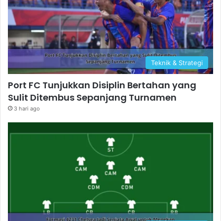
Teknik & Strategi
Port FC Tunjukkan Disiplin Bertahan yang
Sulit Ditembus Sepanjang Turnamen
3 hari ago