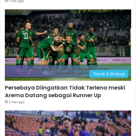
1 hari ago
Teknik & Strategi
Persebaya Diingatkan Tidak Terlena meski
Arema Datang sebagai Runner Up
2 hari ago