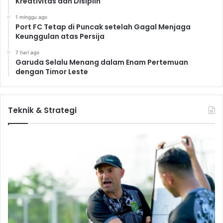
Kreativitas dan Disiplin
1 minggu ago
Port FC Tetap di Puncak setelah Gagal Menjaga
Keunggulan atas Persija
7 hari ago
Garuda Selalu Menang dalam Enam Pertemuan
dengan Timor Leste
Teknik & Strategi