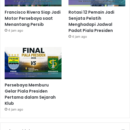
Francisco Rivera Siap Jadi
Rotasi 12 Pemain Jadi
Motor Persebaya saat
Senjata Pelatih
Menantang Persib
Menghadapi Jadwal
Padat Piala Presiden
4 jam ago
4 jam ago
Persebaya Memburu
Gelar Piala Presiden
Pertama dalam Sejarah
Klub
4 jam ago