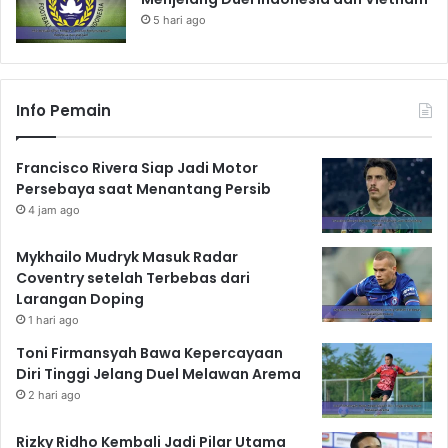
5 hari ago
Info Pemain
Francisco Rivera Siap Jadi Motor
Persebaya saat Menantang Persib
4 jam ago
Mykhailo Mudryk Masuk Radar
Coventry setelah Terbebas dari
Larangan Doping
1 hari ago
Toni Firmansyah Bawa Kepercayaan
Diri Tinggi Jelang Duel Melawan Arema
2 hari ago
Rizky Ridho Kembali Jadi Pilar Utama