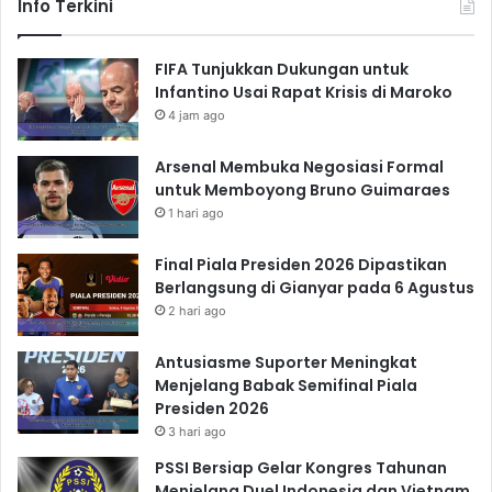
Info Terkini
FIFA Tunjukkan Dukungan untuk
Infantino Usai Rapat Krisis di Maroko
4 jam ago
Arsenal Membuka Negosiasi Formal
untuk Memboyong Bruno Guimaraes
1 hari ago
Final Piala Presiden 2026 Dipastikan
Berlangsung di Gianyar pada 6 Agustus
2 hari ago
Antusiasme Suporter Meningkat
Menjelang Babak Semifinal Piala
Presiden 2026
3 hari ago
PSSI Bersiap Gelar Kongres Tahunan
Menjelang Duel Indonesia dan Vietnam