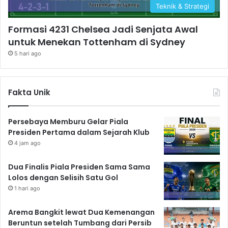
Teknik & Strategi
Formasi 4231 Chelsea Jadi Senjata Awal
untuk Menekan Tottenham di Sydney
5 hari ago
Fakta Unik
Persebaya Memburu Gelar Piala
Presiden Pertama dalam Sejarah Klub
4 jam ago
Dua Finalis Piala Presiden Sama Sama
Lolos dengan Selisih Satu Gol
1 hari ago
Arema Bangkit lewat Dua Kemenangan
Beruntun setelah Tumbang dari Persib