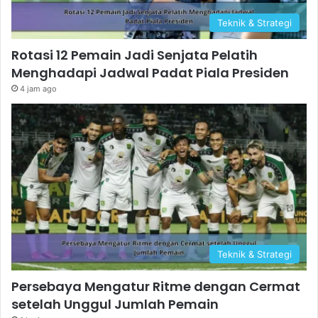
Teknik & Strategi
Rotasi 12 Pemain Jadi Senjata Pelatih
Menghadapi Jadwal Padat Piala Presiden
4 jam ago
Teknik & Strategi
Persebaya Mengatur Ritme dengan Cermat
setelah Unggul Jumlah Pemain