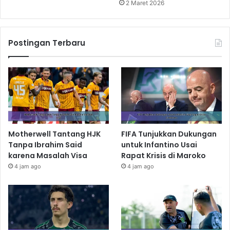
2 Maret 2026
Postingan Terbaru
Motherwell Tantang HJK
FIFA Tunjukkan Dukungan
Tanpa Ibrahim Said
untuk Infantino Usai
karena Masalah Visa
Rapat Krisis di Maroko
4 jam ago
4 jam ago