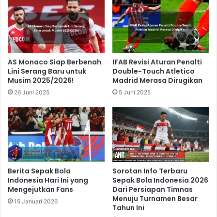
AS Monaco Siap Berbenah
IFAB Revisi Aturan Penalti
Lini Serang Baru untuk
Double-Touch Atletico
Musim 2025/2026!
Madrid Merasa Dirugikan
26 Juni 2025
5 Juni 2025
Berita Sepak Bola
Sorotan Info Terbaru
Indonesia Hari Ini yang
Sepak Bola Indonesia 2026
Mengejutkan Fans
Dari Persiapan Timnas
Menuju Turnamen Besar
15 Januari 2026
Tahun Ini