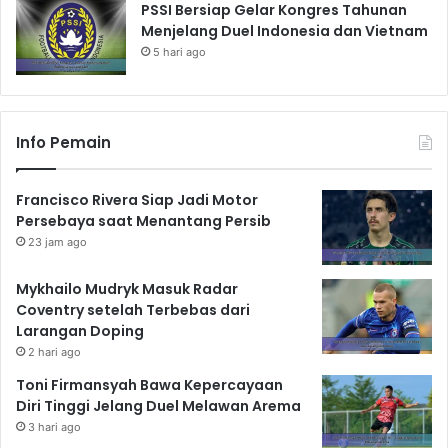
PSSI Bersiap Gelar Kongres Tahunan
Menjelang Duel Indonesia dan Vietnam
5 hari ago
Info Pemain
Francisco Rivera Siap Jadi Motor
Persebaya saat Menantang Persib
23 jam ago
Mykhailo Mudryk Masuk Radar
Coventry setelah Terbebas dari
Larangan Doping
2 hari ago
Toni Firmansyah Bawa Kepercayaan
Diri Tinggi Jelang Duel Melawan Arema
3 hari ago