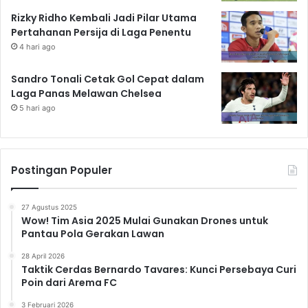
Rizky Ridho Kembali Jadi Pilar Utama
Pertahanan Persija di Laga Penentu
4 hari ago
Sandro Tonali Cetak Gol Cepat dalam
Laga Panas Melawan Chelsea
5 hari ago
Postingan Populer
27 Agustus 2025
Wow! Tim Asia 2025 Mulai Gunakan Drones untuk
Pantau Pola Gerakan Lawan
28 April 2026
Taktik Cerdas Bernardo Tavares: Kunci Persebaya Curi
Poin dari Arema FC
3 Februari 2026