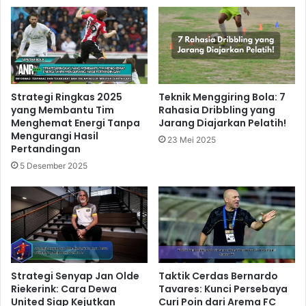
Strategi Ringkas 2025
Teknik Menggiring Bola: 7
yang Membantu Tim
Rahasia Dribbling yang
Menghemat Energi Tanpa
Jarang Diajarkan Pelatih!
Mengurangi Hasil
23 Mei 2025
Pertandingan
5 Desember 2025
Strategi Senyap Jan Olde
Taktik Cerdas Bernardo
Riekerink: Cara Dewa
Tavares: Kunci Persebaya
United Siap Kejutkan
Curi Poin dari Arema FC