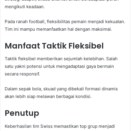
mengikuti keadaan.
Pada ranah football, fleksibilitas pemain menjadi kekuatan.
Tim ini mampu memanfaatkan hal dengan maksimal.
Manfaat Taktik Fleksibel
Taktik fleksibel memberikan sejumlah kelebihan. Salah
satu yakni potensi untuk mengadaptasi gaya bermain
secara responsif.
Dalam sepak bola, skuad yang dibekali formasi dinamis
akan lebih siap melawan berbagai kondisi.
Penutup
Keberhasilan tim Swiss memastikan top grup menjadi