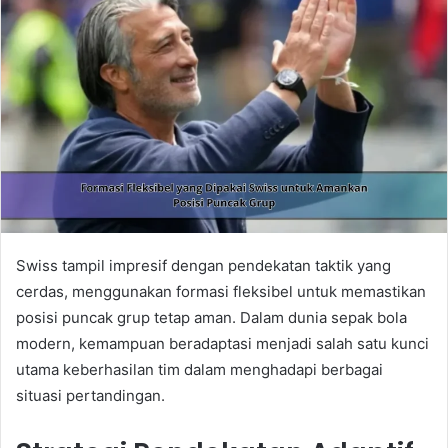
Swiss tampil impresif dengan pendekatan taktik yang
cerdas, menggunakan formasi fleksibel untuk memastikan
posisi puncak grup tetap aman. Dalam dunia sepak bola
modern, kemampuan beradaptasi menjadi salah satu kunci
utama keberhasilan tim dalam menghadapi berbagai
situasi pertandingan.