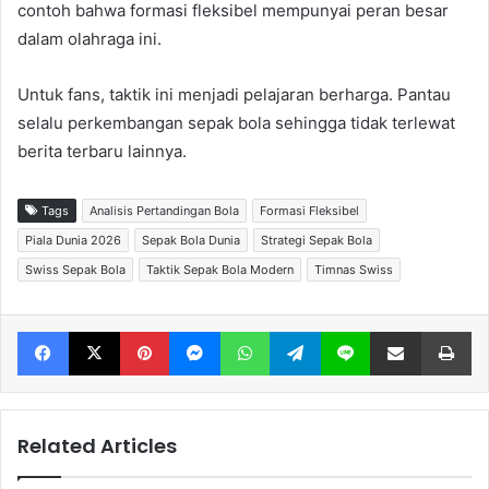
contoh bahwa formasi fleksibel mempunyai peran besar
dalam olahraga ini.
Untuk fans, taktik ini menjadi pelajaran berharga. Pantau
selalu perkembangan sepak bola sehingga tidak terlewat
berita terbaru lainnya.
Tags
Analisis Pertandingan Bola
Formasi Fleksibel
Piala Dunia 2026
Sepak Bola Dunia
Strategi Sepak Bola
Swiss Sepak Bola
Taktik Sepak Bola Modern
Timnas Swiss
Facebook
X
Pinterest
Messenger
WhatsApp
Telegram
Line
Share via Email
Print
Related Articles