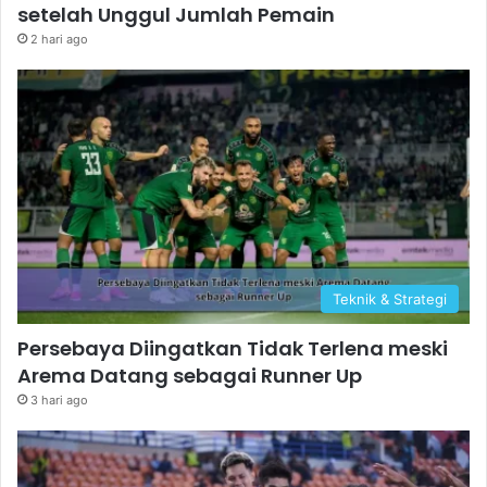
setelah Unggul Jumlah Pemain
2 hari ago
Teknik & Strategi
Persebaya Diingatkan Tidak Terlena meski
Arema Datang sebagai Runner Up
3 hari ago