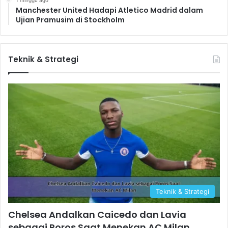
1 minggu ago
Manchester United Hadapi Atletico Madrid dalam
Ujian Pramusim di Stockholm
Teknik & Strategi
Teknik & Strategi
Chelsea Andalkan Caicedo dan Lavia
sebagai Poros Saat Menekan AC Milan