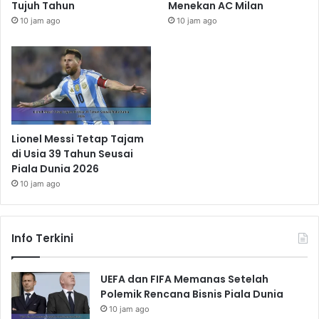
Tujuh Tahun
Menekan AC Milan
10 jam ago
10 jam ago
Lionel Messi Tetap Tajam
di Usia 39 Tahun Seusai
Piala Dunia 2026
10 jam ago
Info Terkini
UEFA dan FIFA Memanas Setelah
Polemik Rencana Bisnis Piala Dunia
10 jam ago