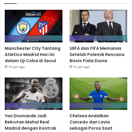
Manchester City Tantang
UEFA dan FIFA Memanas
Atletico Madrid Hari Ini
Setelah Polemik Rencana
dalam Uji Coba di Seoul
Bisnis Piala Dunia
10 jam ago
10 jam ago
Yan Diomande Jadi
Chelsea Andalkan
Rekrutan Mahal Real
Caicedo dan Lavia
Madrid dengan Kontrak
sebagai Poros Saat