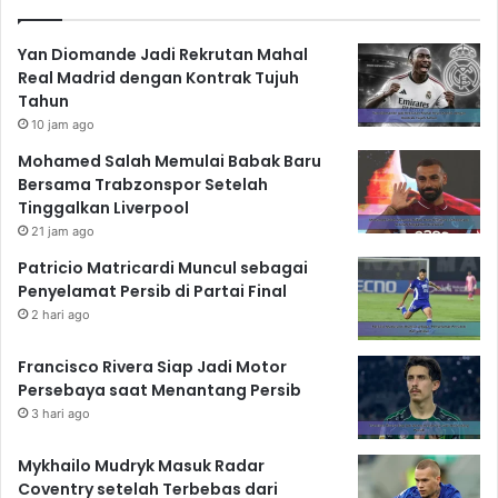
Yan Diomande Jadi Rekrutan Mahal
Real Madrid dengan Kontrak Tujuh
Tahun
10 jam ago
Mohamed Salah Memulai Babak Baru
Bersama Trabzonspor Setelah
Tinggalkan Liverpool
21 jam ago
Patricio Matricardi Muncul sebagai
Penyelamat Persib di Partai Final
2 hari ago
Francisco Rivera Siap Jadi Motor
Persebaya saat Menantang Persib
3 hari ago
Mykhailo Mudryk Masuk Radar
Coventry setelah Terbebas dari