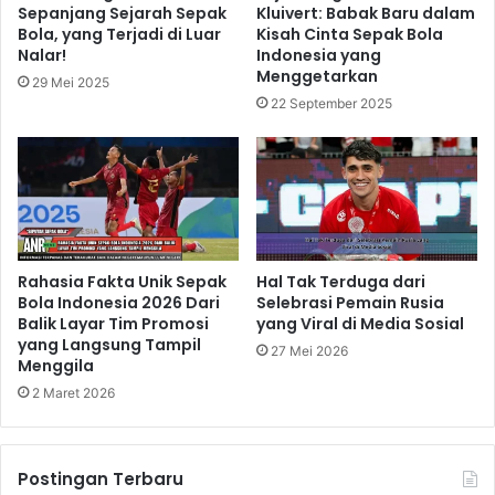
Sepanjang Sejarah Sepak
Kluivert: Babak Baru dalam
Bola, yang Terjadi di Luar
Kisah Cinta Sepak Bola
Nalar!
Indonesia yang
Menggetarkan
29 Mei 2025
22 September 2025
Rahasia Fakta Unik Sepak
Hal Tak Terduga dari
Bola Indonesia 2026 Dari
Selebrasi Pemain Rusia
Balik Layar Tim Promosi
yang Viral di Media Sosial
yang Langsung Tampil
27 Mei 2026
Menggila
2 Maret 2026
Postingan Terbaru