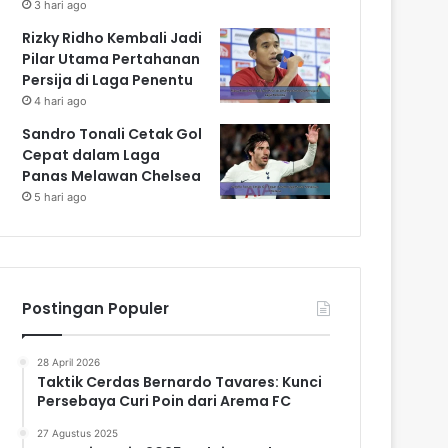
3 hari ago
Rizky Ridho Kembali Jadi
Pilar Utama Pertahanan
Persija di Laga Penentu
4 hari ago
Sandro Tonali Cetak Gol
Cepat dalam Laga
Panas Melawan Chelsea
5 hari ago
Postingan Populer
28 April 2026
Taktik Cerdas Bernardo Tavares: Kunci
Persebaya Curi Poin dari Arema FC
27 Agustus 2025