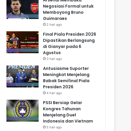
Negosiasi Formal untuk
Memboyong Bruno
Guimaraes
2 hari ago
Final Piala Presiden 2026
Dipastikan Berlangsung
di Gianyar pada 6
Agustus
3 hari ago
Antusiasme Suporter
Meningkat Menjelang
Babak Semifinal Piala
Presiden 2026
4 hari ago
PSSI Bersiap Gelar
Kongres Tahunan
Menjelang Duel
Indonesia dan Vietnam
5 hari ago