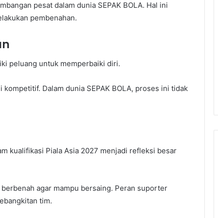
mbangan pesat dalam dunia SEPAK BOLA. Hal ini
melakukan pembenahan.
an
ki peluang untuk memperbaiki diri.
 kompetitif. Dalam dunia SEPAK BOLA, proses ini tidak
 kualifikasi Piala Asia 2027 menjadi refleksi besar
us berbenah agar mampu bersaing. Peran suporter
bangkitan tim.