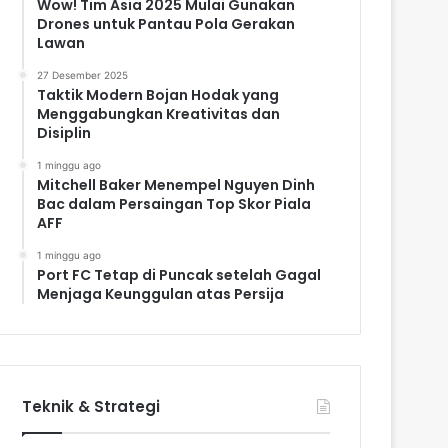
Wow! Tim Asia 2025 Mulai Gunakan
Drones untuk Pantau Pola Gerakan
Lawan
27 Desember 2025
Taktik Modern Bojan Hodak yang
Menggabungkan Kreativitas dan
Disiplin
1 minggu ago
Mitchell Baker Menempel Nguyen Dinh
Bac dalam Persaingan Top Skor Piala
AFF
1 minggu ago
Port FC Tetap di Puncak setelah Gagal
Menjaga Keunggulan atas Persija
Teknik & Strategi