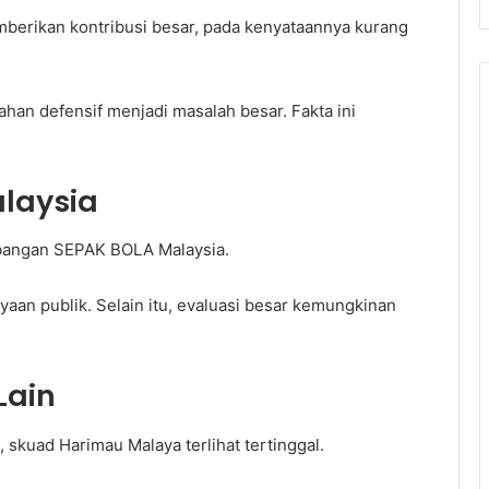
erikan kontribusi besar, pada kenyataannya kurang
lahan defensif menjadi masalah besar. Fakta ini
laysia
mbangan SEPAK BOLA Malaysia.
aan publik. Selain itu, evaluasi besar kemungkinan
Lain
a, skuad Harimau Malaya terlihat tertinggal.