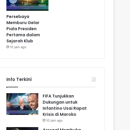
Persebaya
Memburu Gelar
Piala Presiden
Pertama dalam
Sejarah Klub
10 jam ago
Info Terkini
FIFA Tunjukkan
Dukungan untuk
Infantino Usai Rapat
Krisis di Maroko
10 jam ago
Arsenal Membuka