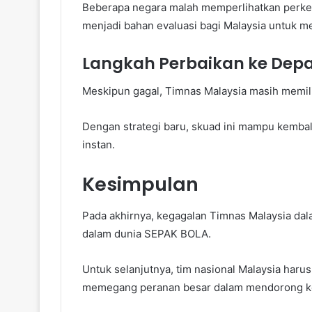
Beberapa negara malah memperlihatkan perke
menjadi bahan evaluasi bagi Malaysia untuk 
Langkah Perbaikan ke Dep
Meskipun gagal, Timnas Malaysia masih memili
Dengan strategi baru, skuad ini mampu kembali
instan.
Kesimpulan
Pada akhirnya, kegagalan Timnas Malaysia dalam
dalam dunia SEPAK BOLA.
Untuk selanjutnya, tim nasional Malaysia har
memegang peranan besar dalam mendorong ke