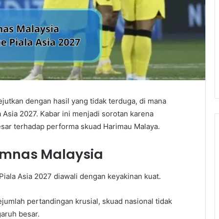
utkan dengan hasil yang tidak terduga, di mana
a Asia 2027. Kabar ini menjadi sorotan karena
sar terhadap performa skuad Harimau Malaya.
Timnas Malaysia
 Piala Asia 2027 diawali dengan keyakinan kuat.
sejumlah pertandingan krusial, skuad nasional tidak
aruh besar.