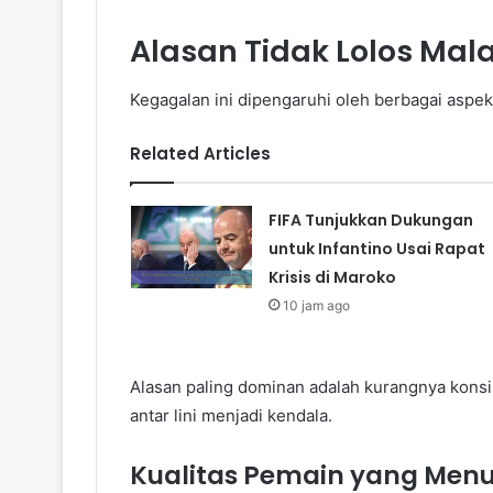
Alasan Tidak Lolos Mal
Kegagalan ini dipengaruhi oleh berbagai aspe
Related Articles
FIFA Tunjukkan Dukungan
untuk Infantino Usai Rapat
Krisis di Maroko
10 jam ago
Alasan paling dominan adalah kurangnya konsis
antar lini menjadi kendala.
Kualitas Pemain yang Men