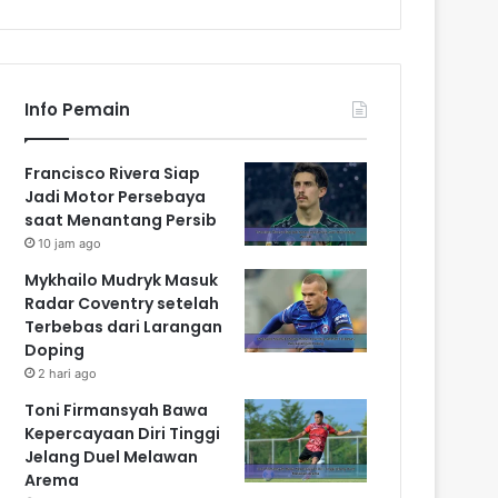
Info Pemain
Francisco Rivera Siap
Jadi Motor Persebaya
saat Menantang Persib
10 jam ago
Mykhailo Mudryk Masuk
Radar Coventry setelah
Terbebas dari Larangan
Doping
2 hari ago
Toni Firmansyah Bawa
Kepercayaan Diri Tinggi
Jelang Duel Melawan
Arema