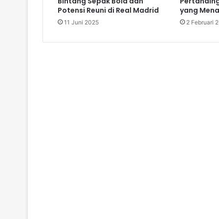
Bintang Sepak Bola dan
Pertanding
Potensi Reuni di Real Madrid
yang Menar
11 Juni 2025
2 Februari 