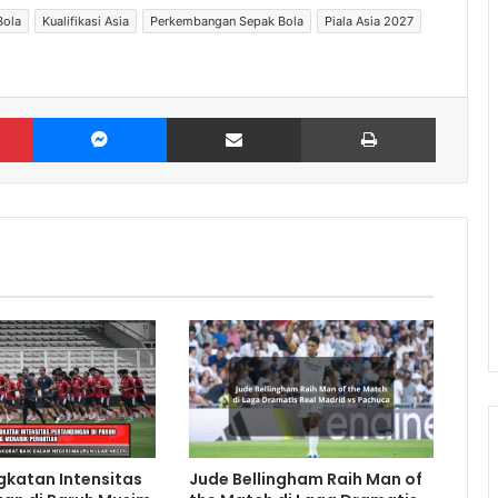
Bola
Kualifikasi Asia
Perkembangan Sepak Bola
Piala Asia 2027
Pinterest
Messenger
Share via Email
Print
gkatan Intensitas
Jude Bellingham Raih Man of