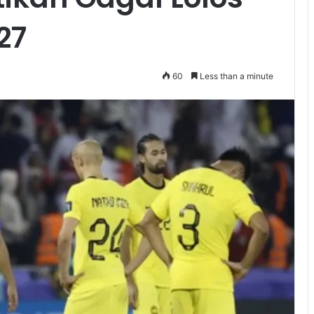
27
60
Less than a minute