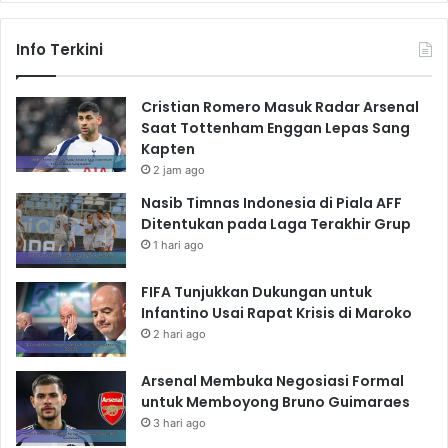
Info Terkini
Cristian Romero Masuk Radar Arsenal
Saat Tottenham Enggan Lepas Sang
Kapten
2 jam ago
Nasib Timnas Indonesia di Piala AFF
Ditentukan pada Laga Terakhir Grup
1 hari ago
FIFA Tunjukkan Dukungan untuk
Infantino Usai Rapat Krisis di Maroko
2 hari ago
Arsenal Membuka Negosiasi Formal
untuk Memboyong Bruno Guimaraes
3 hari ago