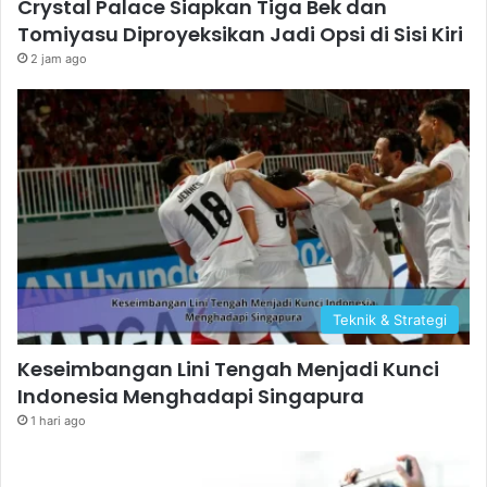
Crystal Palace Siapkan Tiga Bek dan
Tomiyasu Diproyeksikan Jadi Opsi di Sisi Kiri
2 jam ago
Teknik & Strategi
Keseimbangan Lini Tengah Menjadi Kunci
Indonesia Menghadapi Singapura
1 hari ago