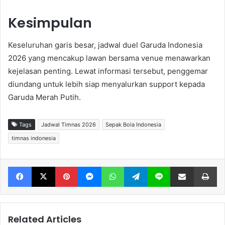
Kesimpulan
Keseluruhan garis besar, jadwal duel Garuda Indonesia
2026 yang mencakup lawan bersama venue menawarkan
kejelasan penting. Lewat informasi tersebut, penggemar
diundang untuk lebih siap menyalurkan support kepada
Garuda Merah Putih.
Tags
Jadwal Timnas 2026
Sepak Bola Indonesia
timnas indonesia
Facebook
X
Pinterest
Messenger
WhatsApp
Telegram
Line
Share via Email
Print
Related Articles