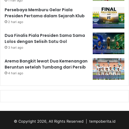
1 hari ago
Persebaya Memburu Gelar Piala
Presiden Pertama dalam Sejarah Klub
2 hari ago
Dua Finalis Piala Presiden Sama Sama
Lolos dengan Selisih Satu Gol
3 hari ago
Arema Bangkit lewat Dua Kemenangan
Beruntun setelah Tumbang dari Persib
4 hari ago
© Copyright 2026, All Rights Reserved | tempoberita.id