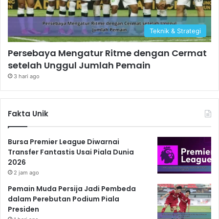
Teknik & Strategi
Persebaya Mengatur Ritme dengan Cermat
setelah Unggul Jumlah Pemain
3 hari ago
Fakta Unik
Bursa Premier League Diwarnai
Transfer Fantastis Usai Piala Dunia
2026
2 jam ago
Pemain Muda Persija Jadi Pembeda
dalam Perebutan Podium Piala
Presiden