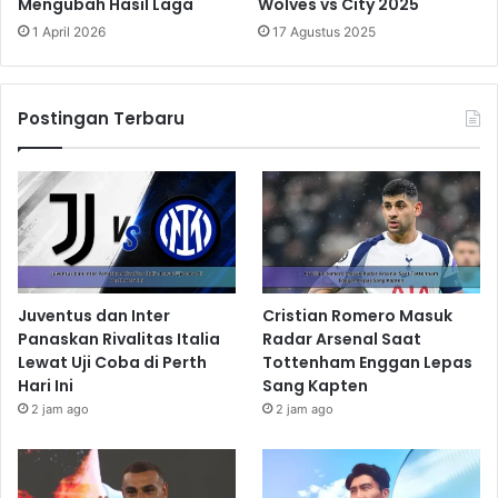
Mengubah Hasil Laga
Wolves vs City 2025
1 April 2026
17 Agustus 2025
Postingan Terbaru
Juventus dan Inter
Cristian Romero Masuk
Panaskan Rivalitas Italia
Radar Arsenal Saat
Lewat Uji Coba di Perth
Tottenham Enggan Lepas
Hari Ini
Sang Kapten
2 jam ago
2 jam ago