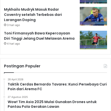
Mykhailo Mudryk Masuk Radar
Coventry setelah Terbebas dari
Larangan Doping
3 hari ago
Toni Firmansyah Bawa Kepercayaan
Diri Tinggi Jelang Duel Melawan Arema
4 hari ago
Postingan Populer
28 April 2026
Taktik Cerdas Bernardo Tavares: Kunci Persebaya Curi
Poin dari Arema FC
27 Agustus 2025
Wow! Tim Asia 2025 Mulai Gunakan Drones untuk
Pantau Pola Gerakan Lawan