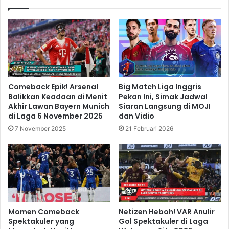
Comeback Epik! Arsenal
Big Match Liga Inggris
Balikkan Keadaan di Menit
Pekan Ini, Simak Jadwal
Akhir Lawan Bayern Munich
Siaran Langsung di MOJI
di Laga 6 November 2025
dan Vidio
7 November 2025
21 Februari 2026
Momen Comeback
Netizen Heboh! VAR Anulir
Spektakuler yang
Gol Spektakuler di Laga