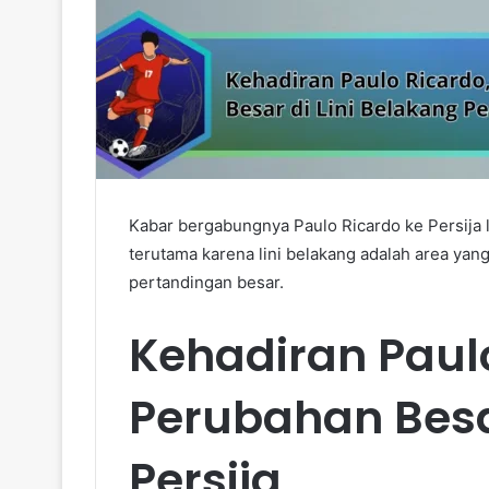
Kabar bergabungnya Paulo Ricardo ke Persija
terutama karena lini belakang adalah area yan
pertandingan besar.
Kehadiran Paulo
Perubahan Besar
Persija