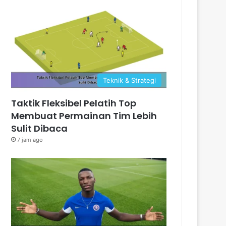
Teknik & Strategi
Taktik Fleksibel Pelatih Top
Membuat Permainan Tim Lebih
Sulit Dibaca
7 jam ago