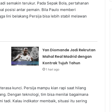
jadi semakin terukur. Pada Sepak Bola, pertahanan
oal posisi antar pemain. Bila Paulo memberi
a lini belakang Persija bisa lebih stabil melawan
Yan Diomande Jadi Rekrutan
Mahal Real Madrid dengan
Kontrak Tujuh Tahun
1 hari ago
terasa kunci. Persija mampu kian rapi saat hilang
ang. Dengan teknologi, tim bisa menilai bagaimana
i tadi. Kalau indikator membaik, situasi itu sering