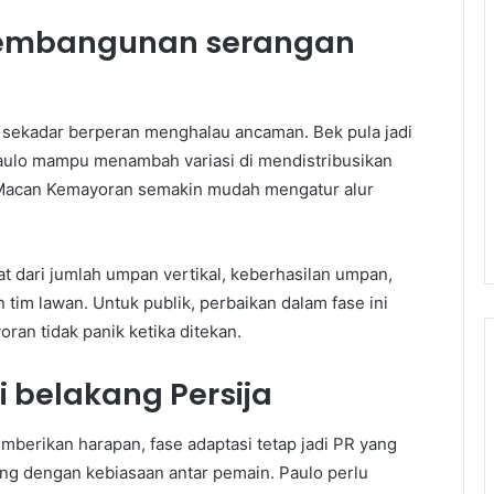
pembangunan serangan
ak sekadar berperan menghalau ancaman. Bek pula jadi
aulo mampu menambah variasi di mendistribusikan
i, Macan Kemayoran semakin mudah mengatur alur
hat dari jumlah umpan vertikal, keberhasilan umpan,
n tim lawan. Untuk publik, perbaikan dalam fase ini
ran tidak panik ketika ditekan.
i belakang Persija
rikan harapan, fase adaptasi tetap jadi PR yang
ng dengan kebiasaan antar pemain. Paulo perlu