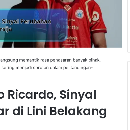
 langsung memantik rasa penasaran banyak pihak,
g sering menjadi sorotan dalam pertandingan-
 Ricardo, Sinyal
 di Lini Belakang