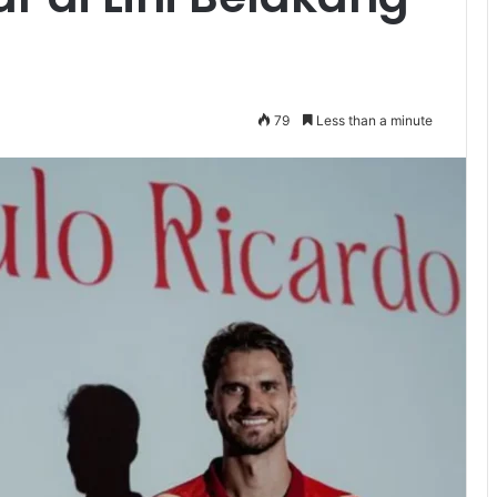
79
Less than a minute