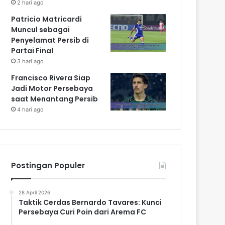
2 hari ago
Patricio Matricardi
Muncul sebagai
Penyelamat Persib di
Partai Final
3 hari ago
Francisco Rivera Siap
Jadi Motor Persebaya
saat Menantang Persib
4 hari ago
Postingan Populer
28 April 2026
Taktik Cerdas Bernardo Tavares: Kunci
Persebaya Curi Poin dari Arema FC