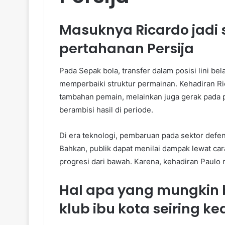
Masuknya Ricardo jadi 
pertahanan Persija
Pada Sepak bola, transfer dalam posisi lini b
memperbaiki struktur permainan. Kehadiran Ri
tambahan pemain, melainkan juga gerak pada pr
berambisi hasil di periode.
Di era teknologi, pembaruan pada sektor defensi
Bahkan, publik dapat menilai dampak lewat car
progresi dari bawah. Karena, kehadiran Paulo m
Hal apa yang mungkin b
klub ibu kota seiring k