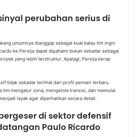
sinyal perubahan serius di
elakang umumnya dianggap sebagai kuat kalau tim ingin
cardo ke Persija dapat dipahami bukan sekadar sebagai
oyek yang lebih terstruktur. Apalagi, Persija kerap
f tidak sekadar terlihat dari profil pemain terbaru.
a tim mengatur zona, mengelola transisi, dan memulai
enjadi layak agar diperhatikan secara detail.
ergeser di sektor defensif
edatangan Paulo Ricardo