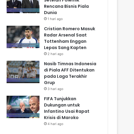
Rencana Bisnis Piala
Dunia
1 hari ago
Cristian Romero Masuk
Radar Arsenal Saat
Tottenham Enggan
Lepas Sang Kapten
2 hari ago
Nasib Timnas Indonesia
di Piala AFF Ditentukan
pada Laga Terakhir
Grup
3 hari ago
FIFA Tunjukkan
Dukungan untuk
Infantino Usai Rapat
Krisis di Maroko
4 hari ago