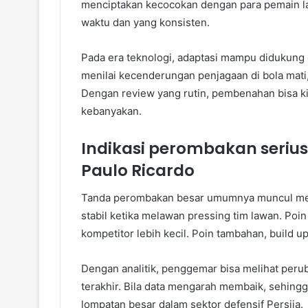
menciptakan kecocokan dengan para pemain lain
waktu dan yang konsisten.
Pada era teknologi, adaptasi mampu didukung o
menilai kecenderungan penjagaan di bola mati,
Dengan review yang rutin, pembenahan bisa k
kebanyakan.
Indikasi perombakan seriu
Paulo Ricardo
Tanda perombakan besar umumnya muncul melalu
stabil ketika melawan pressing tim lawan. Poin
kompetitor lebih kecil. Poin tambahan, build u
Dengan analitik, penggemar bisa melihat perub
terakhir. Bila data mengarah membaik, sehing
lompatan besar dalam sektor defensif Persija.