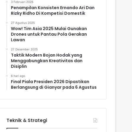
3 Februari 2026
Penampilan Konsisten Ernando Ari Dan
Rizky Ridho Di Kompetisi Domestik
27 Agustus 2025
Wow! Tim Asia 2025 Mulai Gunakan
Drones untuk Pantau Pola Gerakan
Lawan
27 Desember 2025
Taktik Modern Bojan Hodak yang
Menggabungkan Kreativitas dan
Disiplin
6 hari ago
Final Piala Presiden 2026 Dipastikan
Berlangsung di Gianyar pada 6 Agustus
Teknik & Strategi