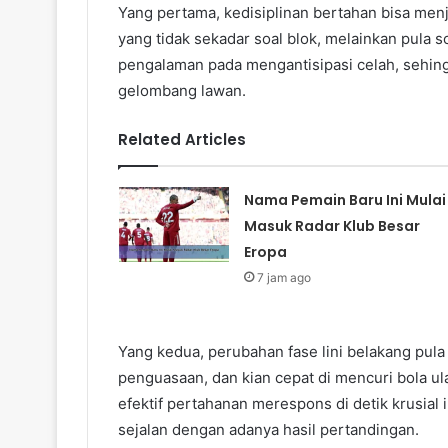
Yang pertama, kedisiplinan bertahan bisa men
yang tidak sekadar soal blok, melainkan pula s
pengalaman pada mengantisipasi celah, sehingg
gelombang lawan.
Related Articles
Nama Pemain Baru Ini Mulai
Masuk Radar Klub Besar
Eropa
7 jam ago
Yang kedua, perubahan fase lini belakang pula 
penguasaan, dan kian cepat di mencuri bola ul
efektif pertahanan merespons di detik krusial in
sejalan dengan adanya hasil pertandingan.