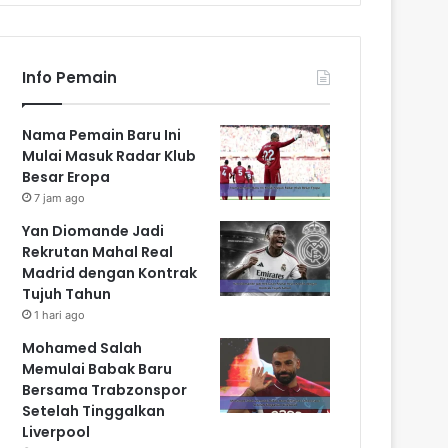
Info Pemain
Nama Pemain Baru Ini
Mulai Masuk Radar Klub
Besar Eropa
7 jam ago
Yan Diomande Jadi
Rekrutan Mahal Real
Madrid dengan Kontrak
Tujuh Tahun
1 hari ago
Mohamed Salah
Memulai Babak Baru
Bersama Trabzonspor
Setelah Tinggalkan
Liverpool