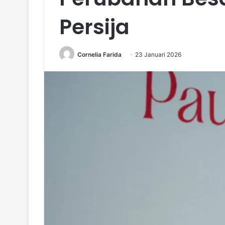
Persija
Cornelia Farida
23 Januari 2026