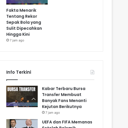
Fakta Menarik
Tentang Rekor
Sepak Bola yang
Sulit Dipecahkan
Hingga Kini
7 jam ago
Info Terkini
Kabar Terbaru Bursa
Transfer Membuat
Banyak Fans Menanti
Kejutan Berikutnya
7 jam ago
UEFA dan FIFA Memanas
Setelah Polemik