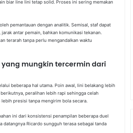
 biar line lini tetap solid. Proses ini sering memakan
leh pemantauan dengan analitik. Semisal, staf dapat
 jarak antar pemain, bahkan komunikasi tekanan.
ian terarah tanpa perlu mengandalkan waktu
s yang mungkin tercermin dari
i beberapa hal utama. Poin awal, lini belakang lebih
 berikutnya, peralihan lebih rapi sehingga celah
p lebih presisi tanpa mengirim bola secara.
ahan ini dari konsistensi penampilan beberapa duel
ga datangnya Ricardo sungguh terasa sebagai tanda