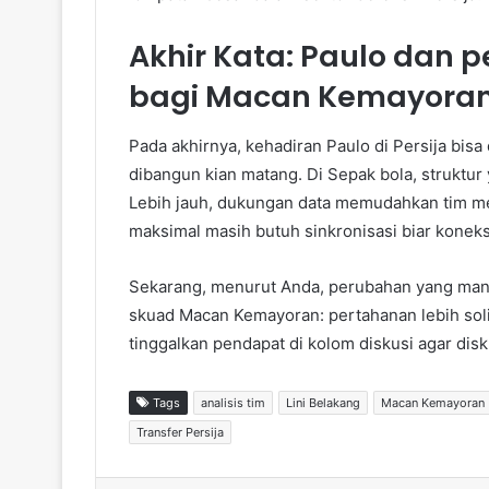
Akhir Kata: Paulo dan p
bagi Macan Kemayora
Pada akhirnya, kehadiran Paulo di Persija bisa 
dibangun kian matang. Di Sepak bola, struktur y
Lebih jauh, dukungan data memudahkan tim me
maksimal masih butuh sinkronisasi biar koneks
Sekarang, menurut Anda, perubahan yang mana
skuad Macan Kemayoran: pertahanan lebih soli
tinggalkan pendapat di kolom diskusi agar disk
Tags
analisis tim
Lini Belakang
Macan Kemayoran
Transfer Persija