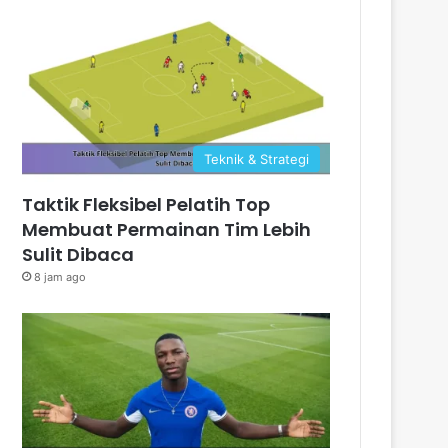
Teknik & Strategi
Taktik Fleksibel Pelatih Top
Membuat Permainan Tim Lebih
Sulit Dibaca
8 jam ago