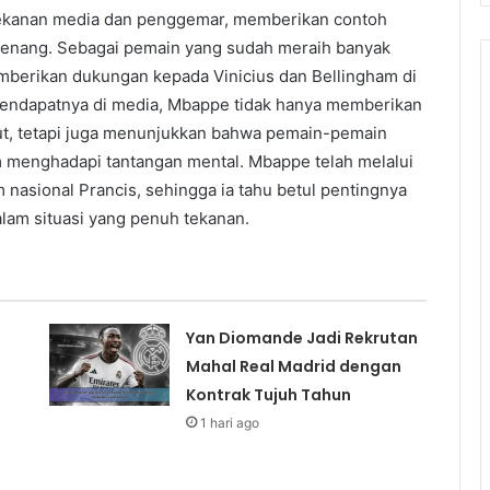
 tekanan media dan penggemar, memberikan contoh
tenang. Sebagai pemain yang sudah meraih banyak
mberikan dukungan kepada Vinicius dan Bellingham di
 pendapatnya di media, Mbappe tidak hanya memberikan
ut, tetapi juga menunjukkan bahwa pemain-pemain
m menghadapi tantangan mental. Mbappe telah melalui
 nasional Prancis, sehingga ia tahu betul pentingnya
lam situasi yang penuh tekanan.
Yan Diomande Jadi Rekrutan
Mahal Real Madrid dengan
Kontrak Tujuh Tahun
1 hari ago