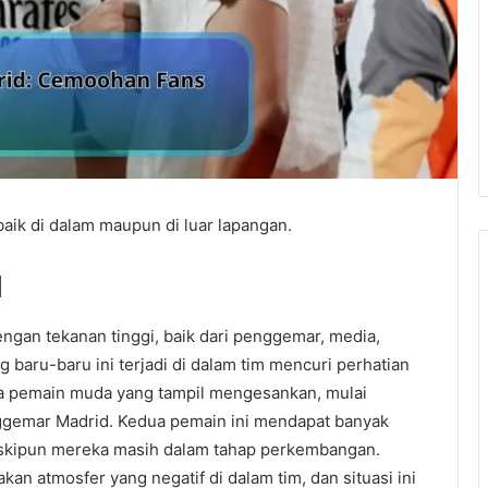
aik di dalam maupun di luar lapangan.
d
ngan tekanan tinggi, baik dari penggemar, media,
baru-baru ini terjadi di dalam tim mencuri perhatian
dua pemain muda yang tampil mengesankan, mulai
ggemar Madrid. Kedua pemain ini mendapat banyak
meskipun mereka masih dalam tahap perkembangan.
n atmosfer yang negatif di dalam tim, dan situasi ini