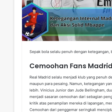
Sepak bola selalu penuh dengan ketegangan, b
Cemoohan Fans Madri
Real Madrid selalu menjadi klub yang penuh de
maupun para pesaing. Namun, ketegangan yang 
lebih. Vinicius Junior dan Jude Bellingham, 
menjadi sasaran cemoohan dari sebagian pen
kritik atas penampilan mereka di lapangan, 
Cemoohan dari penggemar seringkali menciptaka