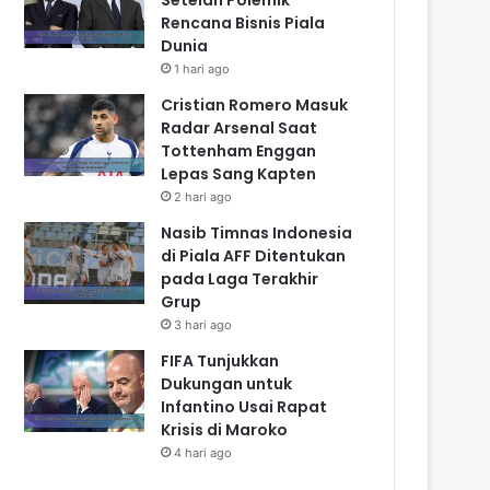
Rencana Bisnis Piala
Dunia
1 hari ago
Cristian Romero Masuk
Radar Arsenal Saat
Tottenham Enggan
Lepas Sang Kapten
2 hari ago
Nasib Timnas Indonesia
di Piala AFF Ditentukan
pada Laga Terakhir
Grup
3 hari ago
FIFA Tunjukkan
Dukungan untuk
Infantino Usai Rapat
Krisis di Maroko
4 hari ago