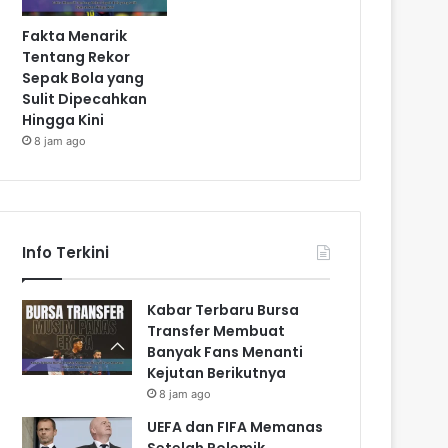
Fakta Menarik
Tentang Rekor
Sepak Bola yang
Sulit Dipecahkan
Hingga Kini
8 jam ago
Info Terkini
Kabar Terbaru Bursa
Transfer Membuat
Banyak Fans Menanti
Kejutan Berikutnya
8 jam ago
UEFA dan FIFA Memanas
Setelah Polemik