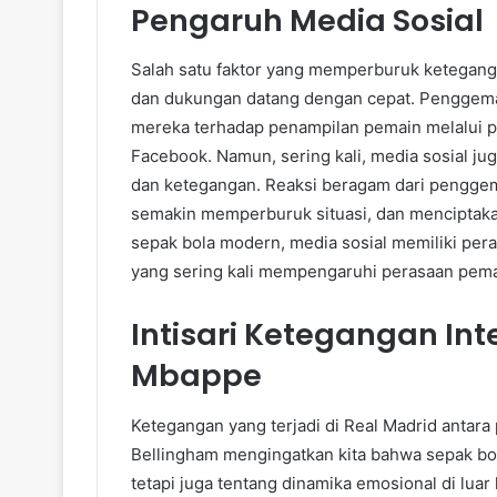
Pengaruh Media Sosial
Salah satu faktor yang memperburuk keteganga
dan dukungan datang dengan cepat. Penggema
mereka terhadap penampilan pemain melalui pla
Facebook. Namun, sering kali, media sosial ju
dan ketegangan. Reaksi beragam dari pengge
semakin memperburuk situasi, dan menciptaka
sepak bola modern, media sosial memiliki per
yang sering kali mempengaruhi perasaan pemai
Intisari Ketegangan Int
Mbappe
Ketegangan yang terjadi di Real Madrid antar
Bellingham mengingatkan kita bahwa sepak bola
tetapi juga tentang dinamika emosional di lu