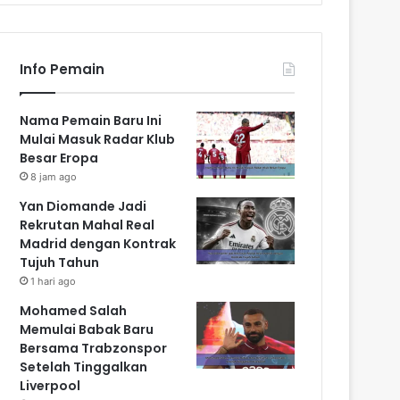
Info Pemain
Nama Pemain Baru Ini
Mulai Masuk Radar Klub
Besar Eropa
8 jam ago
Yan Diomande Jadi
Rekrutan Mahal Real
Madrid dengan Kontrak
Tujuh Tahun
1 hari ago
Mohamed Salah
Memulai Babak Baru
Bersama Trabzonspor
Setelah Tinggalkan
Liverpool