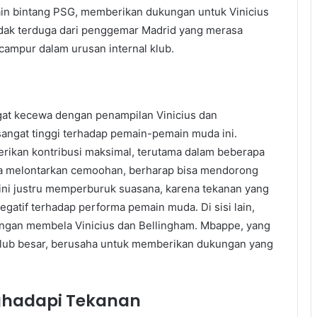
in bintang PSG, memberikan dukungan untuk Vinicius
tidak terduga dari penggemar Madrid yang merasa
ampur dalam urusan internal klub.
at kecewa dengan penampilan Vinicius dan
sangat tinggi terhadap pemain-pemain muda ini.
kan kontribusi maksimal, terutama dalam beberapa
ka melontarkan cemoohan, berharap bisa mendorong
 ini justru memperburuk suasana, karena tekanan yang
egatif terhadap performa pemain muda. Di sisi lain,
ngan membela Vinicius dan Bellingham. Mbappe, yang
klub besar, berusaha untuk memberikan dukungan yang
hadapi Tekanan