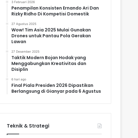
3 Februari 2026
Penampilan Konsisten Ernando Ari Dan
Rizky Ridho Di Kompetisi Domestik
27 Agustus 2025
Wow! Tim Asia 2025 Mulai Gunakan
Drones untuk Pantau Pola Gerakan
Lawan
27 Desember 2025
Taktik Modern Bojan Hodak yang
Menggabungkan Kreativitas dan
Disiplin
6 hari ago
Final Piala Presiden 2026 Dipastikan
Berlangsung di Gianyar pada 6 Agustus
Teknik & Strategi