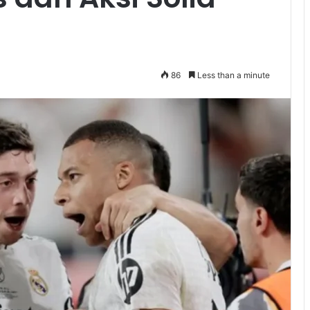
86
Less than a minute