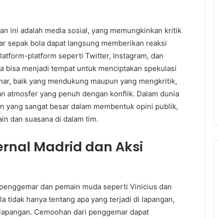
n ini adalah media sosial, yang memungkinkan kritik
r sepak bola dapat langsung memberikan reaksi
tform-platform seperti Twitter, Instagram, dan
ga bisa menjadi tempat untuk menciptakan spekulasi
mar, baik yang mendukung maupun yang mengkritik,
n atmosfer yang penuh dengan konflik. Dalam dunia
an yang sangat besar dalam membentuk opini publik,
n dan suasana di dalam tim.
ernal Madrid dan Aksi
a penggemar dan pemain muda seperti Vinicius dan
 tidak hanya tentang apa yang terjadi di lapangan,
ar lapangan. Cemoohan dari penggemar dapat