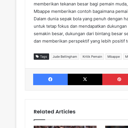
memberikan tekanan besar bagi pemain muda, n
Mbappe memberikan contoh bagaimana pemain
Dalam dunia sepak bola yang penuh dengan har
untuk tetap fokus dan mendapatkan dukungan 
semakin besar, dukungan dari bintang besar
dan memberikan perspektif yang lebih positif 
Tags
Jude Bellingham
Kritik Pemain
Mbappe
M
Facebook
X
Related Articles