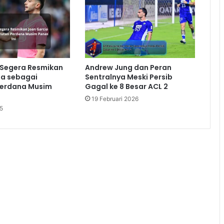
 Segera Resmikan
Andrew Jung dan Peran
ia sebagai
Sentralnya Meski Persib
Perdana Musim
Gagal ke 8 Besar ACL 2
19 Februari 2026
5