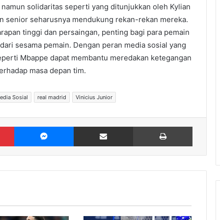
amun solidaritas seperti yang ditunjukkan oleh Kylian
 senior seharusnya mendukung rekan-rekan mereka.
apan tinggi dan persaingan, penting bagi para pemain
dari sesama pemain. Dengan peran media sosial yang
 seperti Mbappe dapat membantu meredakan ketegangan
terhadap masa depan tim.
edia Sosial
real madrid
Vinicius Junior
Pinterest
Messenger
Share via Email
Print