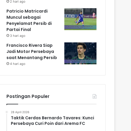
2 hari ago
Patricio Matricardi
Muncul sebagai
Penyelamat Persib di
Partai Final
3 hari ago
Francisco Rivera Siap
Jadi Motor Persebaya
saat Menantang Persib
4 hari ago
Postingan Populer
28 April 2026
Taktik Cerdas Bernardo Tavares: Kunci
Persebaya Curi Poin dari Arema FC