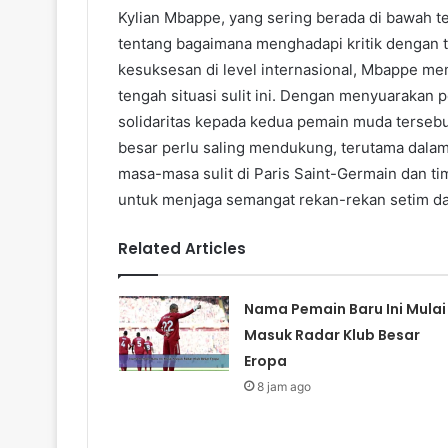
Kylian Mbappe, yang sering berada di bawah
tentang bagaimana menghadapi kritik dengan 
kesuksesan di level internasional, Mbappe me
tengah situasi sulit ini. Dengan menyuarakan
solidaritas kepada kedua pemain muda terseb
besar perlu saling mendukung, terutama dala
masa-masa sulit di Paris Saint-Germain dan tim
untuk menjaga semangat rekan-rekan setim da
Related Articles
Nama Pemain Baru Ini Mulai
Masuk Radar Klub Besar
Eropa
8 jam ago