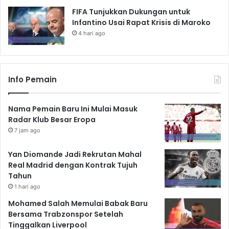
FIFA Tunjukkan Dukungan untuk
Infantino Usai Rapat Krisis di Maroko
4 hari ago
Info Pemain
Nama Pemain Baru Ini Mulai Masuk
Radar Klub Besar Eropa
7 jam ago
Yan Diomande Jadi Rekrutan Mahal
Real Madrid dengan Kontrak Tujuh
Tahun
1 hari ago
Mohamed Salah Memulai Babak Baru
Bersama Trabzonspor Setelah
Tinggalkan Liverpool