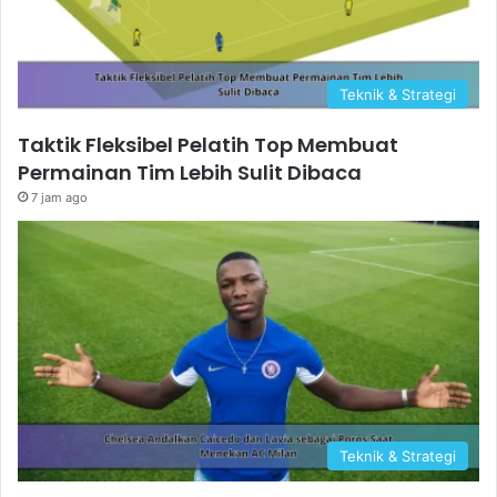
Teknik & Strategi
Taktik Fleksibel Pelatih Top Membuat
Permainan Tim Lebih Sulit Dibaca
7 jam ago
Teknik & Strategi