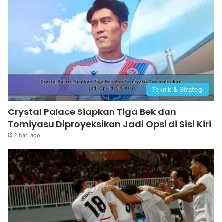
Teknik & Strategi
Crystal Palace Siapkan Tiga Bek dan
Tomiyasu Diproyeksikan Jadi Opsi di Sisi Kiri
2 hari ago