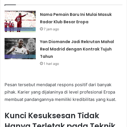
Nama Pemain Baru Ini Mulai Masuk
Radar Klub Besar Eropa
7 jam ago
Yan Diomande Jadi Rekrutan Mahal
Real Madrid dengan Kontrak Tujuh
Tahun
1 hari ago
Pesan tersebut mendapat respons positif dari banyak
pihak. Karier yang dijalaninya di level profesional Eropa
membuat pandangannya memiliki kredibilitas yang kuat.
Kunci Kesuksesan Tidak
Hanya Terletak pada Teknik