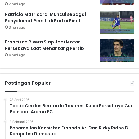
2 hari ago
Patricio Matricardi Muncul sebagai
Penyelamat Persib di Partai Final
3 hari ago
Francisco Rivera Siap Jadi Motor
Persebaya saat Menantang Persib
4 hari ago
Postingan Populer
28 April 2026
Taktik Cerdas Bernardo Tavares: Kunci Persebaya Curi
Poin dari Arema FC
3 Februari 2026
Penampilan Konsisten Ernando Ari Dan Rizky Ridho Di
Kompetisi Domestik