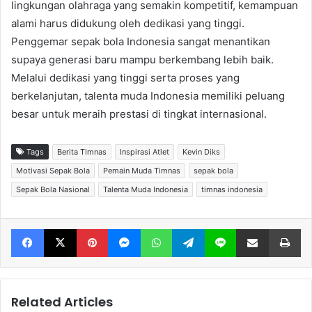
lingkungan olahraga yang semakin kompetitif, kemampuan
alami harus didukung oleh dedikasi yang tinggi.
Penggemar sepak bola Indonesia sangat menantikan
supaya generasi baru mampu berkembang lebih baik.
Melalui dedikasi yang tinggi serta proses yang
berkelanjutan, talenta muda Indonesia memiliki peluang
besar untuk meraih prestasi di tingkat internasional.
Tags
Berita TImnas
Inspirasi Atlet
Kevin Diks
Motivasi Sepak Bola
Pemain Muda Timnas
sepak bola
Sepak Bola Nasional
Talenta Muda Indonesia
timnas indonesia
Facebook
X
Pinterest
Messenger
WhatsApp
Telegram
Line
Share via Email
Print
Related Articles