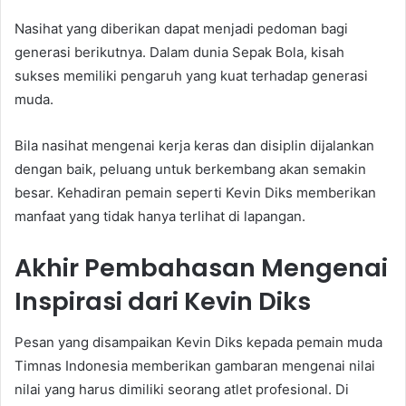
Nasihat yang diberikan dapat menjadi pedoman bagi
generasi berikutnya. Dalam dunia Sepak Bola, kisah
sukses memiliki pengaruh yang kuat terhadap generasi
muda.
Bila nasihat mengenai kerja keras dan disiplin dijalankan
dengan baik, peluang untuk berkembang akan semakin
besar. Kehadiran pemain seperti Kevin Diks memberikan
manfaat yang tidak hanya terlihat di lapangan.
Akhir Pembahasan Mengenai
Inspirasi dari Kevin Diks
Pesan yang disampaikan Kevin Diks kepada pemain muda
Timnas Indonesia memberikan gambaran mengenai nilai
nilai yang harus dimiliki seorang atlet profesional. Di