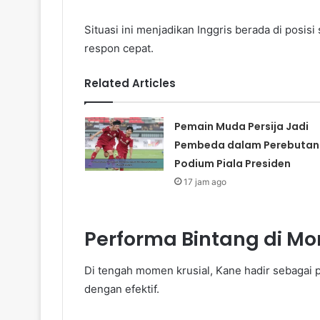
Situasi ini menjadikan Inggris berada di posisi
respon cepat.
Related Articles
Pemain Muda Persija Jadi
Pembeda dalam Perebutan
Podium Piala Presiden
17 jam ago
Performa Bintang di M
Di tengah momen krusial, Kane hadir sebagai
dengan efektif.