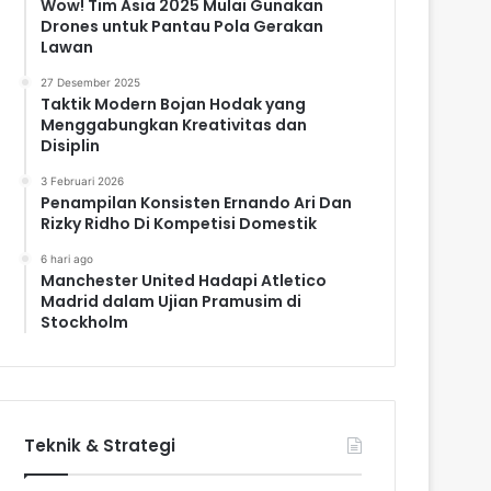
Wow! Tim Asia 2025 Mulai Gunakan
Drones untuk Pantau Pola Gerakan
Lawan
27 Desember 2025
Taktik Modern Bojan Hodak yang
Menggabungkan Kreativitas dan
Disiplin
3 Februari 2026
Penampilan Konsisten Ernando Ari Dan
Rizky Ridho Di Kompetisi Domestik
6 hari ago
Manchester United Hadapi Atletico
Madrid dalam Ujian Pramusim di
Stockholm
Teknik & Strategi