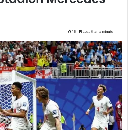
16
Less than a minute