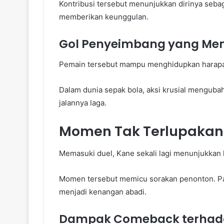
Kontribusi tersebut menunjukkan dirinya sebagai
memberikan keunggulan.
Gol Penyeimbang yang Me
Pemain tersebut mampu menghidupkan harapan
Dalam dunia sepak bola, aksi krusial mengubah
jalannya laga.
Momen Tak Terlupakan 
Memasuki duel, Kane sekali lagi menunjukkan k
Momen tersebut memicu sorakan penonton. Pa
menjadi kenangan abadi.
Dampak Comeback terhada