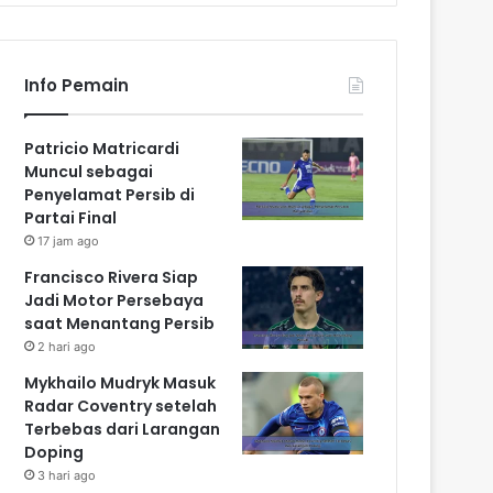
Info Pemain
Patricio Matricardi
Muncul sebagai
Penyelamat Persib di
Partai Final
17 jam ago
Francisco Rivera Siap
Jadi Motor Persebaya
saat Menantang Persib
2 hari ago
Mykhailo Mudryk Masuk
Radar Coventry setelah
Terbebas dari Larangan
Doping
3 hari ago