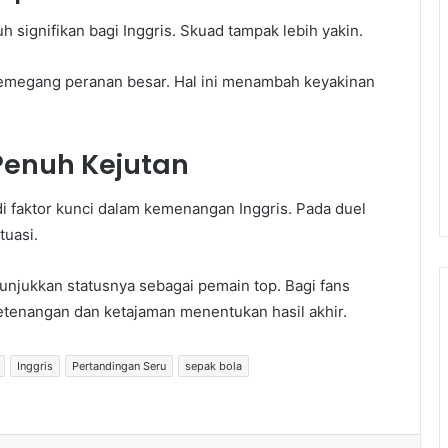
signifikan bagi Inggris. Skuad tampak lebih yakin.
memegang peranan besar. Hal ini menambah keyakinan
 Penuh Kejutan
di faktor kunci dalam kemenangan Inggris. Pada duel
tuasi.
njukkan statusnya sebagai pemain top. Bagi fans
ketenangan dan ketajaman menentukan hasil akhir.
Inggris
Pertandingan Seru
sepak bola