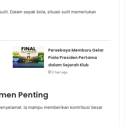
 sulit. Dalam sepak bola, situasi sulit memerlukan
Persebaya Memburu Gelar
Piala Presiden Pertama
dalam Sejarah Klub
2 hari ago
omen Penting
 penyelamat. Ia mampu memberikan kontribusi besar