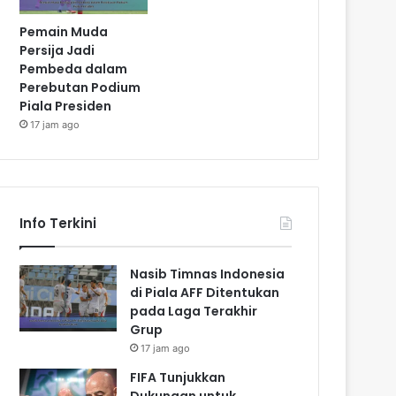
Pemain Muda
Persija Jadi
Pembeda dalam
Perebutan Podium
Piala Presiden
17 jam ago
Info Terkini
Nasib Timnas Indonesia
di Piala AFF Ditentukan
pada Laga Terakhir
Grup
17 jam ago
FIFA Tunjukkan
Dukungan untuk