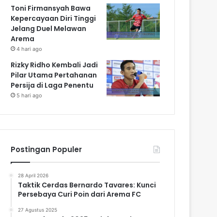
Toni Firmansyah Bawa
Kepercayaan Diri Tinggi
Jelang Duel Melawan
Arema
4 hari ago
Rizky Ridho Kembali Jadi
Pilar Utama Pertahanan
Persija di Laga Penentu
5 hari ago
Postingan Populer
28 April 2026
Taktik Cerdas Bernardo Tavares: Kunci
Persebaya Curi Poin dari Arema FC
27 Agustus 2025