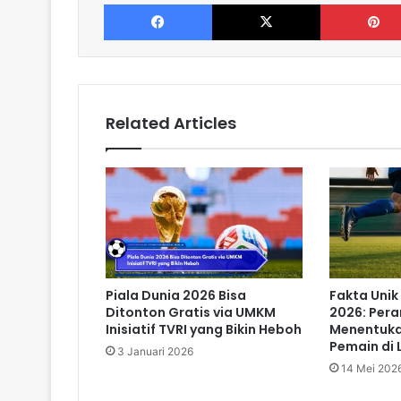
Facebook
X
Related Articles
Piala Dunia 2026 Bisa
Fakta Unik
Ditonton Gratis via UMKM
2026: Pera
Inisiatif TVRI yang Bikin Heboh
Menentukan
Pemain di
3 Januari 2026
14 Mei 202