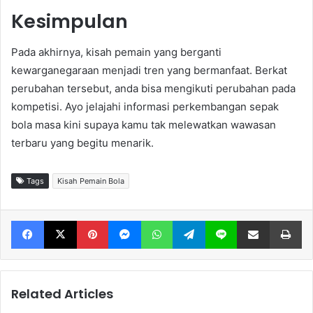
Kesimpulan
Pada akhirnya, kisah pemain yang berganti
kewarganegaraan menjadi tren yang bermanfaat. Berkat
perubahan tersebut, anda bisa mengikuti perubahan pada
kompetisi. Ayo jelajahi informasi perkembangan sepak
bola masa kini supaya kamu tak melewatkan wawasan
terbaru yang begitu menarik.
Tags
Kisah Pemain Bola
Facebook
X
Pinterest
Messenger
WhatsApp
Telegram
Line
Share via Email
Print
Related Articles