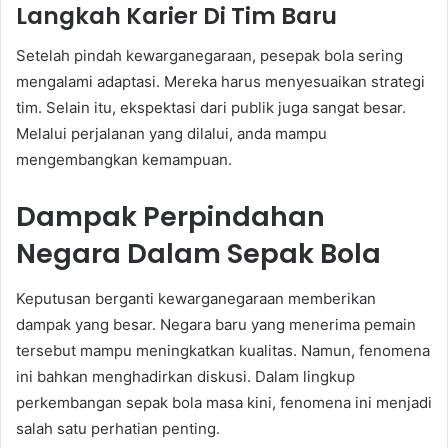
Langkah Karier Di Tim Baru
Setelah pindah kewarganegaraan, pesepak bola sering
mengalami adaptasi. Mereka harus menyesuaikan strategi
tim. Selain itu, ekspektasi dari publik juga sangat besar.
Melalui perjalanan yang dilalui, anda mampu
mengembangkan kemampuan.
Dampak Perpindahan
Negara Dalam Sepak Bola
Keputusan berganti kewarganegaraan memberikan
dampak yang besar. Negara baru yang menerima pemain
tersebut mampu meningkatkan kualitas. Namun, fenomena
ini bahkan menghadirkan diskusi. Dalam lingkup
perkembangan sepak bola masa kini, fenomena ini menjadi
salah satu perhatian penting.