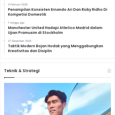
3 Februari 2026
Penampilan Konsisten Ernando Ari Dan Rizky Ridho Di
Kompetisi Domestik
1 minggu ago
Manchester United Hadapi Atletico Madrid dalam
Ujian Pramusim di Stockholm
27 Desember 2025
Taktik Modern Bojan Hodak yang Menggabungkan
Kreativitas dan Disiplin
Teknik & Strategi