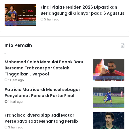
Final Piala Presiden 2026 Dipastikan
Berlangsung di Gianyar pada 6 Agustus
5 hari ago
Info Pemain
Mohamed Salah Memulai Babak Baru
Bersama Trabzonspor Setelah
Tinggalkan Liverpool
11 jam ago
Patricio Matricardi Muncul sebagai
Penyelamat Persib di Partai Final
1 hari ago
Francisco Rivera Siap Jadi Motor
Persebaya saat Menantang Persib
3 hari ago