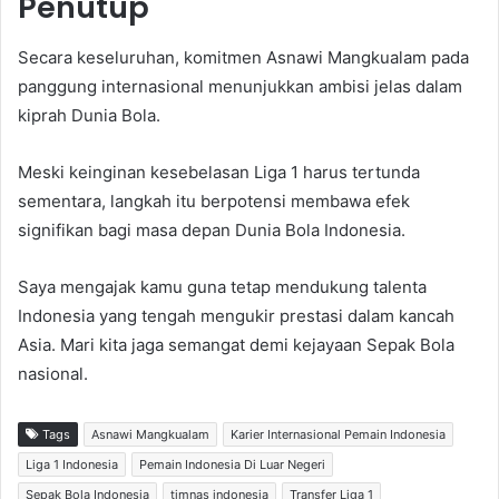
Penutup
Secara keseluruhan, komitmen Asnawi Mangkualam pada
panggung internasional menunjukkan ambisi jelas dalam
kiprah Dunia Bola.
Meski keinginan kesebelasan Liga 1 harus tertunda
sementara, langkah itu berpotensi membawa efek
signifikan bagi masa depan Dunia Bola Indonesia.
Saya mengajak kamu guna tetap mendukung talenta
Indonesia yang tengah mengukir prestasi dalam kancah
Asia. Mari kita jaga semangat demi kejayaan Sepak Bola
nasional.
Tags
Asnawi Mangkualam
Karier Internasional Pemain Indonesia
Liga 1 Indonesia
Pemain Indonesia Di Luar Negeri
Sepak Bola Indonesia
timnas indonesia
Transfer Liga 1