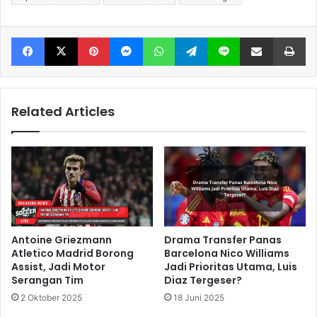
Facebook
X
Pinterest
Messenger
WhatsApp
Telegram
Line
Share via Email
Print
Related Articles
Antoine Griezmann
Drama Transfer Panas
Atletico Madrid Borong
Barcelona Nico Williams
Assist, Jadi Motor
Jadi Prioritas Utama, Luis
Serangan Tim
Diaz Tergeser?
2 Oktober 2025
18 Juni 2025