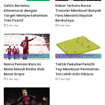
Celtic Bertemu
Kabar Terbaru Bursa
Kilmarnock dengan
Transfer Membuat Banyak
Target Mempertahankan
Fans Menanti Kejutan
Tren Positif
Berikutnya
8 jam ago
8 jam ago
Nama Pemain Baru Ini
Taktik Fleksibel Pelatih
Mulai Masuk Radar Klub
Top Membuat Permainan
Besar Eropa
Tim Lebih Sulit Dibaca
8 jam ago
8 jam ago