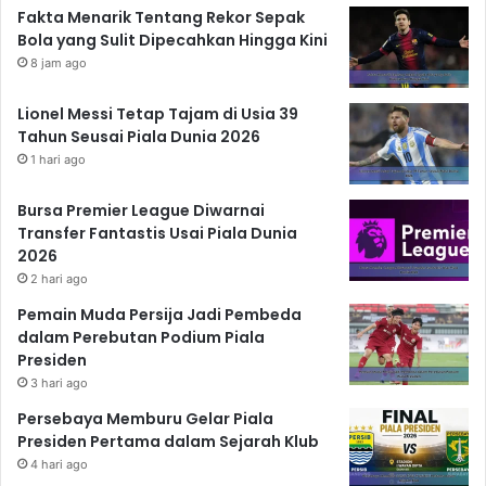
Fakta Menarik Tentang Rekor Sepak
Bola yang Sulit Dipecahkan Hingga Kini
8 jam ago
Lionel Messi Tetap Tajam di Usia 39
Tahun Seusai Piala Dunia 2026
1 hari ago
Bursa Premier League Diwarnai
Transfer Fantastis Usai Piala Dunia
2026
2 hari ago
Pemain Muda Persija Jadi Pembeda
dalam Perebutan Podium Piala
Presiden
3 hari ago
Persebaya Memburu Gelar Piala
Presiden Pertama dalam Sejarah Klub
4 hari ago