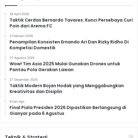
28 April 2026
Taktik Cerdas Bernardo Tavares: Kunci Persebaya Curi
Poin dari Arema FC
3 Februari 2026
Penampilan Konsisten Ernando Ari Dan Rizky Ridho Di
Kompetisi Domestik
27 Agustus 2025
Wow! Tim Asia 2025 Mulai Gunakan Drones untuk
Pantau Pola Gerakan Lawan
27 Desember 2025
Taktik Modern Bojan Hodak yang Menggabungkan
Kreativitas dan Disiplin
6 hari ago
Final Piala Presiden 2026 Dipastikan Berlangsung di
Gianyar pada 6 Agustus
Teknik & Strategi