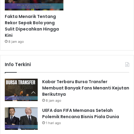
Fakta Menarik Tentang
Rekor Sepak Bola yang
Sulit Dipecahkan Hingga
Kini
8 jam ago
Info Terkini
Kabar Terbaru Bursa Transfer
Membuat Banyak Fans Menanti Kejutan
Berikutnya
8 jam ago
UEFA dan FIFA Memanas Setelah
Polemik Rencana Bisnis Piala Dunia
1 hari ago