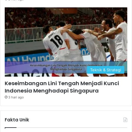
Teknik & Strategi
Keseimbangan Lini Tengah Menjadi Kunci
Indonesia Menghadapi Singapura
3 hari ago
Fakta Unik