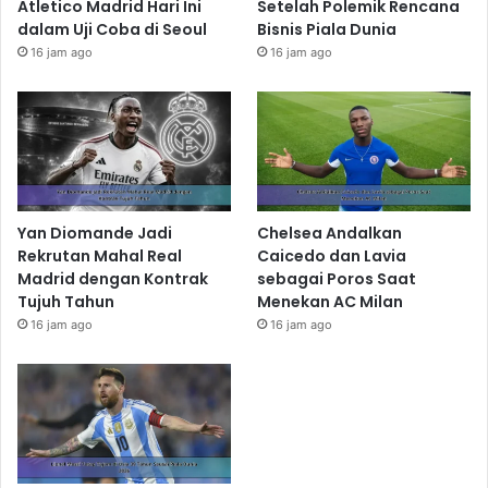
Atletico Madrid Hari Ini
Setelah Polemik Rencana
dalam Uji Coba di Seoul
Bisnis Piala Dunia
16 jam ago
16 jam ago
Yan Diomande Jadi
Chelsea Andalkan
Rekrutan Mahal Real
Caicedo dan Lavia
Madrid dengan Kontrak
sebagai Poros Saat
Tujuh Tahun
Menekan AC Milan
16 jam ago
16 jam ago