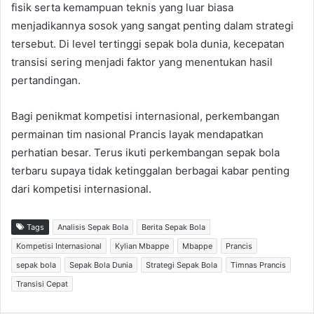
fisik serta kemampuan teknis yang luar biasa
menjadikannya sosok yang sangat penting dalam strategi
tersebut. Di level tertinggi sepak bola dunia, kecepatan
transisi sering menjadi faktor yang menentukan hasil
pertandingan.
Bagi penikmat kompetisi internasional, perkembangan
permainan tim nasional Prancis layak mendapatkan
perhatian besar. Terus ikuti perkembangan sepak bola
terbaru supaya tidak ketinggalan berbagai kabar penting
dari kompetisi internasional.
Tags
Analisis Sepak Bola
Berita Sepak Bola
Kompetisi Internasional
Kylian Mbappe
Mbappe
Prancis
sepak bola
Sepak Bola Dunia
Strategi Sepak Bola
Timnas Prancis
Transisi Cepat