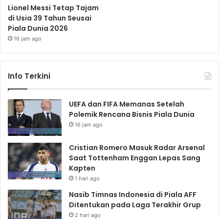
Lionel Messi Tetap Tajam
di Usia 39 Tahun Seusai
Piala Dunia 2026
16 jam ago
Info Terkini
UEFA dan FIFA Memanas Setelah
Polemik Rencana Bisnis Piala Dunia
16 jam ago
Cristian Romero Masuk Radar Arsenal
Saat Tottenham Enggan Lepas Sang
Kapten
1 hari ago
Nasib Timnas Indonesia di Piala AFF
Ditentukan pada Laga Terakhir Grup
2 hari ago