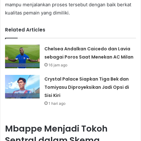
mampu menjalankan proses tersebut dengan baik berkat
kualitas pemain yang dimiliki.
Related Articles
Chelsea Andalkan Caicedo dan Lavia
sebagai Poros Saat Menekan AC Milan
16 jam ago
Crystal Palace Siapkan Tiga Bek dan
Tomiyasu Diproyeksikan Jadi Opsi di
Sisi Kiri
1 hari ago
Mbappe Menjadi Tokoh
Sentral dalam Skema