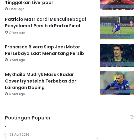
Tinggalkan Liverpool
1 hari ago
Patricio Matricardi Muncul sebagai
Penyelamat Persib di Partai Final
2 hari ago
Francisco Rivera Siap Jadi Motor
Persebaya saat Menantang Persib
3 hari ago
Mykhailo Mudryk Masuk Radar
Coventry setelah Terbebas dari
Larangan Doping
4 hari ago
Postingan Populer
28 April 2026