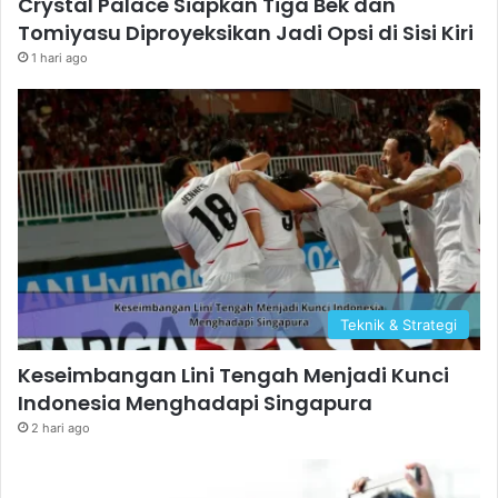
Crystal Palace Siapkan Tiga Bek dan
Tomiyasu Diproyeksikan Jadi Opsi di Sisi Kiri
1 hari ago
Teknik & Strategi
Keseimbangan Lini Tengah Menjadi Kunci
Indonesia Menghadapi Singapura
2 hari ago