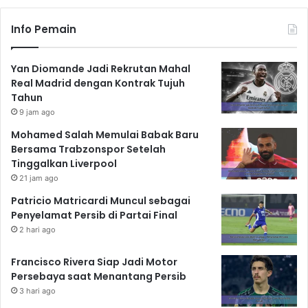
Info Pemain
Yan Diomande Jadi Rekrutan Mahal
Real Madrid dengan Kontrak Tujuh
Tahun
9 jam ago
Mohamed Salah Memulai Babak Baru
Bersama Trabzonspor Setelah
Tinggalkan Liverpool
21 jam ago
Patricio Matricardi Muncul sebagai
Penyelamat Persib di Partai Final
2 hari ago
Francisco Rivera Siap Jadi Motor
Persebaya saat Menantang Persib
3 hari ago