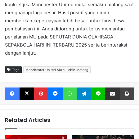
konkret jika Manchester United mulai semakin matang saat
menghadapi laga besar. Hasil positif yang diraih
memberikan kepercayaan lebih besar untuk fans. Lewat
pembahasan ini, Anda didorong untuk terus memantau
perjalanan MU pada SEPUTAR DUNIA OLAHRAGA
SEPAKBOLA HARI INI TERBARU 2025 serta berinteraksi
dengan lanjut.
Tags
Manchester United Mulai Lebih Matang
Facebook
X
Pinterest
Messenger
WhatsApp
Telegram
Line
Share via Email
Print
Related Articles