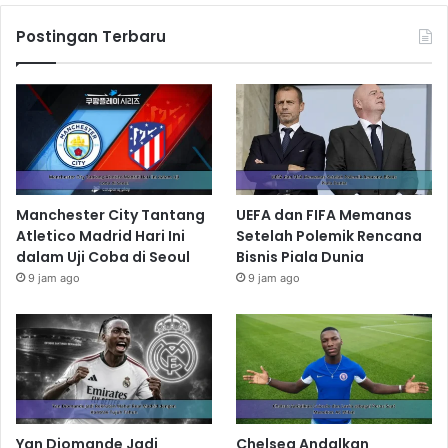
Postingan Terbaru
Manchester City Tantang
UEFA dan FIFA Memanas
Atletico Madrid Hari Ini
Setelah Polemik Rencana
dalam Uji Coba di Seoul
Bisnis Piala Dunia
9 jam ago
9 jam ago
Yan Diomande Jadi
Chelsea Andalkan