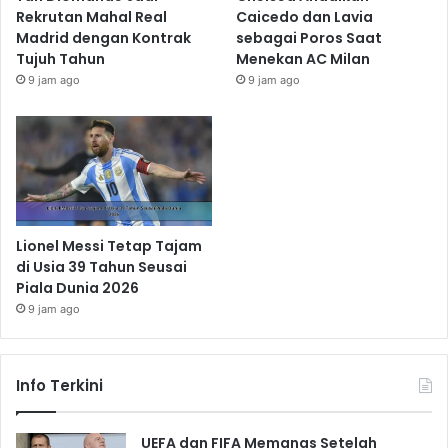
Rekrutan Mahal Real
Caicedo dan Lavia
Madrid dengan Kontrak
sebagai Poros Saat
Tujuh Tahun
Menekan AC Milan
9 jam ago
9 jam ago
Lionel Messi Tetap Tajam
di Usia 39 Tahun Seusai
Piala Dunia 2026
9 jam ago
Info Terkini
UEFA dan FIFA Memanas Setelah