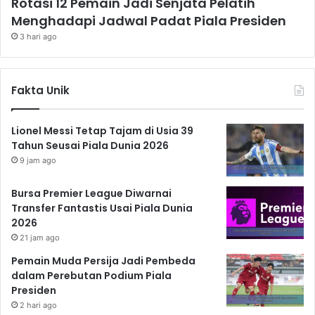
Rotasi 12 Pemain Jadi Senjata Pelatih
Menghadapi Jadwal Padat Piala Presiden
3 hari ago
Fakta Unik
Lionel Messi Tetap Tajam di Usia 39
Tahun Seusai Piala Dunia 2026
9 jam ago
Bursa Premier League Diwarnai
Transfer Fantastis Usai Piala Dunia
2026
21 jam ago
Pemain Muda Persija Jadi Pembeda
dalam Perebutan Podium Piala
Presiden
2 hari ago