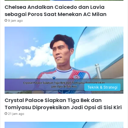
Chelsea Andalkan Caicedo dan Lavia
sebagai Poros Saat Menekan AC Milan
9 jam ago
Teknik & Strategi
Crystal Palace Siapkan Tiga Bek dan
Tomiyasu Diproyeksikan Jadi Opsi di Sisi Kiri
21 jam ago