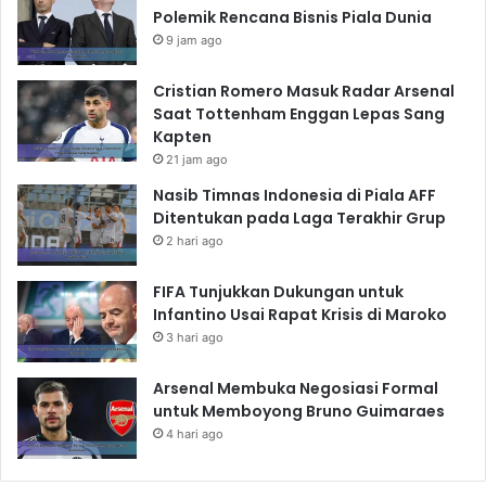
Polemik Rencana Bisnis Piala Dunia
9 jam ago
Cristian Romero Masuk Radar Arsenal
Saat Tottenham Enggan Lepas Sang
Kapten
21 jam ago
Nasib Timnas Indonesia di Piala AFF
Ditentukan pada Laga Terakhir Grup
2 hari ago
FIFA Tunjukkan Dukungan untuk
Infantino Usai Rapat Krisis di Maroko
3 hari ago
Arsenal Membuka Negosiasi Formal
untuk Memboyong Bruno Guimaraes
4 hari ago