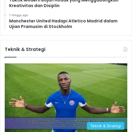
Taktik Modern Bojan Hodak yang Menggabungkan
Kreativitas dan Disiplin
1 minggu ago
Manchester United Hadapi Atletico Madrid dalam
Ujian Pramusim di Stockholm
Teknik & Strategi
Teknik & Strategi