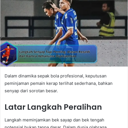
Dalam dinamika sepak bola profesional, keputusan
peminjaman pemain kerap terlihat sederhana, bahkan
senyap dari sorotan besar.
Latar Langkah Peralihan
Langkah meminjamkan bek sayap dan bek tengah
potensial bukan tanpa dasar. Dalam dunia olahraga