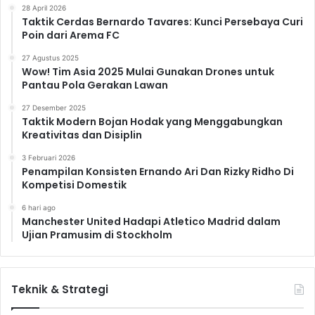
28 April 2026
Taktik Cerdas Bernardo Tavares: Kunci Persebaya Curi
Poin dari Arema FC
27 Agustus 2025
Wow! Tim Asia 2025 Mulai Gunakan Drones untuk
Pantau Pola Gerakan Lawan
27 Desember 2025
Taktik Modern Bojan Hodak yang Menggabungkan
Kreativitas dan Disiplin
3 Februari 2026
Penampilan Konsisten Ernando Ari Dan Rizky Ridho Di
Kompetisi Domestik
6 hari ago
Manchester United Hadapi Atletico Madrid dalam
Ujian Pramusim di Stockholm
Teknik & Strategi