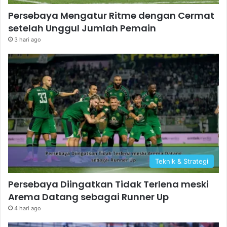
Persebaya Mengatur Ritme dengan Cermat
setelah Unggul Jumlah Pemain
3 hari ago
Teknik & Strategi
Persebaya Diingatkan Tidak Terlena meski
Arema Datang sebagai Runner Up
4 hari ago