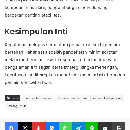
kompetisi masa kini, pengembangan individu yang
berperan penting stabilitas.
Kesimpulan Inti
Keputusan melepas sementara pemain kiri serta pemain
bertahan Hehanussa adalah pendekatan minim sorotan
melainkan bernilai. Lewat kesempatan bertanding yang,
pengalaman tim segar, serta strategi jangka menengah,
keputusan ini diharapkan menghadirkan nilai baik terhadap
pemain kompetisi bola.
Tags
Hamra Hehanussa
Peminjaman Pemain
Rezaldi Hehanussa
Strategi Klub
Facebook
X
Pinterest
Messenger
WhatsApp
Telegram
Line
Share via Email
Print