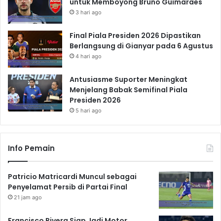
untuk Memboyong Bruno Guimaraes
3 hari ago
Final Piala Presiden 2026 Dipastikan
Berlangsung di Gianyar pada 6 Agustus
4 hari ago
Antusiasme Suporter Meningkat
Menjelang Babak Semifinal Piala
Presiden 2026
5 hari ago
Info Pemain
Patricio Matricardi Muncul sebagai
Penyelamat Persib di Partai Final
21 jam ago
Francisco Rivera Siap Jadi Motor