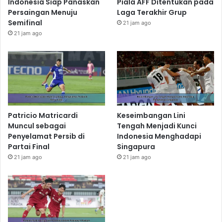
Indonesia Siap Panaskan
Piala AFF Ditentukan pada
Persaingan Menuju
Laga Terakhir Grup
Semifinal
21 jam ago
21 jam ago
Patricio Matricardi
Keseimbangan Lini
Muncul sebagai
Tengah Menjadi Kunci
Penyelamat Persib di
Indonesia Menghadapi
Partai Final
Singapura
21 jam ago
21 jam ago