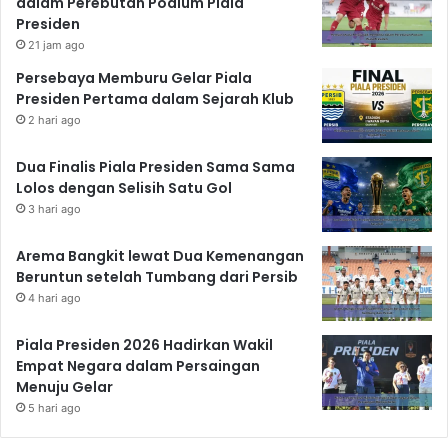
dalam Perebutan Podium Piala
Presiden
21 jam ago
Persebaya Memburu Gelar Piala
Presiden Pertama dalam Sejarah Klub
2 hari ago
Dua Finalis Piala Presiden Sama Sama
Lolos dengan Selisih Satu Gol
3 hari ago
Arema Bangkit lewat Dua Kemenangan
Beruntun setelah Tumbang dari Persib
4 hari ago
Piala Presiden 2026 Hadirkan Wakil
Empat Negara dalam Persaingan
Menuju Gelar
5 hari ago