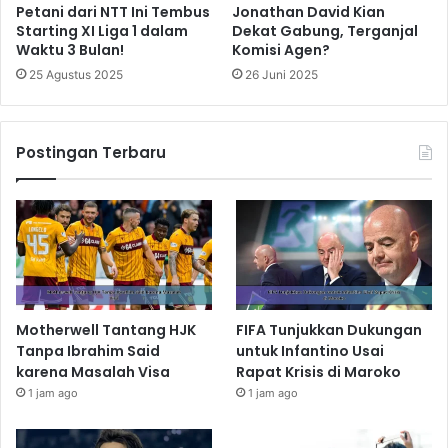
Petani dari NTT Ini Tembus
Jonathan David Kian
Starting XI Liga 1 dalam
Dekat Gabung, Terganjal
Waktu 3 Bulan!
Komisi Agen?
25 Agustus 2025
26 Juni 2025
Postingan Terbaru
Motherwell Tantang HJK
FIFA Tunjukkan Dukungan
Tanpa Ibrahim Said
untuk Infantino Usai
karena Masalah Visa
Rapat Krisis di Maroko
1 jam ago
1 jam ago