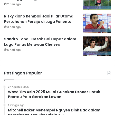
2 hari ago
Rizky Ridho Kembali Jadi Pilar Utama
Pertahanan Persija di Laga Penentu
3 hari ago
Sandro Tonali Cetak Gol Cepat dalam
Laga Panas Melawan Chelsea
5 hari ago
Postingan Populer
27 Agustus 2025
Wow! Tim Asia 2025 Mulai Gunakan Drones untuk
Pantau Pola Gerakan Lawan
1 minggu ago
Mitchell Baker Menempel Nguyen Dinh Bac dalam
Persaingan Top Skor Piala AFF