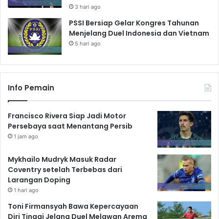
3 hari ago
PSSI Bersiap Gelar Kongres Tahunan
Menjelang Duel Indonesia dan Vietnam
5 hari ago
Info Pemain
Francisco Rivera Siap Jadi Motor
Persebaya saat Menantang Persib
1 jam ago
Mykhailo Mudryk Masuk Radar
Coventry setelah Terbebas dari
Larangan Doping
1 hari ago
Toni Firmansyah Bawa Kepercayaan
Diri Tinggi Jelang Duel Melawan Arema