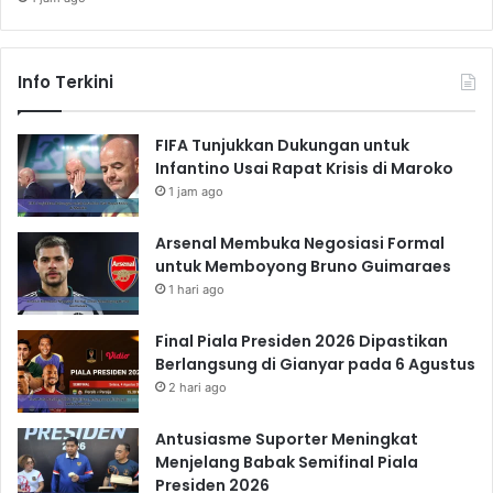
Info Terkini
FIFA Tunjukkan Dukungan untuk
Infantino Usai Rapat Krisis di Maroko
1 jam ago
Arsenal Membuka Negosiasi Formal
untuk Memboyong Bruno Guimaraes
1 hari ago
Final Piala Presiden 2026 Dipastikan
Berlangsung di Gianyar pada 6 Agustus
2 hari ago
Antusiasme Suporter Meningkat
Menjelang Babak Semifinal Piala
Presiden 2026