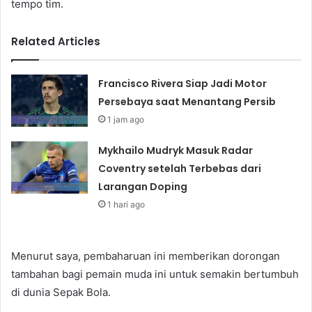
tempo tim.
Related Articles
Francisco Rivera Siap Jadi Motor
Persebaya saat Menantang Persib
1 jam ago
Mykhailo Mudryk Masuk Radar
Coventry setelah Terbebas dari
Larangan Doping
1 hari ago
Menurut saya, pembaharuan ini memberikan dorongan
tambahan bagi pemain muda ini untuk semakin bertumbuh
di dunia Sepak Bola.