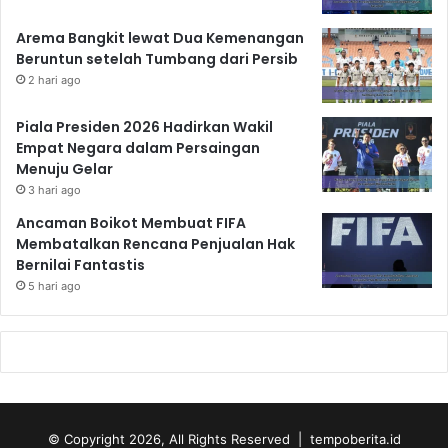
Arema Bangkit lewat Dua Kemenangan
Beruntun setelah Tumbang dari Persib
2 hari ago
Piala Presiden 2026 Hadirkan Wakil
Empat Negara dalam Persaingan
Menuju Gelar
3 hari ago
Ancaman Boikot Membuat FIFA
Membatalkan Rencana Penjualan Hak
Bernilai Fantastis
5 hari ago
© Copyright 2026, All Rights Reserved | tempoberita.id