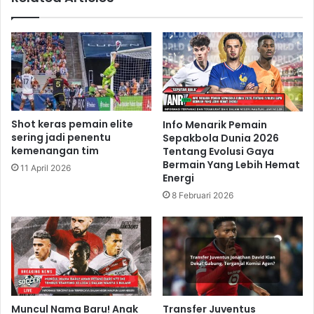
Shot keras pemain elite
Info Menarik Pemain
sering jadi penentu
Sepakbola Dunia 2026
kemenangan tim
Tentang Evolusi Gaya
Bermain Yang Lebih Hemat
11 April 2026
Energi
8 Februari 2026
Muncul Nama Baru! Anak
Transfer Juventus