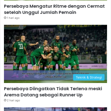
Persebaya Mengatur Ritme dengan Cermat
setelah Unggul Jumlah Pemain
1 hari ago
Teknik & Strategi
Persebaya Diingatkan Tidak Terlena meski
Arema Datang sebagai Runner Up
2 hari ago