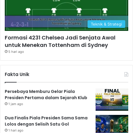
Teknik & Strategi
Formasi 4231 Chelsea Jadi Senjata Awal
untuk Menekan Tottenham di Sydney
5 hari ago
Fakta Unik
Persebaya Memburu Gelar Piala
Presiden Pertama dalam Sejarah Klub
1 jam ago
Dua Finalis Piala Presiden Sama Sama
Lolos dengan Selisih Satu Gol
1 hari ago