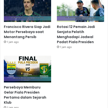
Francisco Rivera Siap Jadi
Rotasi 12 Pemain Jadi
Motor Persebaya saat
Senjata Pelatih
Menantang Persib
Menghadapi Jadwal
Padat Piala Presiden
1 jam ago
1 jam ago
Persebaya Memburu
Gelar Piala Presiden
Pertama dalam Sejarah
Klub
1 jam ago