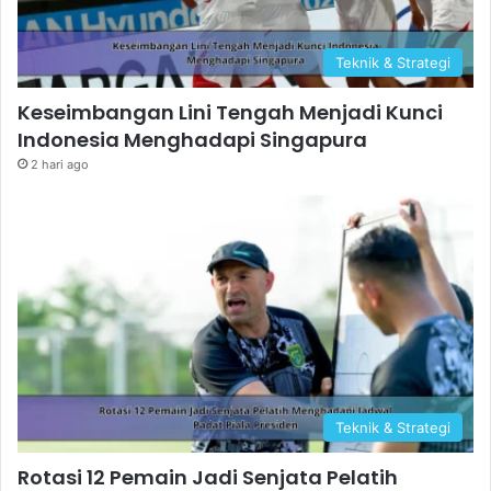
Teknik & Strategi
Keseimbangan Lini Tengah Menjadi Kunci
Indonesia Menghadapi Singapura
2 hari ago
Teknik & Strategi
Rotasi 12 Pemain Jadi Senjata Pelatih