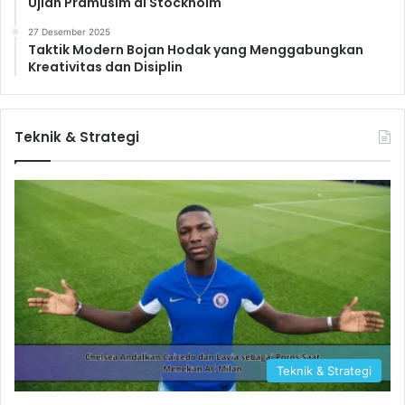
Ujian Pramusim di Stockholm
27 Desember 2025
Taktik Modern Bojan Hodak yang Menggabungkan
Kreativitas dan Disiplin
Teknik & Strategi
Teknik & Strategi