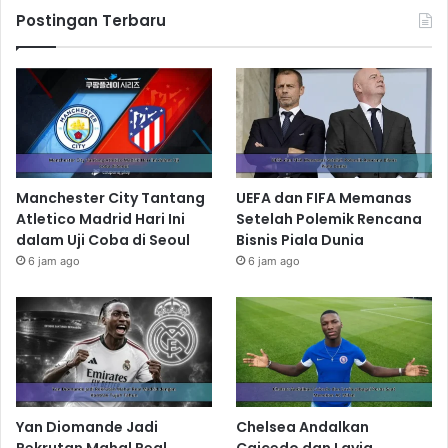
Postingan Terbaru
Manchester City Tantang
UEFA dan FIFA Memanas
Atletico Madrid Hari Ini
Setelah Polemik Rencana
dalam Uji Coba di Seoul
Bisnis Piala Dunia
6 jam ago
6 jam ago
Yan Diomande Jadi
Chelsea Andalkan