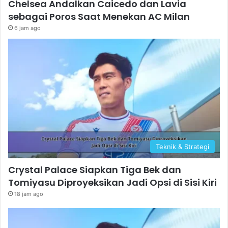
Chelsea Andalkan Caicedo dan Lavia
sebagai Poros Saat Menekan AC Milan
6 jam ago
Teknik & Strategi
Crystal Palace Siapkan Tiga Bek dan
Tomiyasu Diproyeksikan Jadi Opsi di Sisi Kiri
18 jam ago