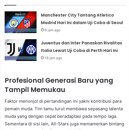
Manchester City Tantang Atletico
Madrid Hari Ini dalam Uji Coba di Seoul
6 jam ago
Juventus dan Inter Panaskan Rivalitas
Italia Lewat Uji Coba di Perth Hari Ini
18 jam ago
Profesional Generasi Baru yang
Tampil Memukau
Faktor menonjol di pertandingan ini yakni kontribusi para
pemain muda. Tim tamu turut membawa sepasang talenta
muda yang dengan cepat beradaptasi pada tempo laga.
Sementara di sisi lain, All-Stars juga memamerkan bintang