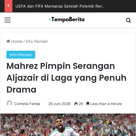
UEFA dan FIFA Memanas Setelah Polemik Rencana Bisnis Piala Dunia
Menu
S
Home
/
Info Pemain
Info Pemain
Mahrez Pimpin Serangan
Aljazair di Laga yang Penuh
Drama
Cornelia Farida
29 Juni 2026
26
Less than a minute