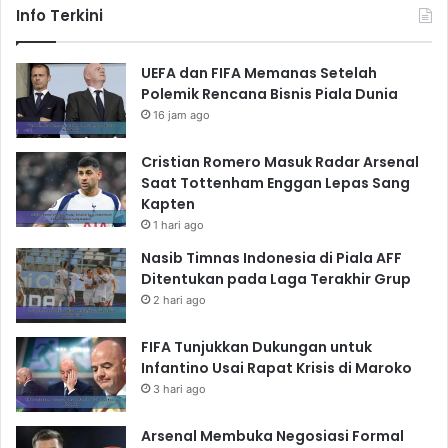
Info Terkini
UEFA dan FIFA Memanas Setelah
Polemik Rencana Bisnis Piala Dunia
16 jam ago
Cristian Romero Masuk Radar Arsenal
Saat Tottenham Enggan Lepas Sang
Kapten
1 hari ago
Nasib Timnas Indonesia di Piala AFF
Ditentukan pada Laga Terakhir Grup
2 hari ago
FIFA Tunjukkan Dukungan untuk
Infantino Usai Rapat Krisis di Maroko
3 hari ago
Arsenal Membuka Negosiasi Formal