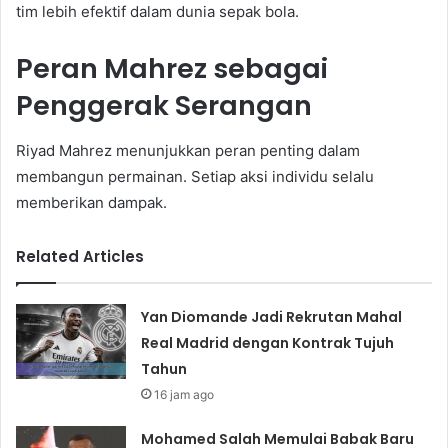
tim lebih efektif dalam dunia sepak bola.
Peran Mahrez sebagai
Penggerak Serangan
Riyad Mahrez menunjukkan peran penting dalam
membangun permainan. Setiap aksi individu selalu
memberikan dampak.
Related Articles
Yan Diomande Jadi Rekrutan Mahal
Real Madrid dengan Kontrak Tujuh
Tahun
16 jam ago
Mohamed Salah Memulai Babak Baru