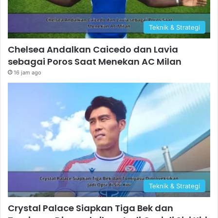
Teknik & Strategi
Chelsea Andalkan Caicedo dan Lavia
sebagai Poros Saat Menekan AC Milan
16 jam ago
Teknik & Strategi
Crystal Palace Siapkan Tiga Bek dan