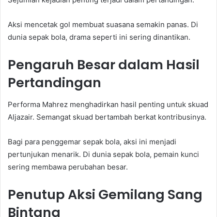
Aksi mencetak gol membuat suasana semakin panas. Di
dunia sepak bola, drama seperti ini sering dinantikan.
Pengaruh Besar dalam Hasil
Pertandingan
Performa Mahrez menghadirkan hasil penting untuk skuad
Aljazair. Semangat skuad bertambah berkat kontribusinya.
Bagi para penggemar sepak bola, aksi ini menjadi
pertunjukan menarik. Di dunia sepak bola, pemain kunci
sering membawa perubahan besar.
Penutup Aksi Gemilang Sang
Bintang