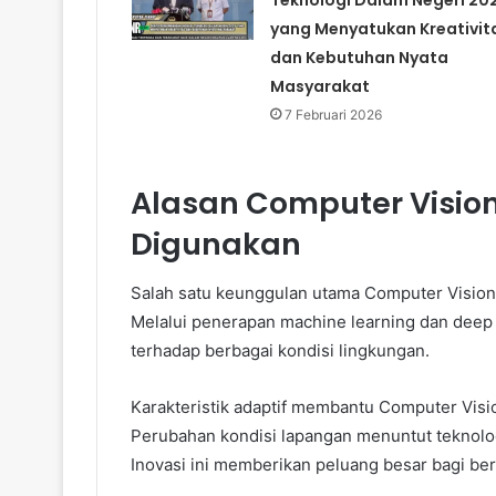
yang Menyatukan Kreativit
dan Kebutuhan Nyata
Masyarakat
7 Februari 2026
Alasan Computer Visio
Digunakan
Salah satu keunggulan utama Computer Vision 
Melalui penerapan machine learning dan deep
terhadap berbagai kondisi lingkungan.
Karakteristik adaptif membantu Computer Visi
Perubahan kondisi lapangan menuntut teknolog
Inovasi ini memberikan peluang besar bagi ber