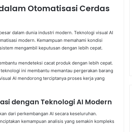
 dalam Otomatisasi Cerdas
besar dalam dunia industri modern. Teknologi visual AI
tomatisasi modern. Kemampuan memahami kondisi
 sistem mengambil keputusan dengan lebih cepat.
 membantu mendeteksi cacat produk dengan lebih cepat.
g, teknologi ini membantu memantau pergerakan barang
visual AI mendorong terciptanya proses kerja yang
asi dengan Teknologi AI Modern
kan dari perkembangan AI secara keseluruhan.
menciptakan kemampuan analisis yang semakin kompleks