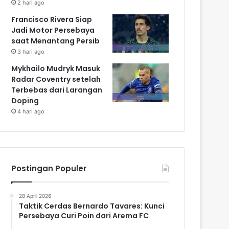
2 hari ago
Francisco Rivera Siap
Jadi Motor Persebaya
saat Menantang Persib
3 hari ago
Mykhailo Mudryk Masuk
Radar Coventry setelah
Terbebas dari Larangan
Doping
4 hari ago
Postingan Populer
28 April 2026
Taktik Cerdas Bernardo Tavares: Kunci
Persebaya Curi Poin dari Arema FC