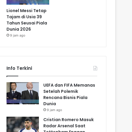
Lionel Messi Tetap
Tajam di Usia 39
Tahun Seusai Piala
Dunia 2026
9 jam ago
Info Terkini
UEFA dan FIFA Memanas
Setelah Polemik
Rencana Bisnis Piala
Dunia
9 jam ago
Cristian Romero Masuk
Radar Arsenal Saat
Tottenham Enggan