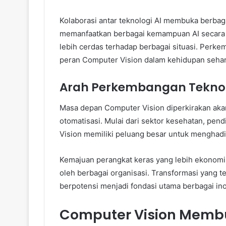
Kolaborasi antar teknologi AI membuka berbaga
memanfaatkan berbagai kemampuan AI secara
lebih cerdas terhadap berbagai situasi. Per
peran Computer Vision dalam kehidupan sehari
Arah Perkembangan Teknolo
Masa depan Computer Vision diperkirakan aka
otomatisasi. Mulai dari sektor kesehatan, pen
Vision memiliki peluang besar untuk menghadi
Kemajuan perangkat keras yang lebih ekonomi
oleh berbagai organisasi. Transformasi yang t
berpotensi menjadi fondasi utama berbagai ino
Computer Vision Memb