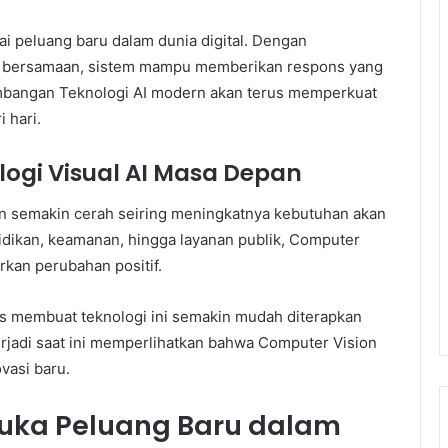
i peluang baru dalam dunia digital. Dengan
 bersamaan, sistem mampu memberikan respons yang
kembangan Teknologi AI modern akan terus memperkuat
 hari.
gi Visual AI Masa Depan
n semakin cerah seiring meningkatnya kebutuhan akan
didikan, keamanan, hingga layanan publik, Computer
rkan perubahan positif.
s membuat teknologi ini semakin mudah diterapkan
erjadi saat ini memperlihatkan bahwa Computer Vision
vasi baru.
uka Peluang Baru dalam