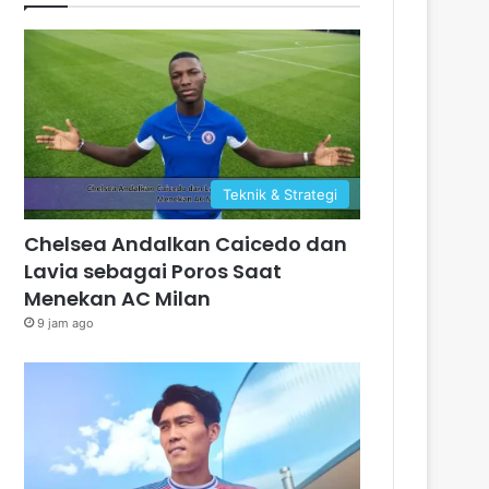
Teknik & Strategi
Chelsea Andalkan Caicedo dan
Lavia sebagai Poros Saat
Menekan AC Milan
9 jam ago