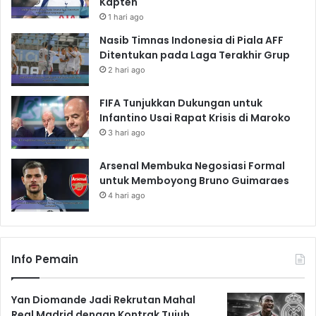
Kapten
1 hari ago
Nasib Timnas Indonesia di Piala AFF
Ditentukan pada Laga Terakhir Grup
2 hari ago
FIFA Tunjukkan Dukungan untuk
Infantino Usai Rapat Krisis di Maroko
3 hari ago
Arsenal Membuka Negosiasi Formal
untuk Memboyong Bruno Guimaraes
4 hari ago
Info Pemain
Yan Diomande Jadi Rekrutan Mahal
Real Madrid dengan Kontrak Tujuh