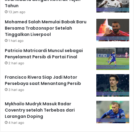
Tahun
13 jam ago
Mohamed Salah Memulai Babak Baru
Bersama Trabzonspor Setelah
Tinggalkan Liverpool
1 hari ago
Patricio Matricardi Muncul sebagai
Penyelamat Persib di Partai Final
2 hari ago
Francisco Rivera Siap Jadi Motor
Persebaya saat Menantang Persib
3 hari ago
Mykhailo Mudryk Masuk Radar
Coventry setelah Terbebas dari
Larangan Doping
4 hari ago