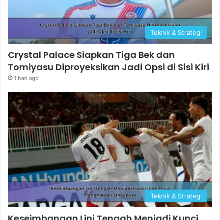
Teknik & Strategi
Crystal Palace Siapkan Tiga Bek dan
Tomiyasu Diproyeksikan Jadi Opsi di Sisi Kiri
1 hari ago
Teknik & Strategi
Keseimbangan Lini Tengah Menjadi Kunci