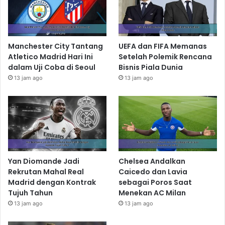
Manchester City Tantang
UEFA dan FIFA Memanas
Atletico Madrid Hari Ini
Setelah Polemik Rencana
dalam Uji Coba di Seoul
Bisnis Piala Dunia
13 jam ago
13 jam ago
Yan Diomande Jadi
Chelsea Andalkan
Rekrutan Mahal Real
Caicedo dan Lavia
Madrid dengan Kontrak
sebagai Poros Saat
Tujuh Tahun
Menekan AC Milan
13 jam ago
13 jam ago