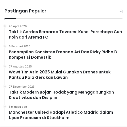
Postingan Populer
28 April 2026
Taktik Cerdas Bernardo Tavares: Kunci Persebaya Curi
Poin dari Arema FC
3 Februari 2026
Penampilan Konsisten Ernando Ari Dan Rizky Ridho Di
Kompetisi Domestik
27 Agustus 2025
Wow! Tim Asia 2025 Mulai Gunakan Drones untuk
Pantau Pola Gerakan Lawan
27 Desember 2025
Taktik Modern Bojan Hodak yang Menggabungkan
Kreativitas dan Disiplin
1 minggu ago
Manchester United Hadapi Atletico Madrid dalam
Ujian Pramusim di Stockholm