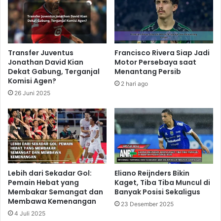
Transfer Juventus
Francisco Rivera Siap Jadi
Jonathan David Kian
Motor Persebaya saat
Dekat Gabung, Terganjal
Menantang Persib
Komisi Agen?
2 hari ago
26 Juni 2025
Lebih dari Sekadar Gol:
Eliano Reijnders Bikin
Pemain Hebat yang
Kaget, Tiba Tiba Muncul di
Membakar Semangat dan
Banyak Posisi Sekaligus
Membawa Kemenangan
23 Desember 2025
4 Juli 2025