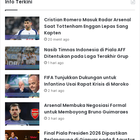
Info Terkini
Cristian Romero Masuk Radar Arsenal
Saat Tottenham Enggan Lepas Sang
Kapten
20 menit ago
Nasib Timnas Indonesia di Piala AFF
Ditentukan pada Laga Terakhir Grup
1 hari ago
FIFA Tunjukkan Dukungan untuk
Infantino Usai Rapat Krisis di Maroko
2 hari ago
Arsenal Membuka Negosiasi Formal
untuk Memboyong Bruno Guimaraes
3 hari ago
Final Piala Presiden 2026 Dipastikan
Berlangsung di Gianyar pada 6 Agustus