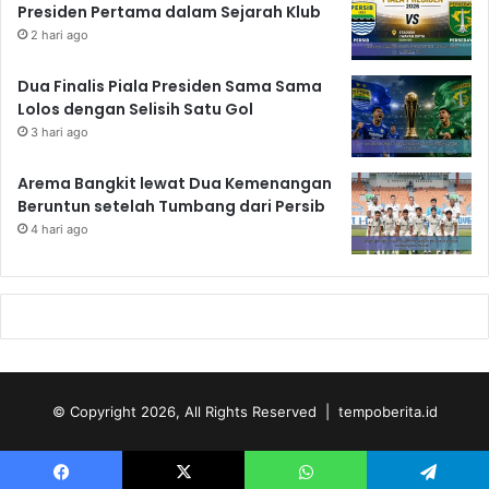
Presiden Pertama dalam Sejarah Klub
2 hari ago
Dua Finalis Piala Presiden Sama Sama
Lolos dengan Selisih Satu Gol
3 hari ago
Arema Bangkit lewat Dua Kemenangan
Beruntun setelah Tumbang dari Persib
4 hari ago
© Copyright 2026, All Rights Reserved | tempoberita.id