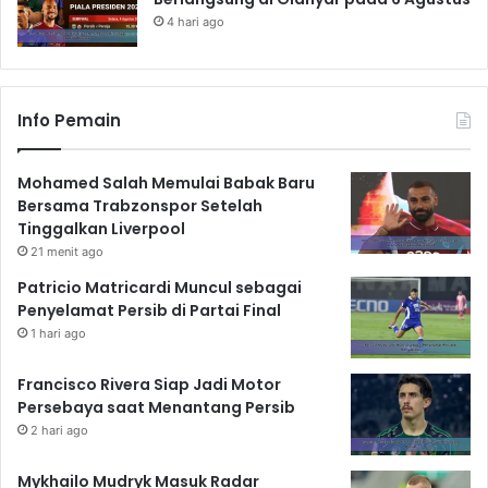
4 hari ago
Info Pemain
Mohamed Salah Memulai Babak Baru
Bersama Trabzonspor Setelah
Tinggalkan Liverpool
21 menit ago
Patricio Matricardi Muncul sebagai
Penyelamat Persib di Partai Final
1 hari ago
Francisco Rivera Siap Jadi Motor
Persebaya saat Menantang Persib
2 hari ago
Mykhailo Mudryk Masuk Radar