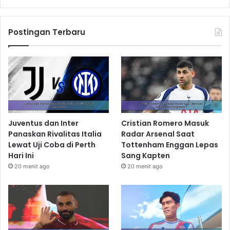
Postingan Terbaru
Juventus dan Inter
Cristian Romero Masuk
Panaskan Rivalitas Italia
Radar Arsenal Saat
Lewat Uji Coba di Perth
Tottenham Enggan Lepas
Hari Ini
Sang Kapten
20 menit ago
20 menit ago