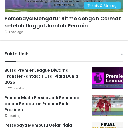
Teknik & Strategi
Persebaya Mengatur Ritme dengan Cermat
setelah Unggul Jumlah Pemain
3 hari ago
Fakta Unik
Bursa Premier League Diwarnai
Transfer Fantastis Usai Piala Dunia
2026
22 menit ago
Pemain Muda Persija Jadi Pembeda
dalam Perebutan Podium Piala
Presiden
1 hari ago
Persebaya Memburu Gelar Piala