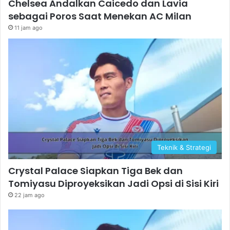
Chelsea Andalkan Caicedo dan Lavia
sebagai Poros Saat Menekan AC Milan
11 jam ago
Teknik & Strategi
Crystal Palace Siapkan Tiga Bek dan
Tomiyasu Diproyeksikan Jadi Opsi di Sisi Kiri
22 jam ago