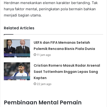
Herdman menekankan elemen karakter bertanding. Tak
hanya faktor mental, peningkatan pola bermain bahkan
menjadi bagian utama.
Related Articles
UEFA dan FIFA Memanas Setelah
Polemik Rencana Bisnis Piala Dunia
11 jam ago
Cristian Romero Masuk Radar Arsenal
Saat Tottenham Enggan Lepas Sang
Kapten
22 jam ago
Pembinaan Mental Pemain