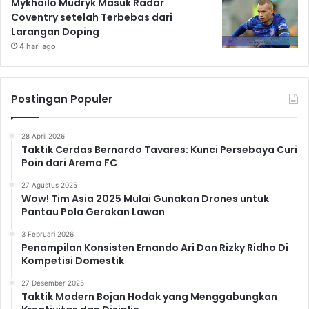
Mykhailo Mudryk Masuk Radar
Coventry setelah Terbebas dari
Larangan Doping
4 hari ago
Postingan Populer
28 April 2026
Taktik Cerdas Bernardo Tavares: Kunci Persebaya Curi
Poin dari Arema FC
27 Agustus 2025
Wow! Tim Asia 2025 Mulai Gunakan Drones untuk
Pantau Pola Gerakan Lawan
3 Februari 2026
Penampilan Konsisten Ernando Ari Dan Rizky Ridho Di
Kompetisi Domestik
27 Desember 2025
Taktik Modern Bojan Hodak yang Menggabungkan