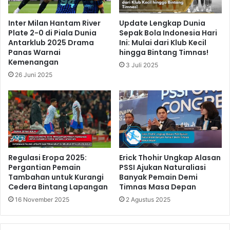
Inter Milan Hantam River
Update Lengkap Dunia
Plate 2-0 di Piala Dunia
Sepak Bola Indonesia Hari
Antarklub 2025 Drama
Ini: Mulai dari Klub Kecil
Panas Warnai
hingga Bintang Timnas!
Kemenangan
3 Juli 2025
26 Juni 2025
Regulasi Eropa 2025:
Erick Thohir Ungkap Alasan
Pergantian Pemain
PSSI Ajukan Naturaliasi
Tambahan untuk Kurangi
Banyak Pemain Demi
Cedera Bintang Lapangan
Timnas Masa Depan
16 November 2025
2 Agustus 2025