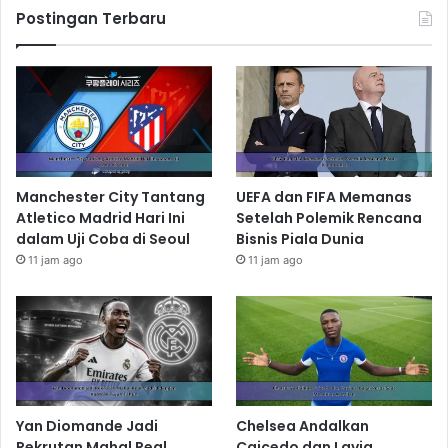
Postingan Terbaru
Manchester City Tantang
UEFA dan FIFA Memanas
Atletico Madrid Hari Ini
Setelah Polemik Rencana
dalam Uji Coba di Seoul
Bisnis Piala Dunia
11 jam ago
11 jam ago
Yan Diomande Jadi
Chelsea Andalkan
Rekrutan Mahal Real
Caicedo dan Lavia