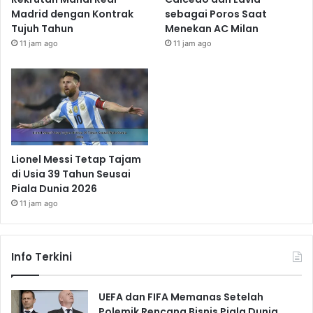
Madrid dengan Kontrak
sebagai Poros Saat
Tujuh Tahun
Menekan AC Milan
11 jam ago
11 jam ago
Lionel Messi Tetap Tajam
di Usia 39 Tahun Seusai
Piala Dunia 2026
11 jam ago
Info Terkini
UEFA dan FIFA Memanas Setelah
Polemik Rencana Bisnis Piala Dunia