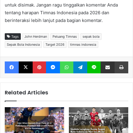
untuk disimak. Jangan ragu tinggalkan komentar Anda
tentang harapan Timnas Indonesia pada 2026 dan
berinteraksi lebih lanjut pada bagian komentar.
Tags
John Herdman
Peluang Timnas
sepak bola
Sepak Bola Indonesia
Target 2026
timnas indonesia
Facebook
X
Pinterest
Messenger
WhatsApp
Telegram
Line
Share via Email
Print
Related Articles