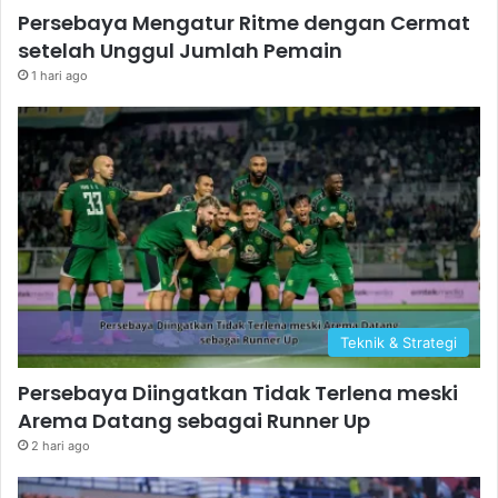
Persebaya Mengatur Ritme dengan Cermat
setelah Unggul Jumlah Pemain
1 hari ago
Teknik & Strategi
Persebaya Diingatkan Tidak Terlena meski
Arema Datang sebagai Runner Up
2 hari ago