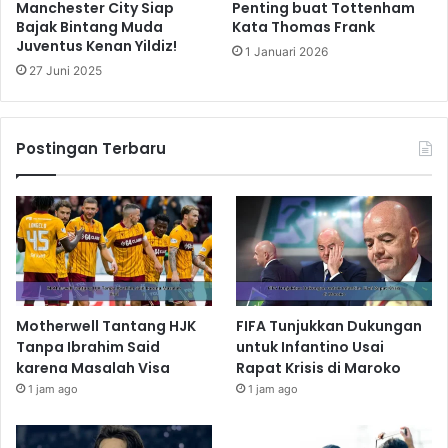
Manchester City Siap
Penting buat Tottenham
Bajak Bintang Muda
Kata Thomas Frank
Juventus Kenan Yildiz!
1 Januari 2026
27 Juni 2025
Postingan Terbaru
Motherwell Tantang HJK
FIFA Tunjukkan Dukungan
Tanpa Ibrahim Said
untuk Infantino Usai
karena Masalah Visa
Rapat Krisis di Maroko
1 jam ago
1 jam ago