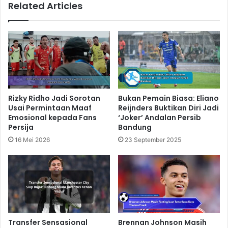
Related Articles
Rizky Ridho Jadi Sorotan
Bukan Pemain Biasa: Eliano
Usai Permintaan Maaf
Reijnders Buktikan Diri Jadi
Emosional kepada Fans
‘Joker’ Andalan Persib
Persija
Bandung
16 Mei 2026
23 September 2025
Transfer Sensasional
Brennan Johnson Masih