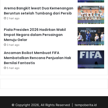
Arema Bangkit lewat Dua Kemenangan
Beruntun setelah Tumbang dari Persib
2 hari ago
Piala Presiden 2026 Hadirkan Wakil
Empat Negara dalam Persaingan
Menuju Gelar
3 hari ago
Ancaman Boikot Membuat FIFA
Membatalkan Rencana Penjualan Hak
Bernilai Fantastis
5 hari ago
© Copyright 2026, All Rights Reserved | tempoberita.id