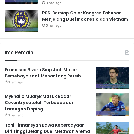
3 hari ago
PSSI Bersiap Gelar Kongres Tahunan
Menjelang Duel Indonesia dan Vietnam
5 hari ago
Info Pemain
Francisco Rivera Siap Jadi Motor
Persebaya saat Menantang Persib
1 jam ago
Mykhailo Mudryk Masuk Radar
Coventry setelah Terbebas dari
Larangan Doping
1 hari ago
Toni Firmansyah Bawa Kepercayaan
Diri Tinggi Jelang Duel Melawan Arema