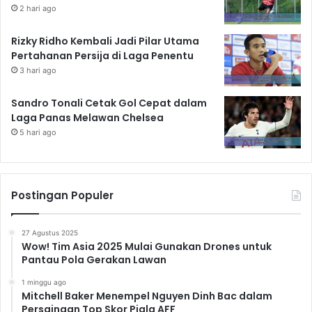
2 hari ago
Rizky Ridho Kembali Jadi Pilar Utama
Pertahanan Persija di Laga Penentu
3 hari ago
Sandro Tonali Cetak Gol Cepat dalam
Laga Panas Melawan Chelsea
5 hari ago
Postingan Populer
27 Agustus 2025
Wow! Tim Asia 2025 Mulai Gunakan Drones untuk
Pantau Pola Gerakan Lawan
1 minggu ago
Mitchell Baker Menempel Nguyen Dinh Bac dalam
Persaingan Top Skor Piala AFF