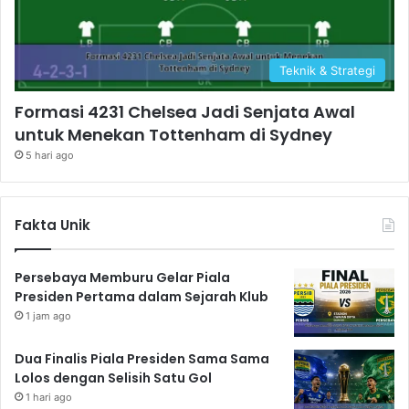
Teknik & Strategi
Formasi 4231 Chelsea Jadi Senjata Awal
untuk Menekan Tottenham di Sydney
5 hari ago
Fakta Unik
Persebaya Memburu Gelar Piala
Presiden Pertama dalam Sejarah Klub
1 jam ago
Dua Finalis Piala Presiden Sama Sama
Lolos dengan Selisih Satu Gol
1 hari ago