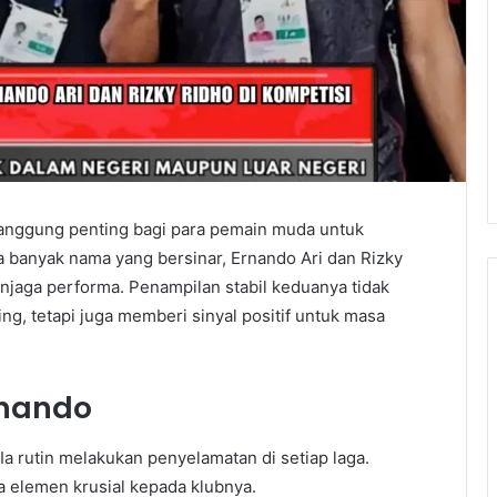
panggung penting bagi para pemain muda untuk
a banyak nama yang bersinar, Ernando Ari dan Rizky
njaga performa. Penampilan stabil keduanya tidak
g, tetapi juga memberi sinyal positif untuk masa
rnando
Ia rutin melakukan penyelamatan di setiap laga.
 elemen krusial kepada klubnya.