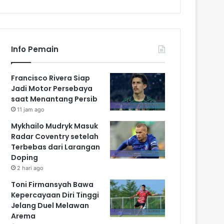
Info Pemain
Francisco Rivera Siap
Jadi Motor Persebaya
saat Menantang Persib
11 jam ago
Mykhailo Mudryk Masuk
Radar Coventry setelah
Terbebas dari Larangan
Doping
2 hari ago
Toni Firmansyah Bawa
Kepercayaan Diri Tinggi
Jelang Duel Melawan
Arema