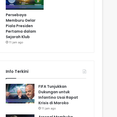
Persebaya
Memburu Gelar
Piala Presiden
Pertama dalam
Sejarah Klub
11 jam ago
Info Terkini
FIFA Tunjukkan
Dukungan untuk
Infantino Usai Rapat
Krisis di Maroko
11 jam ago
Arsenal Membuka