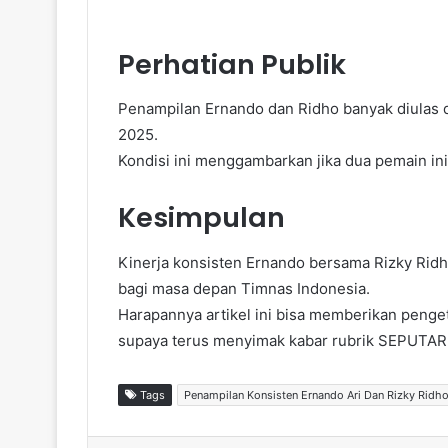
Perhatian Publik
Penampilan Ernando dan Ridho banyak diula
2025.
Kondisi ini menggambarkan jika dua pemain ini
Kesimpulan
Kinerja konsisten Ernando bersama Rizky Rid
bagi masa depan Timnas Indonesia.
Harapannya artikel ini bisa memberikan peng
supaya terus menyimak kabar rubrik SEPUTA
Tags
Penampilan Konsisten Ernando Ari Dan Rizky Ridh