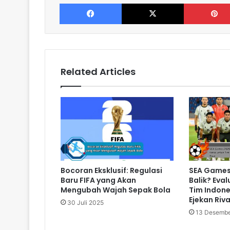
Facebook
X
Related Articles
Bocoran Eksklusif: Regulasi
SEA Games 
Baru FIFA yang Akan
Balik? Eval
Mengubah Wajah Sepak Bola
Tim Indone
Ejekan Riva
30 Juli 2025
13 Desembe