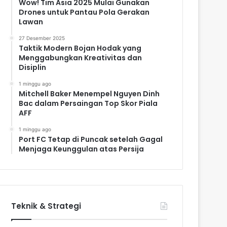
Wow! Tim Asia 2025 Mulai Gunakan
Drones untuk Pantau Pola Gerakan
Lawan
27 Desember 2025
Taktik Modern Bojan Hodak yang
Menggabungkan Kreativitas dan
Disiplin
1 minggu ago
Mitchell Baker Menempel Nguyen Dinh
Bac dalam Persaingan Top Skor Piala
AFF
1 minggu ago
Port FC Tetap di Puncak setelah Gagal
Menjaga Keunggulan atas Persija
Teknik & Strategi