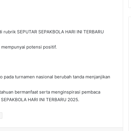
s di rubrik SEPUTAR SEPAKBOLA HARI INI TERBARU
 mempunyai potensi positif.
ho pada turnamen nasional berubah tanda menjanjikan
etahuan bermanfaat serta menginspirasi pembaca
R SEPAKBOLA HARI INI TERBARU 2025.
o