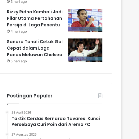
3 hari ago
Rizky Ridho Kembali Jadi
Pilar Utama Pertahanan
Persija di Laga Penentu
4 hari ago
Sandro Tonali Cetak Gol
Cepat dalam Laga
Panas Melawan Chelsea
5 hari ago
Postingan Populer
28 April 2026
Taktik Cerdas Bernardo Tavares: Kunci
Persebaya Curi Poin dari Arema FC
27 Agustus 2025