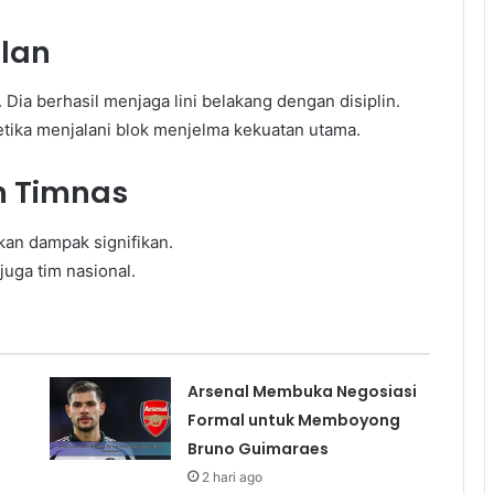
lan
 Dia berhasil menjaga lini belakang dengan disiplin.
tika menjalani blok menjelma kekuatan utama.
n Timnas
an dampak signifikan.
juga tim nasional.
Arsenal Membuka Negosiasi
Formal untuk Memboyong
Bruno Guimaraes
2 hari ago