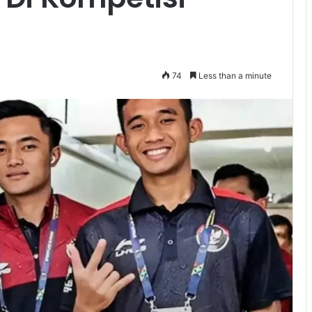
74
Less than a minute