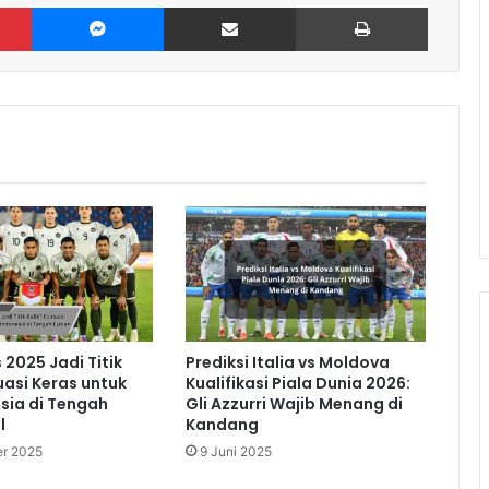
Pinterest
Messenger
Share via Email
Print
2025 Jadi Titik
Prediksi Italia vs Moldova
uasi Keras untuk
Kualifikasi Piala Dunia 2026:
sia di Tengah
Gli Azzurri Wajib Menang di
l
Kandang
r 2025
9 Juni 2025