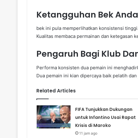
Ketangguhan Bek Anda
bek ini pula memperlihatkan konsistensi tinggi.
Kualitas membaca permainan dan ketegasan ke
Pengaruh Bagi Klub Da
Performa konsisten dua pemain ini menghadirk
Dua pemain ini kian dipercaya baik pelatih dan 
Related Articles
FIFA Tunjukkan Dukungan
untuk Infantino Usai Rapat
Krisis di Maroko
11 jam ago