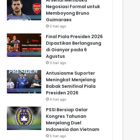
Negosiasi Formal untuk
Memboyong Bruno
Guimaraes
2 hari ago
Final Piala Presiden 2026
Dipastikan Berlangsung
di Gianyar pada 6
Agustus
3 hari ago
Antusiasme Suporter
Meningkat Menjelang
Babak Semifinal Piala
Presiden 2026
4 hari ago
PSSI Bersiap Gelar
Kongres Tahunan
Menjelang Duel
Indonesia dan Vietnam
5 hari ago