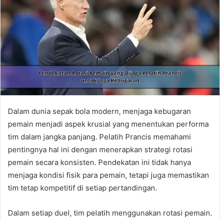
Dalam dunia sepak bola modern, menjaga kebugaran
pemain menjadi aspek krusial yang menentukan performa
tim dalam jangka panjang. Pelatih Prancis memahami
pentingnya hal ini dengan menerapkan strategi rotasi
pemain secara konsisten. Pendekatan ini tidak hanya
menjaga kondisi fisik para pemain, tetapi juga memastikan
tim tetap kompetitif di setiap pertandingan.
Dalam setiap duel, tim pelatih menggunakan rotasi pemain.