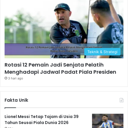
Teknik & Strategi
Rotasi 12 Pemain Jadi Senjata Pelatih
Menghadapi Jadwal Padat Piala Presiden
3 hari ago
Fakta Unik
Lionel Messi Tetap Tajam di Usia 39
Tahun Seusai Piala Dunia 2026