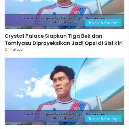
Teknik & Strategi
Crystal Palace Siapkan Tiga Bek dan
Tomiyasu Diproyeksikan Jadi Opsi di Sisi Kiri
1 hari ago
Teknik & Strategi