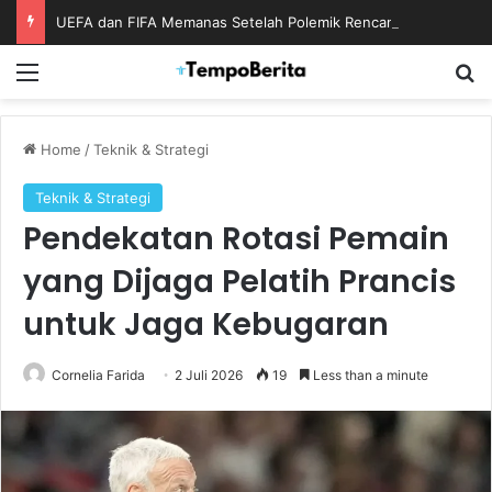
UEFA dan FIFA Memanas Setelah Polemik Rencana Bisnis Piala Dunia
Menu
S
Home
/
Teknik & Strategi
Teknik & Strategi
Pendekatan Rotasi Pemain
yang Dijaga Pelatih Prancis
untuk Jaga Kebugaran
Cornelia Farida
2 Juli 2026
19
Less than a minute