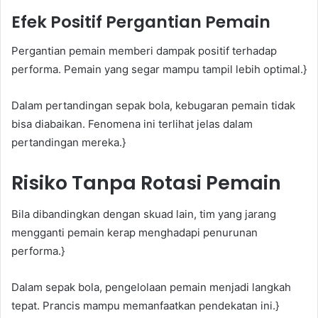
Efek Positif Pergantian Pemain
Pergantian pemain memberi dampak positif terhadap
performa. Pemain yang segar mampu tampil lebih optimal.}
Dalam pertandingan sepak bola, kebugaran pemain tidak
bisa diabaikan. Fenomena ini terlihat jelas dalam
pertandingan mereka.}
Risiko Tanpa Rotasi Pemain
Bila dibandingkan dengan skuad lain, tim yang jarang
mengganti pemain kerap menghadapi penurunan
performa.}
Dalam sepak bola, pengelolaan pemain menjadi langkah
tepat. Prancis mampu memanfaatkan pendekatan ini.}