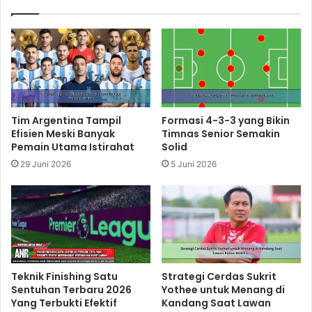
Tim Argentina Tampil
Formasi 4-3-3 yang Bikin
Efisien Meski Banyak
Timnas Senior Semakin
Pemain Utama Istirahat
Solid
29 Juni 2026
5 Juni 2026
Teknik Finishing Satu
Strategi Cerdas Sukrit
Sentuhan Terbaru 2026
Yothee untuk Menang di
Yang Terbukti Efektif
Kandang Saat Lawan