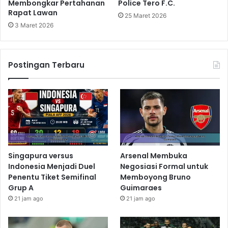
Membongkar Pertahanan
Police Tero F.C.
Rapat Lawan
25 Maret 2026
3 Maret 2026
Postingan Terbaru
Singapura versus
Arsenal Membuka
Indonesia Menjadi Duel
Negosiasi Formal untuk
Penentu Tiket Semifinal
Memboyong Bruno
Grup A
Guimaraes
21 jam ago
21 jam ago