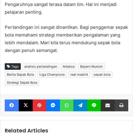
Pengaruhnya sangat terasa dalam tim. Hal ini menjadi
pelajaran penting.
Pertandingan ini sangat dinantikan. Bagi penggemar sepak
bola memahami strategi memberikan pengalaman yang
lebih mendalam. Mari kita terus mendukung sepak bola
dengan penuh semangat.
Tags
analisis pertandingan
Arbeloa
Bayern Munich
Berita Sepak Bola
Liga Champions
real madrid
sepak bola
Strategi Sepak Bola
Facebook
X
Pinterest
Messenger
WhatsApp
Telegram
Line
Share via Email
Print
Related Articles