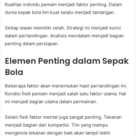
Kualitas individu pemain menjadi faktor penting. Dalam
dunia sepak bola tim kuat selalu menjadi tantangan.
Setiap lawan memiliki celah. Strategi ini menjadi kunci
dalam pertandingan. Analisis mendalam menjadi bagian
penting dalam persiapan.
Elemen Penting dalam Sepak
Bola
Beberapa faktor akan menentukan hasil pertandingan ini.
Kondisi fisik pemain menjadi salah satu faktor utama. Hal
ini menjadi bagian utama dalam permainan.
Selain fisik faktor mental juga sangat penting. Tekanan
menjadi bagian dari kompetisi. Tim yang mampu
mengelola tekanan dengan baik akan tampil lebih