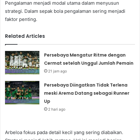
Pengalaman menjadi modal utama dalam menyusun
strategi. Dalam sepak bola pengalaman sering menjadi
faktor penting.
Related Articles
Persebaya Mengatur Ritme dengan
Cermat setelah Unggul Jumlah Pemain
21 jam ago
Persebaya Diingatkan Tidak Terlena
meski Arema Datang sebagai Runner
Up
2 hari ago
Arbeloa fokus pada detail kecil yang sering diabaikan.