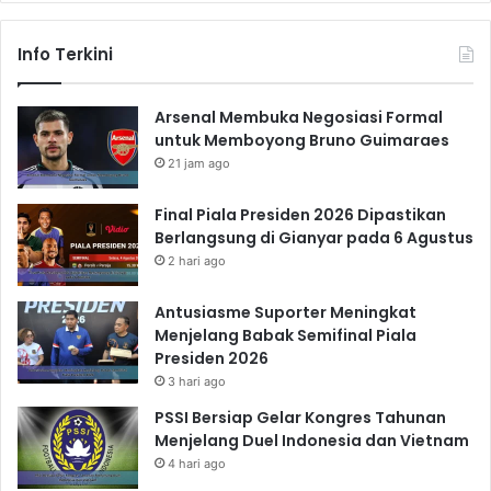
Info Terkini
Arsenal Membuka Negosiasi Formal
untuk Memboyong Bruno Guimaraes
21 jam ago
Final Piala Presiden 2026 Dipastikan
Berlangsung di Gianyar pada 6 Agustus
2 hari ago
Antusiasme Suporter Meningkat
Menjelang Babak Semifinal Piala
Presiden 2026
3 hari ago
PSSI Bersiap Gelar Kongres Tahunan
Menjelang Duel Indonesia dan Vietnam
4 hari ago