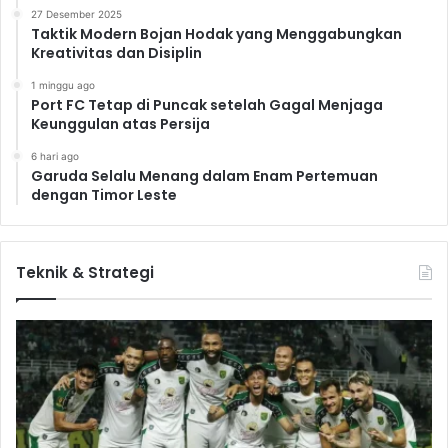
27 Desember 2025
Taktik Modern Bojan Hodak yang Menggabungkan
Kreativitas dan Disiplin
1 minggu ago
Port FC Tetap di Puncak setelah Gagal Menjaga
Keunggulan atas Persija
6 hari ago
Garuda Selalu Menang dalam Enam Pertemuan
dengan Timor Leste
Teknik & Strategi