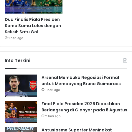
Dua Finalis Piala Presiden
Sama Sama Lolos dengan
Selisih Satu Gol
1 hari ago
Info Terkini
Arsenal Membuka Negosiasi Formal
untuk Memboyong Bruno Guimaraes
1 hari ago
Final Piala Presiden 2026 Dipastikan
Berlangsung di Gianyar pada 6 Agustus
2 hari ago
Antusiasme Suporter Meningkat