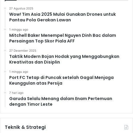
27 Agustus 2025
Wow! Tim Asia 2025 Mulai Gunakan Drones untuk
Pantau Pola Gerakan Lawan
1 minggu ago
Mitchell Baker Menempel Nguyen Dinh Bac dalam
Persaingan Top Skor Piala AFF
27 Desember 2025
Taktik Modern Bojan Hodak yang Menggabungkan
Kreativitas dan Disiplin
1 minggu ago
Port FC Tetap di Puncak setelah Gagal Menjaga
Keunggulan atas Persija
7 hari ago
Garuda Selalu Menang dalam Enam Pertemuan
dengan Timor Leste
Teknik & Strategi