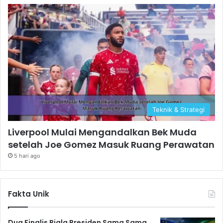
Teknik & Strategi
Liverpool Mulai Mengandalkan Bek Muda
setelah Joe Gomez Masuk Ruang Perawatan
5 hari ago
Fakta Unik
Dua Finalis Piala Presiden Sama Sama