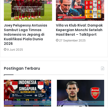
Joey Pelupessy Antusias
Villa vs Klub Rival: Dampak
Sambut Laga Timnas
Kepergian Monchi Setelah
Indonesia vs Jepang di
Hasil Berat – TalkSport
Kualifikasi Piala Dunia
27 September 2025
2026
9 Juni 2025
Postingan Terbaru