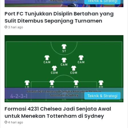
Teknik & Strategi
Port FC Tunjukkan Disiplin Bertahan yang
Sulit Ditembus Sepanjang Turnamen
3 hari ago
Teknik & Strategi
Formasi 4231 Chelsea Jadi Senjata Awal
untuk Menekan Tottenham di Sydney
4 hari ago