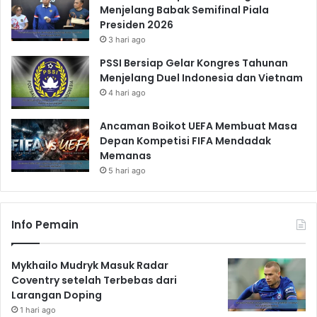
Menjelang Babak Semifinal Piala
Presiden 2026
3 hari ago
PSSI Bersiap Gelar Kongres Tahunan
Menjelang Duel Indonesia dan Vietnam
4 hari ago
Ancaman Boikot UEFA Membuat Masa
Depan Kompetisi FIFA Mendadak
Memanas
5 hari ago
Info Pemain
Mykhailo Mudryk Masuk Radar
Coventry setelah Terbebas dari
Larangan Doping
1 hari ago