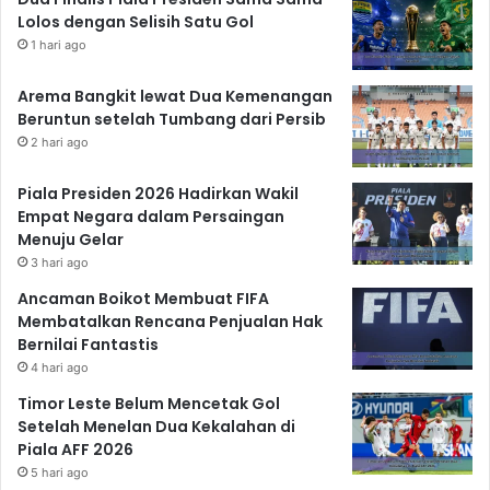
Lolos dengan Selisih Satu Gol
1 hari ago
Arema Bangkit lewat Dua Kemenangan
Beruntun setelah Tumbang dari Persib
2 hari ago
Piala Presiden 2026 Hadirkan Wakil
Empat Negara dalam Persaingan
Menuju Gelar
3 hari ago
Ancaman Boikot Membuat FIFA
Membatalkan Rencana Penjualan Hak
Bernilai Fantastis
4 hari ago
Timor Leste Belum Mencetak Gol
Setelah Menelan Dua Kekalahan di
Piala AFF 2026
5 hari ago