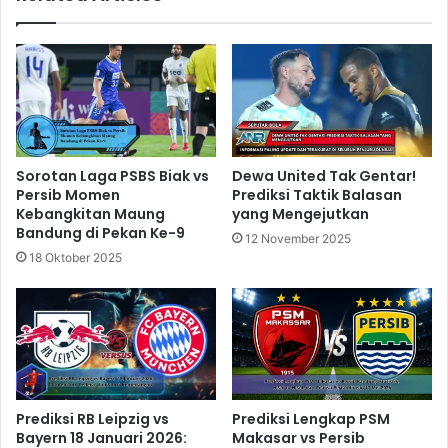
Sorotan Laga PSBS Biak vs
Dewa United Tak Gentar!
Persib Momen
Prediksi Taktik Balasan
Kebangkitan Maung
yang Mengejutkan
Bandung di Pekan Ke-9
12 November 2025
18 Oktober 2025
Prediksi RB Leipzig vs
Prediksi Lengkap PSM
Bayern 18 Januari 2026:
Makasar vs Persib