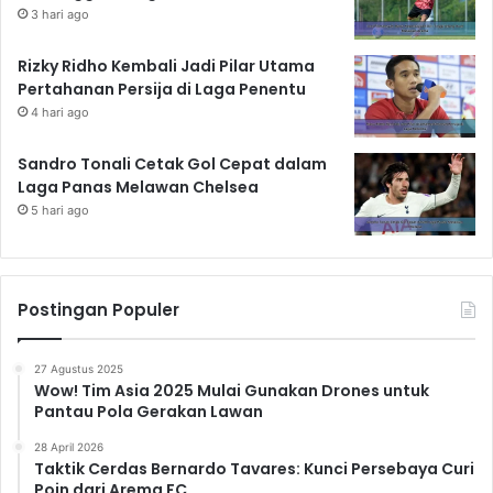
3 hari ago
Rizky Ridho Kembali Jadi Pilar Utama
Pertahanan Persija di Laga Penentu
4 hari ago
Sandro Tonali Cetak Gol Cepat dalam
Laga Panas Melawan Chelsea
5 hari ago
Postingan Populer
27 Agustus 2025
Wow! Tim Asia 2025 Mulai Gunakan Drones untuk
Pantau Pola Gerakan Lawan
28 April 2026
Taktik Cerdas Bernardo Tavares: Kunci Persebaya Curi
Poin dari Arema FC