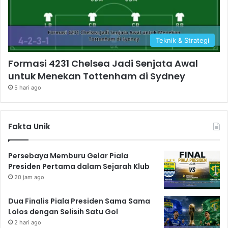
Teknik & Strategi
Formasi 4231 Chelsea Jadi Senjata Awal
untuk Menekan Tottenham di Sydney
5 hari ago
Fakta Unik
Persebaya Memburu Gelar Piala
Presiden Pertama dalam Sejarah Klub
20 jam ago
Dua Finalis Piala Presiden Sama Sama
Lolos dengan Selisih Satu Gol
2 hari ago