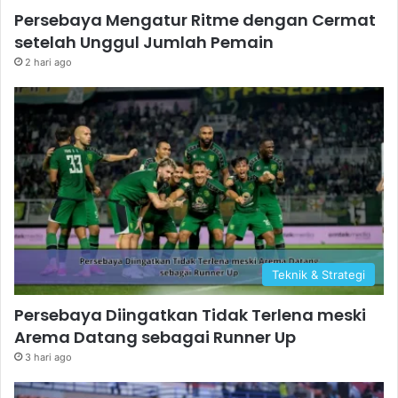
Persebaya Mengatur Ritme dengan Cermat
setelah Unggul Jumlah Pemain
2 hari ago
Teknik & Strategi
Persebaya Diingatkan Tidak Terlena meski
Arema Datang sebagai Runner Up
3 hari ago