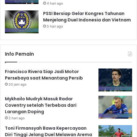
4 hari ago
PSSI Bersiap Gelar Kongres Tahunan
Menjelang Duel Indonesia dan Vietnam
5 hari ago
Info Pemain
Francisco Rivera Siap Jadi Motor
Persebaya saat Menantang Persib
20 jam ago
Mykhailo Mudryk Masuk Radar
Coventry setelah Terbebas dari
Larangan Doping
2 hari ago
Toni Firmansyah Bawa Kepercayaan
Diri Tinggi Jelang Duel Melawan Arema