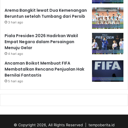
Arema Bangkit lewat Dua Kemenangan
Beruntun setelah Tumbang dari Persib
3 hari ago
Piala Presiden 2026 Hadirkan Wakil
Empat Negara dalam Persaingan
Menuju Gelar
4 hari ago
Ancaman Boikot Membuat FIFA
Membatalkan Rencana Penjualan Hak
Bernilai Fantastis
5 hari ago
© Copyright 2026, All Rights Reserved | tempoberita.id