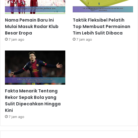
Nama Pemain Baru Ini
Taktik Fleksibel Pelatih
Mulai Masuk Radar Klub
Top Membuat Permainan
Besar Eropa
Tim Lebih Sulit Dibaca
7 jam ago
7 jam ago
Fakta Menarik Tentang
Rekor Sepak Bola yang
Sulit Dipecahkan Hingga
Kini
7 jam ago