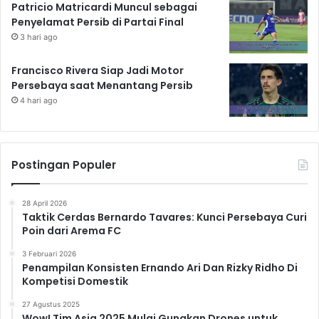
Patricio Matricardi Muncul sebagai
Penyelamat Persib di Partai Final
3 hari ago
Francisco Rivera Siap Jadi Motor
Persebaya saat Menantang Persib
4 hari ago
Postingan Populer
28 April 2026
Taktik Cerdas Bernardo Tavares: Kunci Persebaya Curi
Poin dari Arema FC
3 Februari 2026
Penampilan Konsisten Ernando Ari Dan Rizky Ridho Di
Kompetisi Domestik
27 Agustus 2025
Wow! Tim Asia 2025 Mulai Gunakan Drones untuk