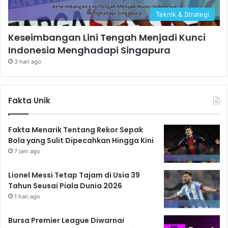
Teknik & Strategi
Keseimbangan Lini Tengah Menjadi Kunci
Indonesia Menghadapi Singapura
3 hari ago
Fakta Unik
Fakta Menarik Tentang Rekor Sepak
Bola yang Sulit Dipecahkan Hingga Kini
7 jam ago
Lionel Messi Tetap Tajam di Usia 39
Tahun Seusai Piala Dunia 2026
1 hari ago
Bursa Premier League Diwarnai