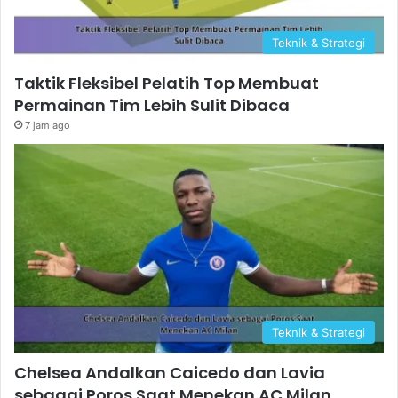
Teknik & Strategi
Taktik Fleksibel Pelatih Top Membuat
Permainan Tim Lebih Sulit Dibaca
7 jam ago
Teknik & Strategi
Chelsea Andalkan Caicedo dan Lavia
sebagai Poros Saat Menekan AC Milan