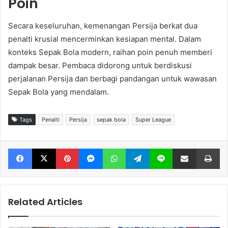
Poin
Secara keseluruhan, kemenangan Persija berkat dua
penalti krusial mencerminkan kesiapan mental. Dalam
konteks Sepak Bola modern, raihan poin penuh memberi
dampak besar. Pembaca didorong untuk berdiskusi
perjalanan Persija dan berbagi pandangan untuk wawasan
Sepak Bola yang mendalam.
Tags
Penalti
Persija
sepak bola
Super League
Facebook
X
Pinterest
Messenger
WhatsApp
Telegram
Line
Share via Email
Print
Related Articles