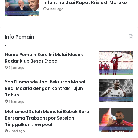
Infantino Usai Rapat Krisis di Maroko
4 hari ago
Info Pemain
Nama Pemain Baru Ini Mulai Masuk
Radar Klub Besar Eropa
7 jam ago
Yan Diomande Jadi Rekrutan Mahal
Real Madrid dengan Kontrak Tujuh
Tahun
1 hari ago
Mohamed Salah Memulai Babak Baru
Bersama Trabzonspor Setelah
Tinggalkan Liverpool
2 hari ago