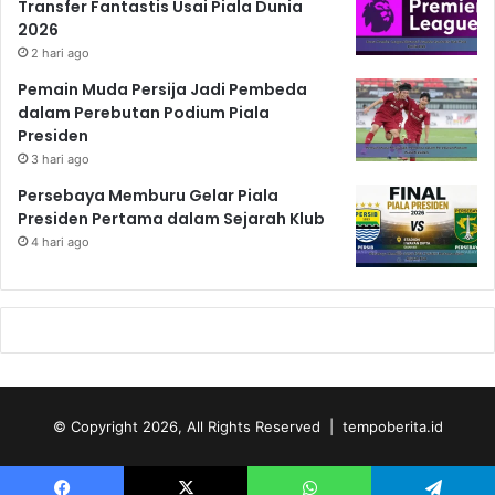
Transfer Fantastis Usai Piala Dunia
2026
2 hari ago
Pemain Muda Persija Jadi Pembeda
dalam Perebutan Podium Piala
Presiden
3 hari ago
Persebaya Memburu Gelar Piala
Presiden Pertama dalam Sejarah Klub
4 hari ago
© Copyright 2026, All Rights Reserved | tempoberita.id