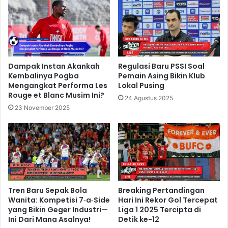
Dampak Instan Akankah
Regulasi Baru PSSI Soal
Kembalinya Pogba
Pemain Asing Bikin Klub
Mengangkat Performa Les
Lokal Pusing
Rouge et Blanc Musim Ini?
24 Agustus 2025
23 November 2025
Tren Baru Sepak Bola
Breaking Pertandingan
Wanita: Kompetisi 7‑a‑Side
Hari Ini Rekor Gol Tercepat
yang Bikin Geger Industri—
Liga 1 2025 Tercipta di
Ini Dari Mana Asalnya!
Detik ke-12