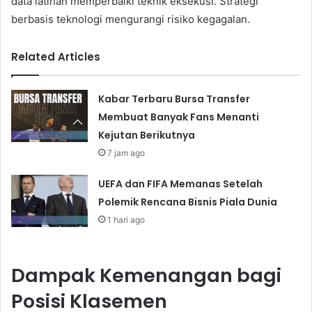
data latihan memperbaiki teknik eksekusi. Strategi
berbasis teknologi mengurangi risiko kegagalan.
Related Articles
Kabar Terbaru Bursa Transfer
Membuat Banyak Fans Menanti
Kejutan Berikutnya
7 jam ago
UEFA dan FIFA Memanas Setelah
Polemik Rencana Bisnis Piala Dunia
1 hari ago
Dampak Kemenangan bagi
Posisi Klasemen