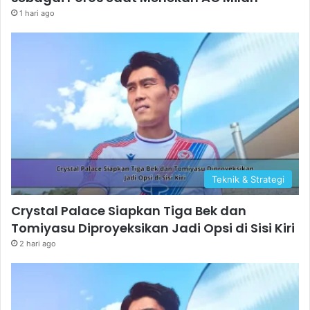
1 hari ago
Teknik & Strategi
Crystal Palace Siapkan Tiga Bek dan
Tomiyasu Diproyeksikan Jadi Opsi di Sisi Kiri
2 hari ago