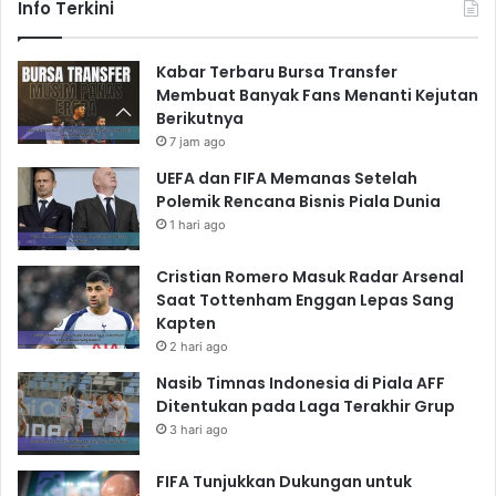
Info Terkini
Kabar Terbaru Bursa Transfer
Membuat Banyak Fans Menanti Kejutan
Berikutnya
7 jam ago
UEFA dan FIFA Memanas Setelah
Polemik Rencana Bisnis Piala Dunia
1 hari ago
Cristian Romero Masuk Radar Arsenal
Saat Tottenham Enggan Lepas Sang
Kapten
2 hari ago
Nasib Timnas Indonesia di Piala AFF
Ditentukan pada Laga Terakhir Grup
3 hari ago
FIFA Tunjukkan Dukungan untuk