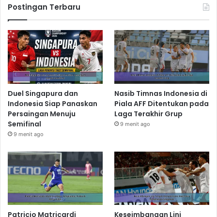
Postingan Terbaru
Duel Singapura dan
Nasib Timnas Indonesia di
Indonesia Siap Panaskan
Piala AFF Ditentukan pada
Persaingan Menuju
Laga Terakhir Grup
Semifinal
9 menit ago
9 menit ago
Patricio Matricardi
Keseimbangan Lini