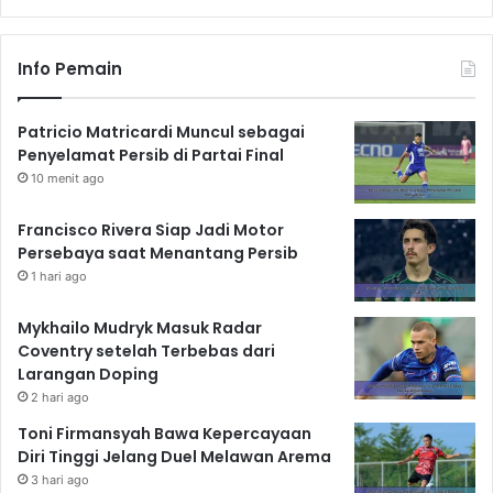
Info Pemain
Patricio Matricardi Muncul sebagai
Penyelamat Persib di Partai Final
10 menit ago
Francisco Rivera Siap Jadi Motor
Persebaya saat Menantang Persib
1 hari ago
Mykhailo Mudryk Masuk Radar
Coventry setelah Terbebas dari
Larangan Doping
2 hari ago
Toni Firmansyah Bawa Kepercayaan
Diri Tinggi Jelang Duel Melawan Arema
3 hari ago