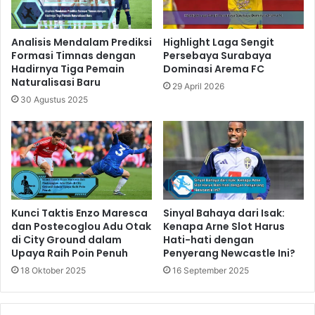
Analisis Mendalam Prediksi
Highlight Laga Sengit
Formasi Timnas dengan
Persebaya Surabaya
Hadirnya Tiga Pemain
Dominasi Arema FC
Naturalisasi Baru
29 April 2026
30 Agustus 2025
Kunci Taktis Enzo Maresca
Sinyal Bahaya dari Isak:
dan Postecoglou Adu Otak
Kenapa Arne Slot Harus
di City Ground dalam
Hati-hati dengan
Upaya Raih Poin Penuh
Penyerang Newcastle Ini?
18 Oktober 2025
16 September 2025