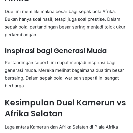
Duel ini memiliki makna besar bagi sepak bola Afrika.
Bukan hanya soal hasil, tetapi juga soal prestise. Dalam
sepak bola, pertandingan besar sering menjadi tolok ukur
perkembangan.
Inspirasi bagi Generasi Muda
Pertandingan seperti ini dapat menjadi inspirasi bagi
generasi muda. Mereka melihat bagaimana dua tim besar
bersaing. Dalam sepak bola, warisan seperti ini sangat
berharga.
Kesimpulan Duel Kamerun vs
Afrika Selatan
Laga antara Kamerun dan Afrika Selatan di Piala Afrika