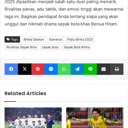
2025 dipastikan menjadi salah satu duel paling menarik.
Rivalitas panas, adu taktik, dan emosi tinggi akan mewarnai
laga ini. Bagikan pendapat Anda tentang siapa yang akan
unggul dan nikmati drama sepak bola khas Benua Hitam.
Tags
Afrika Selatan
Kamerun
Piala Afrika 2025
Rivalitas Sepak Bola
sepak bola
Sepak Bola Afrika
Facebook
X
Pinterest
Messenger
WhatsApp
Telegram
Line
Share via Email
Print
Related Articles