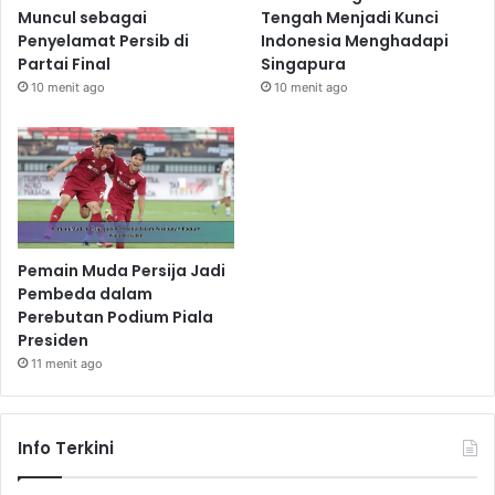
Muncul sebagai
Tengah Menjadi Kunci
Penyelamat Persib di
Indonesia Menghadapi
Partai Final
Singapura
10 menit ago
10 menit ago
Pemain Muda Persija Jadi
Pembeda dalam
Perebutan Podium Piala
Presiden
11 menit ago
Info Terkini