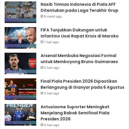
Nasib Timnas Indonesia di Piala AFF
Ditentukan pada Laga Terakhir Grup
9 menit ago
FIFA Tunjukkan Dukungan untuk
Infantino Usai Rapat Krisis di Maroko
1 hari ago
Arsenal Membuka Negosiasi Formal
untuk Memboyong Bruno Guimaraes
2 hari ago
Final Piala Presiden 2026 Dipastikan
Berlangsung di Gianyar pada 6 Agustus
3 hari ago
Antusiasme Suporter Meningkat
Menjelang Babak Semifinal Piala
Presiden 2026
4 hari ago