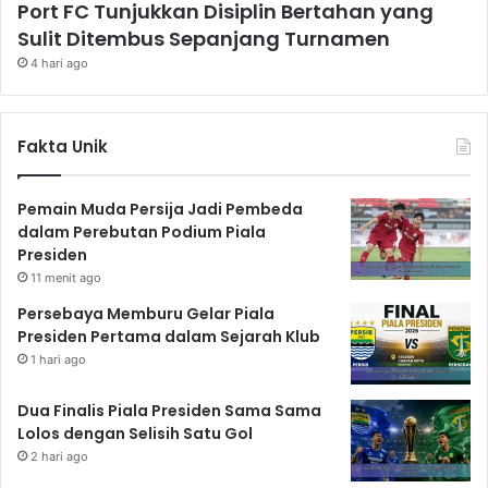
Port FC Tunjukkan Disiplin Bertahan yang
Sulit Ditembus Sepanjang Turnamen
4 hari ago
Fakta Unik
Pemain Muda Persija Jadi Pembeda
dalam Perebutan Podium Piala
Presiden
11 menit ago
Persebaya Memburu Gelar Piala
Presiden Pertama dalam Sejarah Klub
1 hari ago
Dua Finalis Piala Presiden Sama Sama
Lolos dengan Selisih Satu Gol
2 hari ago