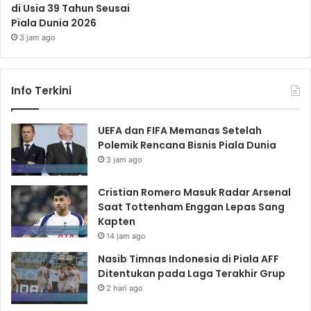
di Usia 39 Tahun Seusai
Piala Dunia 2026
3 jam ago
Info Terkini
UEFA dan FIFA Memanas Setelah
Polemik Rencana Bisnis Piala Dunia
3 jam ago
Cristian Romero Masuk Radar Arsenal
Saat Tottenham Enggan Lepas Sang
Kapten
14 jam ago
Nasib Timnas Indonesia di Piala AFF
Ditentukan pada Laga Terakhir Grup
2 hari ago