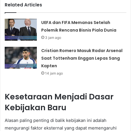
Related Articles
UEFA dan FIFA Memanas Setelah
Polemik Rencana Bisnis Piala Dunia
3 jam ago
Cristian Romero Masuk Radar Arsenal
Saat Tottenham Enggan Lepas Sang
Kapten
14 jam ago
Kesetaraan Menjadi Dasar
Kebijakan Baru
Alasan paling penting di balik kebijakan ini adalah
mengurangi faktor eksternal yang dapat memengaruhi