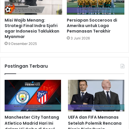
Misi Wajib Menang:
Persiapan Socceroos di
Strategi Final Indra Sjafri
Amerika untuk Laga
agar Indonesia Taklukkan
Pemanasan Terakhir
Myanmar
3 Juni 2026
9 Desember 2025
Postingan Terbaru
Manchester City Tantang
UEFA dan FIFA Memanas
Atletico Madrid Hari Ini
Setelah Polemik Rencana