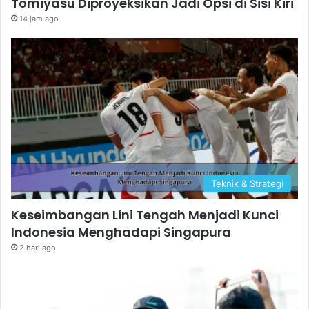
Tomiyasu Diproyeksikan Jadi Opsi di Sisi Kiri
14 jam ago
Teknik & Strategi
Keseimbangan Lini Tengah Menjadi Kunci
Indonesia Menghadapi Singapura
2 hari ago