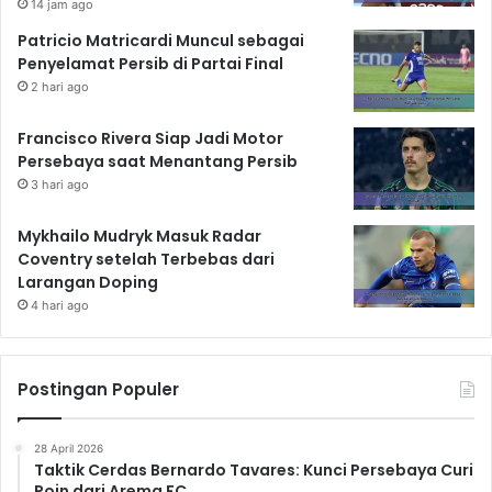
14 jam ago
Patricio Matricardi Muncul sebagai
Penyelamat Persib di Partai Final
2 hari ago
Francisco Rivera Siap Jadi Motor
Persebaya saat Menantang Persib
3 hari ago
Mykhailo Mudryk Masuk Radar
Coventry setelah Terbebas dari
Larangan Doping
4 hari ago
Postingan Populer
28 April 2026
Taktik Cerdas Bernardo Tavares: Kunci Persebaya Curi
Poin dari Arema FC