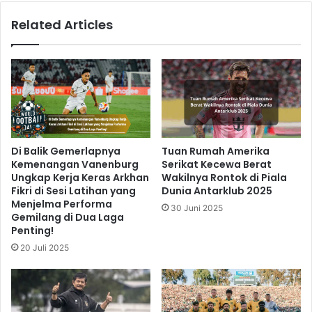
Related Articles
Di Balik Gemerlapnya
Tuan Rumah Amerika
Kemenangan Vanenburg
Serikat Kecewa Berat
Ungkap Kerja Keras Arkhan
Wakilnya Rontok di Piala
Fikri di Sesi Latihan yang
Dunia Antarklub 2025
Menjelma Performa
30 Juni 2025
Gemilang di Dua Laga
Penting!
20 Juli 2025