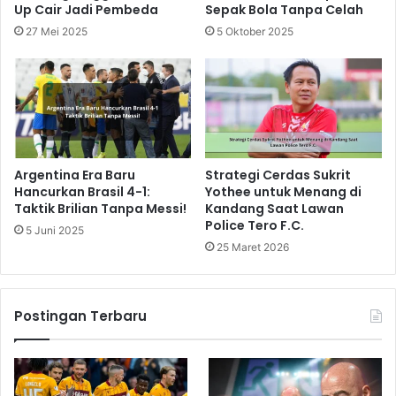
Up Cair Jadi Pembeda
Sepak Bola Tanpa Celah
27 Mei 2025
5 Oktober 2025
Argentina Era Baru
Strategi Cerdas Sukrit
Hancurkan Brasil 4-1:
Yothee untuk Menang di
Taktik Brilian Tanpa Messi!
Kandang Saat Lawan
Police Tero F.C.
5 Juni 2025
25 Maret 2026
Postingan Terbaru