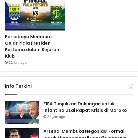
Persebaya Memburu
Gelar Piala Presiden
Pertama dalam Sejarah
Klub
22 jam ago
Info Terkini
FIFA Tunjukkan Dukungan untuk
Infantino Usai Rapat Krisis di Maroko
22 jam ago
Arsenal Membuka Negosiasi Formal
untuk Memboyong Bruno Guimaraes