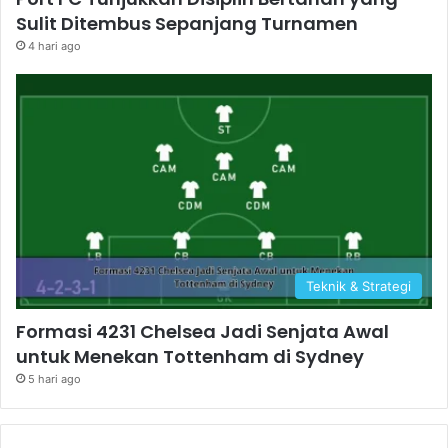
Sulit Ditembus Sepanjang Turnamen
4 hari ago
Teknik & Strategi
Formasi 4231 Chelsea Jadi Senjata Awal
untuk Menekan Tottenham di Sydney
5 hari ago