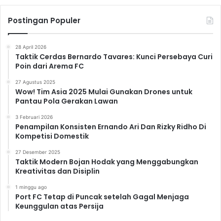
Postingan Populer
28 April 2026
Taktik Cerdas Bernardo Tavares: Kunci Persebaya Curi
Poin dari Arema FC
27 Agustus 2025
Wow! Tim Asia 2025 Mulai Gunakan Drones untuk
Pantau Pola Gerakan Lawan
3 Februari 2026
Penampilan Konsisten Ernando Ari Dan Rizky Ridho Di
Kompetisi Domestik
27 Desember 2025
Taktik Modern Bojan Hodak yang Menggabungkan
Kreativitas dan Disiplin
1 minggu ago
Port FC Tetap di Puncak setelah Gagal Menjaga
Keunggulan atas Persija