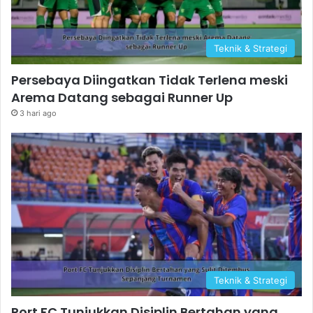
Teknik & Strategi
Persebaya Diingatkan Tidak Terlena meski
Arema Datang sebagai Runner Up
3 hari ago
Teknik & Strategi
Port FC Tunjukkan Disiplin Bertahan yang