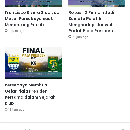
Francisco Rivera Siap Jadi
Rotasi 12 Pemain Jadi
Motor Persebaya saat
Senjata Pelatih
Menantang Persib
Menghadapi Jadwal
Padat Piala Presiden
19 jam ago
19 jam ago
Persebaya Memburu
Gelar Piala Presiden
Pertama dalam Sejarah
Klub
19 jam ago