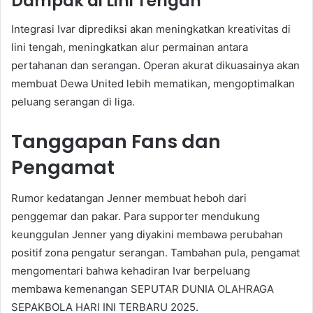
Dampak di Lini Tengah
Integrasi Ivar diprediksi akan meningkatkan kreativitas di
lini tengah, meningkatkan alur permainan antara
pertahanan dan serangan. Operan akurat dikuasainya akan
membuat Dewa United lebih mematikan, mengoptimalkan
peluang serangan di liga.
Tanggapan Fans dan
Pengamat
Rumor kedatangan Jenner membuat heboh dari
penggemar dan pakar. Para supporter mendukung
keunggulan Jenner yang diyakini membawa perubahan
positif zona pengatur serangan. Tambahan pula, pengamat
mengomentari bahwa kehadiran Ivar berpeluang
membawa kemenangan SEPUTAR DUNIA OLAHRAGA
SEPAKBOLA HARI INI TERBARU 2025.