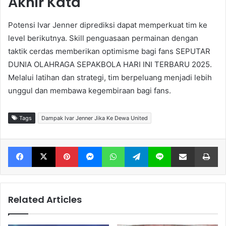
Akhir Kata
Potensi Ivar Jenner diprediksi dapat memperkuat tim ke
level berikutnya. Skill penguasaan permainan dengan
taktik cerdas memberikan optimisme bagi fans SEPUTAR
DUNIA OLAHRAGA SEPAKBOLA HARI INI TERBARU 2025.
Melalui latihan dan strategi, tim berpeluang menjadi lebih
unggul dan membawa kegembiraan bagi fans.
Tags
Dampak Ivar Jenner Jika Ke Dewa United
Facebook
X
Pinterest
Messenger
WhatsApp
Telegram
Line
Share via Email
Print
Related Articles