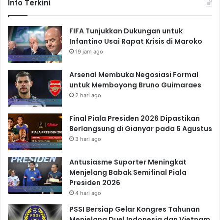
Info Terkini
FIFA Tunjukkan Dukungan untuk
Infantino Usai Rapat Krisis di Maroko
19 jam ago
Arsenal Membuka Negosiasi Formal
untuk Memboyong Bruno Guimaraes
2 hari ago
Final Piala Presiden 2026 Dipastikan
Berlangsung di Gianyar pada 6 Agustus
3 hari ago
Antusiasme Suporter Meningkat
Menjelang Babak Semifinal Piala
Presiden 2026
4 hari ago
PSSI Bersiap Gelar Kongres Tahunan
Menjelang Duel Indonesia dan Vietnam