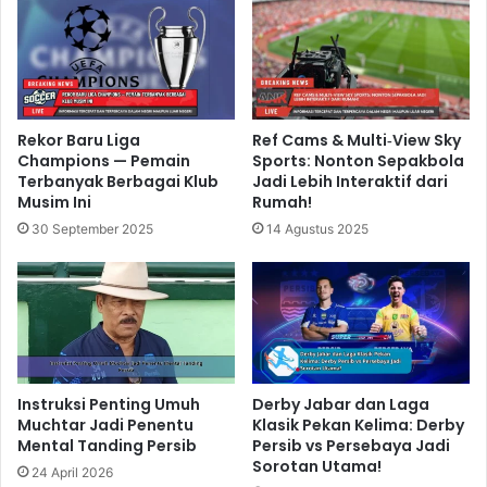
Rekor Baru Liga
Ref Cams & Multi‑View Sky
Champions — Pemain
Sports: Nonton Sepakbola
Terbanyak Berbagai Klub
Jadi Lebih Interaktif dari
Musim Ini
Rumah!
30 September 2025
14 Agustus 2025
Instruksi Penting Umuh
Derby Jabar dan Laga
Muchtar Jadi Penentu
Klasik Pekan Kelima: Derby
Mental Tanding Persib
Persib vs Persebaya Jadi
Sorotan Utama!
24 April 2026