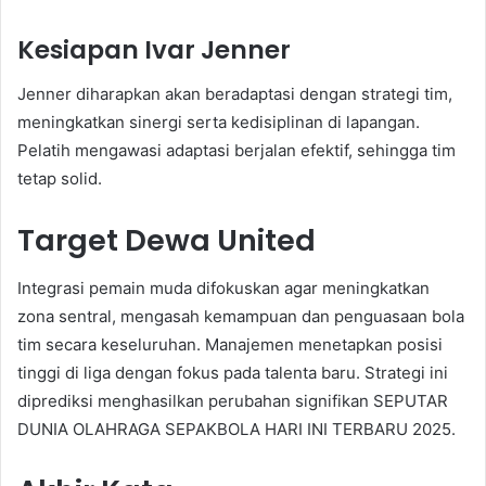
Kesiapan Ivar Jenner
Jenner diharapkan akan beradaptasi dengan strategi tim,
meningkatkan sinergi serta kedisiplinan di lapangan.
Pelatih mengawasi adaptasi berjalan efektif, sehingga tim
tetap solid.
Target Dewa United
Integrasi pemain muda difokuskan agar meningkatkan
zona sentral, mengasah kemampuan dan penguasaan bola
tim secara keseluruhan. Manajemen menetapkan posisi
tinggi di liga dengan fokus pada talenta baru. Strategi ini
diprediksi menghasilkan perubahan signifikan SEPUTAR
DUNIA OLAHRAGA SEPAKBOLA HARI INI TERBARU 2025.