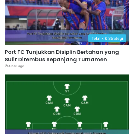
Teknik & Strategi
Port FC Tunjukkan Disiplin Bertahan yang
Sulit Ditembus Sepanjang Turnamen
4 hari ago